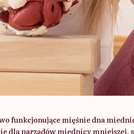
wo funkcjonujące mięśnie dna miedni
ie dla narządów miednicy mniejszej, 