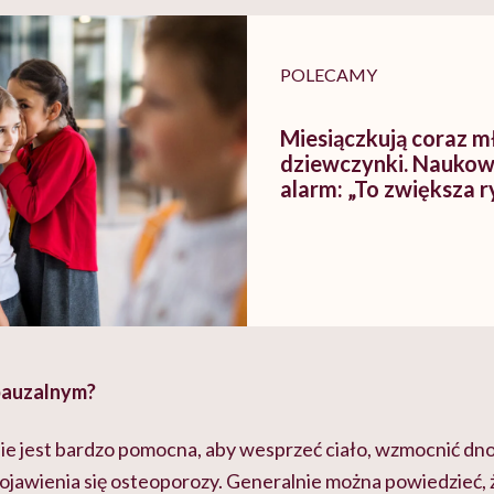
POLECAMY
Miesiączkują coraz m
dziewczynki. Naukowc
alarm: „To zwiększa r
pauzalnym?
ie jest bardzo pomocna, aby wesprzeć ciało, wzmocnić dno
ojawienia się osteoporozy. Generalnie można powiedzieć, 