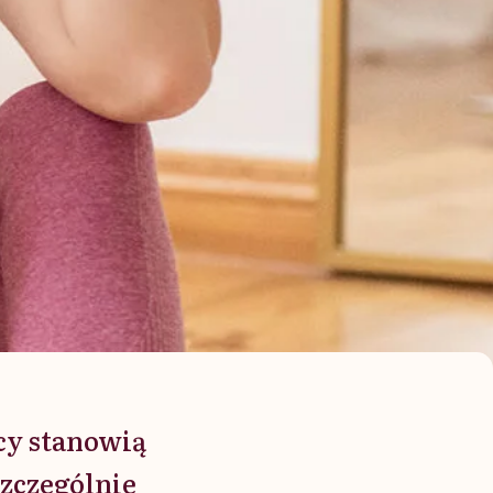
cy stanowią
szczególnie