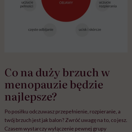
Co na duży brzuch w
menopauzie będzie
najlepsze?
Po posiłku odczuwasz przepełnienie, rozpieranie, a
twój brzuch jest jak balon? Zwróć uwagę na to, co jesz.
Czasem wystarczy wyłączenie pewnej grupy