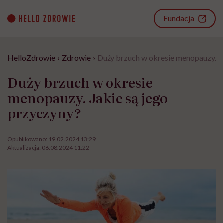
Go
to
Fundacja
content
HelloZdrowie
›
Zdrowie
›
Duży brzuch w okresie menopauzy. Ja
Duży brzuch w okresie
menopauzy. Jakie są jego
przyczyny?
Opublikowano:
19.02.2024 13:29
Aktualizacja:
06.08.2024 11:22