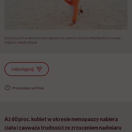
Duży brzuch w okresie menopauzy nie zawsze oznacza tkankę tłuszczową /
Zdjęcie: Adobe Stock
Udostępnij
Przeczytasz w 9 min
Aż 60 proc. kobiet w okresie menopauzy nabiera
ciała i zauważa trudności ze zrzuceniem nadmiaru