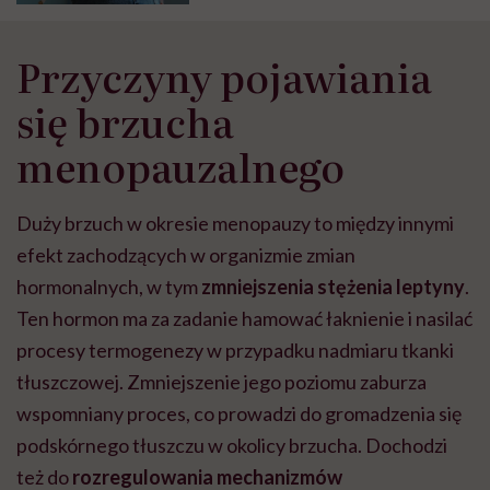
Przyczyny pojawiania
się brzucha
menopauzalnego
Duży brzuch w okresie menopauzy to między innymi
efekt zachodzących w organizmie zmian
hormonalnych, w tym
zmniejszenia stężenia leptyny
.
Ten hormon ma za zadanie hamować łaknienie i nasilać
procesy termogenezy w przypadku nadmiaru tkanki
tłuszczowej. Zmniejszenie jego poziomu zaburza
wspomniany proces, co prowadzi do gromadzenia się
podskórnego tłuszczu w okolicy brzucha. Dochodzi
też do
rozregulowania mechanizmów