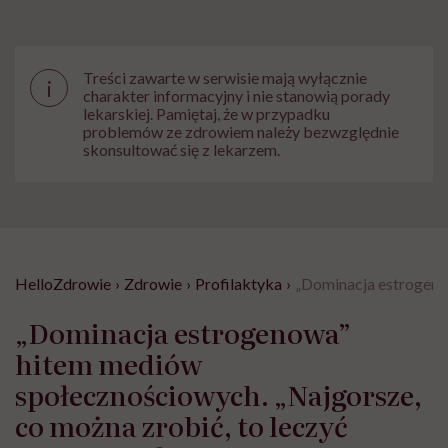
Treści zawarte w serwisie mają wyłącznie
i
charakter informacyjny i nie stanowią porady
lekarskiej. Pamiętaj, że w przypadku
problemów ze zdrowiem należy bezwzględnie
skonsultować się z lekarzem.
HelloZdrowie
›
Zdrowie
›
Profilaktyka
›
„Dominacja estrogeno
„Dominacja estrogenowa”
hitem mediów
społecznościowych. „Najgorsze,
co można zrobić, to leczyć