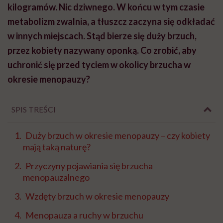
kilogramów. Nic dziwnego. W końcu w tym czasie
metabolizm zwalnia, a tłuszcz zaczyna się odkładać
w innych miejscach. Stąd bierze się duży brzuch,
przez kobiety nazywany oponką. Co zrobić, aby
uchronić się przed tyciem w okolicy brzucha w
okresie menopauzy?
SPIS TREŚCI
Duży brzuch w okresie menopauzy – czy kobiety
mają taką naturę?
Przyczyny pojawiania się brzucha
menopauzalnego
Wzdęty brzuch w okresie menopauzy
Menopauza a ruchy w brzuchu