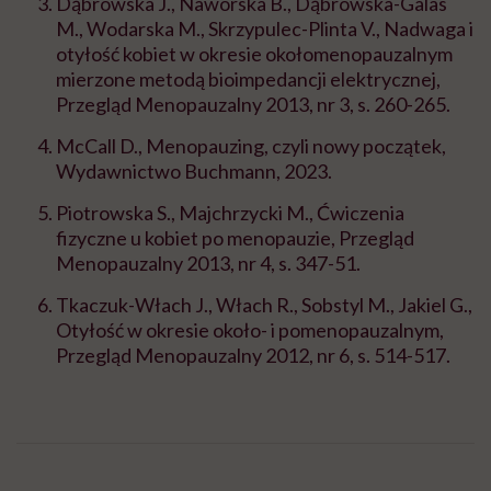
Dąbrowska J., Naworska B., Dąbrowska-Galas
M., Wodarska M., Skrzypulec-Plinta V., Nadwaga i
otyłość kobiet w okresie okołomenopauzalnym
mierzone metodą bioimpedancji elektrycznej,
Przegląd Menopauzalny 2013, nr 3, s. 260-265.
McCall D., Menopauzing, czyli nowy początek,
Wydawnictwo Buchmann, 2023.
Piotrowska S., Majchrzycki M., Ćwiczenia
fizyczne u kobiet po menopauzie, Przegląd
Menopauzalny 2013, nr 4, s. 347-51.
Tkaczuk-Włach J., Włach R., Sobstyl M., Jakiel G.,
Otyłość w okresie około- i pomenopauzalnym,
Przegląd Menopauzalny 2012, nr 6, s. 514-517.