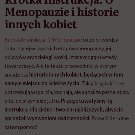
Menopauzie i historie
innych kobiet
Krótka Instrukcja. O Menopauzie
to zbiór wiedzy
dotyczącej wszystkich etapów menopauzy, jej
objawów oraz dolegliwości, które mogą ci wtedy
towarzyszyć. Ale to także przewodnik, w którym
znajdziesz
historie innych kobiet, będących w tym
samym miejscu na ścieżce życia
. Tak jak ty, tak i one
potrzebują wsparcia, kochają, ale są także pełne obaw
o to, co przyniesie jutro.
Przygotowałyśmy tę
instrukcję dla ciebie i twoich najbliższych, abyście
sprostali wyzwaniom codzienności.
Pozwólcie sobie
zatem pomóc!