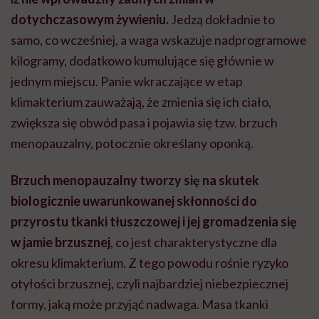
dotychczasowym żywieniu.
Jedzą dokładnie to
samo, co wcześniej, a waga wskazuje nadprogramowe
kilogramy, dodatkowo kumulujące się głównie w
jednym miejscu. Panie wkraczające w etap
klimakterium zauważają, że zmienia się ich ciało,
zwiększa się obwód pasa i pojawia się tzw. brzuch
menopauzalny, potocznie określany oponką.
Brzuch menopauzalny tworzy się na skutek
biologicznie uwarunkowanej skłonności do
przyrostu tkanki tłuszczowej i jej gromadzenia się
w jamie brzusznej
, co jest charakterystyczne dla
okresu klimakterium. Z tego powodu rośnie ryzyko
otyłości brzusznej, czyli najbardziej niebezpiecznej
formy, jaką może przyjąć nadwaga. Masa tkanki