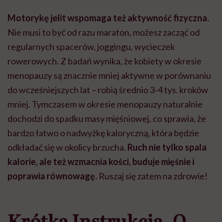
Motorykę jelit wspomaga też aktywność fizyczna.
Nie musi to być od razu maraton, możesz zacząć od
regularnych spacerów, joggingu, wycieczek
rowerowych. Z badań wynika, że kobiety w okresie
menopauzy są znacznie mniej aktywne w porównaniu
do wcześniejszych lat – robią średnio 3-4 tys. kroków
mniej. Tymczasem w okresie menopauzy naturalnie
dochodzi do spadku masy mięśniowej, co sprawia, że
bardzo łatwo o nadwyżkę kaloryczną, która będzie
odkładać się w okolicy brzucha.
Ruch nie tylko spala
kalorie, ale też wzmacnia kości, buduje mięśnie i
poprawia równowagę.
Ruszaj się zatem na zdrowie!
Krótka Instrukcja. O