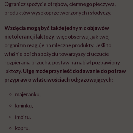
Ogranicz spożycie otrębów, ciemnego pieczywa,
produktów wysokoprzetworzonych i słodyczy.
Wzdęcia mogą być także jednym z objawów
nietolerancji laktozy
, więc obserwuj, jak twój
organizm reaguje na mleczne produkty. Jeśli to
właśnie po ich spożyciu towarzyszy ci uczucie
rozpierania brzucha, postaw na nabiał pozbawiony
laktozy.
Ulgę może przynieść dodawanie do potraw
przypraw o właściwościach odgazowujących
:
majeranku,
kminku,
imbiru,
kopru.