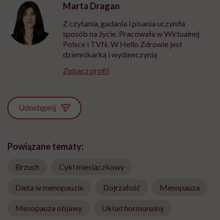
Marta Dragan
Z czytania, gadania i pisania uczyniła
sposób na życie. Pracowała w Wirtualnej
Polsce i TVN. W Hello Zdrowie jest
dziennikarką i wydawczynią
Zobacz profil
Udostępnij
Powiązane tematy:
Brzuch
Cykl miesiączkowy
Dieta w menopauzie
Dojrzałość
Menopauza
Menopauza objawy
Układ hormonalny