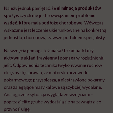
Należy jednak pamiętać, że
eliminacja produktów
spożywczych nie jest rozwiązaniem problemu
wzdęć, które mają podłoże chorobowe
. Wówczas
wskazane jest leczenie ukierunkowane na konkretną
jednostkę chorobową, zawsze pod okiem specjalisty.
Na wzdęcia pomaga też
masaż brzucha, który
aktywuje układ trawienny
i pomaga w rozluźnieniu
jelit. Odpowiednia technika (wykonywanie ruchów
okrężnych) sprawia, że motoryka przewodu
pokarmowego przyspiesza, a niestrawione pokarmy
oraz zalegające masy kałowe są szybciej wydalane.
Analogicznie sytuacja wygląda ze wzdęciami –
poprzez jelito grube wydostają się na zewnątrz, co
przynosi ulgę.