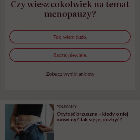
Czy wiesz cokolwiek na temat
wyobraźni"
menopauzy?
Tak, wiem dużo.
Raczej niewiele.
Zobacz wyniki ankiety
POLECAMY
Otyłość brzuszna – kiedy o niej
mówimy? Jak się jej pozbyć?