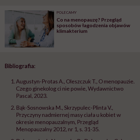
POLECAMY
Co na menopauzę? Przegląd
sposobów łagodzenia objawów
klimakterium
Bibliografia:
Augustyn-Protas A., Oleszczuk T., O menopauzie.
Czego ginekolog ci nie powie, Wydawnictwo
Pascal, 2023.
Bąk-Sosnowska M., Skrzypulec-Plinta V.,
Przyczyny nadmiernej masy ciała u kobiet w
okresie menopauzalnym, Przegląd
Menopauzalny 2012, nr 1, s. 31-35.