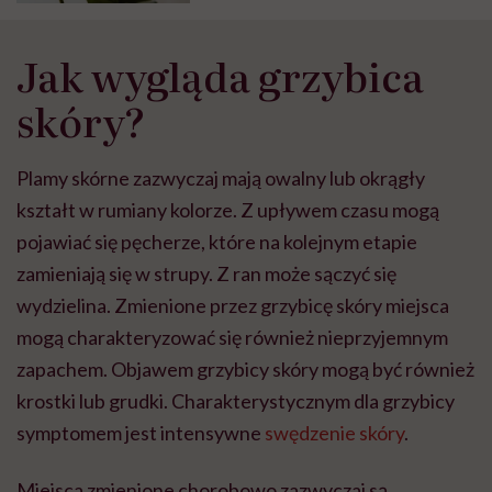
Jak wygląda grzybica
skóry?
Plamy skórne zazwyczaj mają owalny lub okrągły
kształt w rumiany kolorze. Z upływem czasu mogą
pojawiać się pęcherze, które na kolejnym etapie
zamieniają się w strupy. Z ran może sączyć się
wydzielina. Zmienione przez grzybicę skóry miejsca
mogą charakteryzować się również nieprzyjemnym
zapachem. Objawem grzybicy skóry mogą być również
krostki lub grudki. Charakterystycznym dla grzybicy
symptomem jest intensywne
swędzenie skóry
.
Miejsca zmienione chorobowo zazwyczaj są