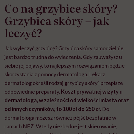
Co na grzybice skóry?
Grzybica skóry – jak
leczyć?
Jak wyleczyć grzybicę? Grzybica skóry samodzielnie
jest bardzo trudna do wyleczenia. Gdy zauważysz u
siebie jej objawy, to najlepszym rozwiązaniem będzie
skorzystania z pomocy dermatologa. Lekarz
dermatolog określi rodzaj grzybicy skóry i przepisze
odpowiednie preparaty.
Koszt prywatnej wizyty u
dermatologa, w zależności od wielkości miasta oraz
od innych czynników, to 100 zł do 250 zł.
Do
dermatologa możesz również pójść bezpłatnie w
ramach NFZ. Wtedy niezbędne jest skierowanie,