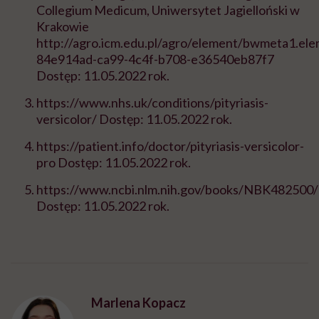
Collegium Medicum, Uniwersytet Jagielloński w
Krakowie
http://agro.icm.edu.pl/agro/element/bwmeta1.ele
84e914ad-ca99-4c4f-b708-e36540eb87f7
Dostęp: 11.05.2022 rok.
https://www.nhs.uk/conditions/pityriasis-
versicolor/ Dostęp: 11.05.2022 rok.
https://patient.info/doctor/pityriasis-versicolor-
pro Dostęp: 11.05.2022 rok.
https://www.ncbi.nlm.nih.gov/books/NBK482500/
Dostęp: 11.05.2022 rok.
Marlena Kopacz