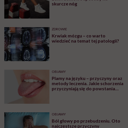
skurcze nóg
ZDROWIE
Krwiak mózgu – co warto
wiedzieć na temat tej patologii?
OBJAWY
Plamy na języku – przyczyny oraz
metody leczenia. Jakie schorzenia
przyczyniają się do powstania
plam na języku?
OBJAWY
Ból głowy po przebudzeniu. Oto
najczęstsze przyczyny