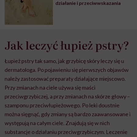
działanie i przeciwwskazania
Jak leczyć łupież pstry?
Łupież pstry tak samo, jak grzybicę skóry leczy się u
dermatologa. Po pojawieniu się pierwszych objawów
należy zastosować preparaty działające miejscowo.
Przy zmianach na ciele używa się maści
przeciwgrzybiczej, a przy zmianach na skórze głowy –
szamponu przeciwłupieżowego. Po leki doustnie
można sięgnąć, gdy zmiany są bardzo zaawansowane i
występują na całym ciele. Znajdują się w nich
substancje o działaniu przeciwgrzybiczym. Leczenie