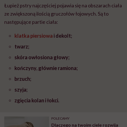
Łupież pstry najczęściej pojawia się na obszarach ciała
ze zwiększoną ilością gruczołów łojowych. Są to
następujące partie ciała:
klatka piersiowa
i dekolt;
twarz;
skóra owłosiona głowy;
kończyny, głównie ramiona;
brzuch;
szyja;
zgięcia kolan i łokci.
POLECAMY
Dlaczego na twoim ciele rozwija