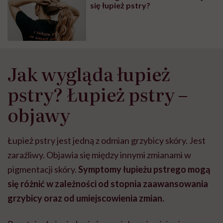
się łupież pstry?
Jak wygląda łupież
pstry? Łupież pstry –
objawy
Łupież pstry jest jedną z odmian grzybicy skóry. Jest
zaraźliwy. Objawia się między innymi zmianami w
pigmentacji skóry.
Symptomy łupieżu pstrego mogą
się różnić w zależności od stopnia zaawansowania
grzybicy oraz od umiejscowienia zmian.