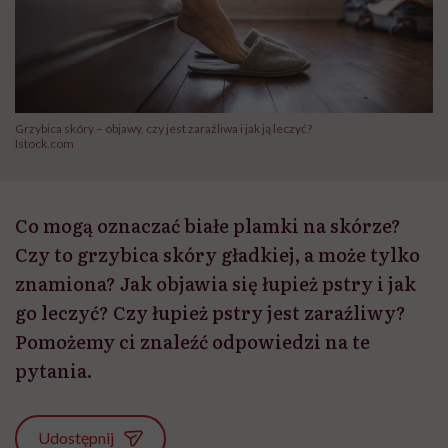
Grzybica skóry – objawy, czy jest zaraźliwa i jak ją leczyć?
Istock.com
Co mogą oznaczać białe plamki na skórze?
Czy to grzybica skóry gładkiej, a może tylko
znamiona? Jak objawia się łupież pstry i jak
go leczyć? Czy łupież pstry jest zaraźliwy?
Pomożemy ci znaleźć odpowiedzi na te
pytania.
Udostępnij