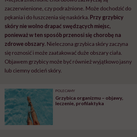
zaczerwienione, czy podrażnione. Może dochodzić do
pękania i do łuszczenia się naskórka.
Przy grzybicy
skóry nie wolno drapać swędzących miejsc,
ponieważ w ten sposób przenosi się chorobę na
zdrowe obszary.
Nieleczona grzybica skóry zaczyna
się roznosić i może zaatakować duże obszary ciała.
Objawem grzybicy może być również wyjątkowo jasny
lub ciemny odcień skóry.
POLECAMY
Grzybica organizmu – objawy,
leczenie, profilaktyka