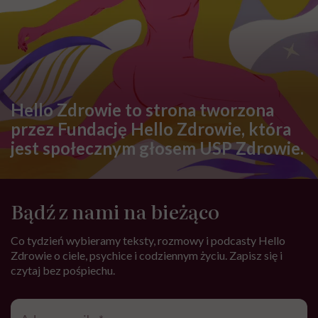
Hello Zdrowie to strona tworzona
przez Fundację Hello Zdrowie, która
jest społecznym głosem USP Zdrowie.
Bądź z nami na bieżąco
Co tydzień wybieramy teksty, rozmowy i podcasty Hello
Zdrowie o ciele, psychice i codziennym życiu. Zapisz się i
czytaj bez pośpiechu.
Adres
e-