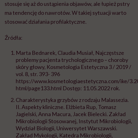
stosuje się aż do ustąpienia objawów, ale łupież pstry
ma tendencję do nawrotów. W takiej sytuacji warto
stosować działania profilaktyczne.
Źródła:
Marta Bednarek, Claudia Musiał, Najczęstsze
problemy pacjenta trychologicznego – choroby
skóry głowy, Kosmetologia Estetyczna 3 / 2019 /
vol. 8, str. 393- 396
https://www.kosmetologiaestetyczna.com/ike/3.20
html/page133.html Dostęp: 11.05.2022 rok.
Charakterystyka grzybów z rodzaju Malassezia.
II. Aspekty kliniczne. Elżbieta Rup, Tomasz
Jagielski, Anna Macura, Jacek Bielecki. Zakład
Mikrobiologii Stosowanej, Instytut Mikrobiologii,
Wydział Biologii, Uniwersytet Warszawski.
Zakład Mykologii, Katedra Mikrobiologii,