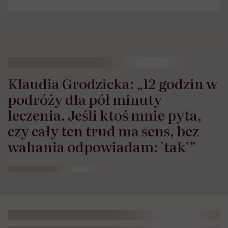
Klaudia Grodzicka: „12 godzin w
podróży dla pół minuty
leczenia. Jeśli ktoś mnie pyta,
czy cały ten trud ma sens, bez
wahania odpowiadam: 'tak’”