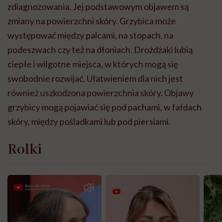
zdiagnozowania. Jej podstawowym objawem są
zmiany na powierzchni skóry. Grzybica może
występować między palcami, na stopach, na
podeszwach czy też na dłoniach. Drożdżaki lubią
ciepłe i wilgotne miejsca, w których mogą się
swobodnie rozwijać. Ułatwieniem dla nich jest
również uszkodzona powierzchnia skóry. Objawy
grzybicy mogą pojawiać się pod pachami, w fałdach
skóry, między pośladkami lub pod piersiami.
Rolki