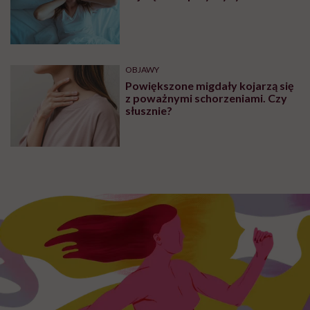
OBJAWY
Powiększone migdały kojarzą się
z poważnymi schorzeniami. Czy
słusznie?