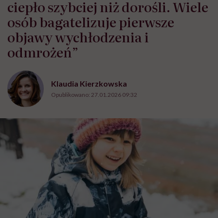
ciepło szybciej niż dorośli. Wiele
osób bagatelizuje pierwsze
objawy wychłodzenia i
odmrożeń”
Klaudia Kierzkowska
Opublikowano:
27.01.2026 09:32