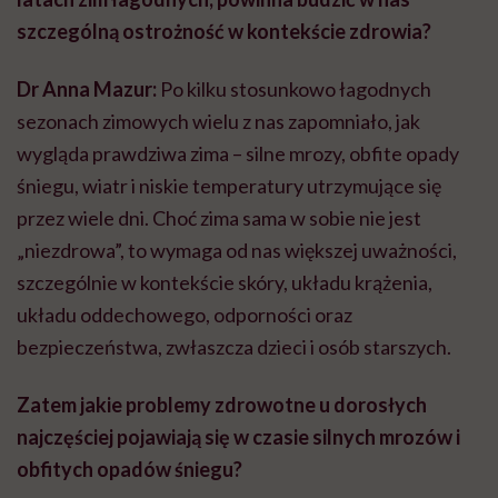
szczególną ostrożność w kontekście zdrowia?
Dr Anna Mazur:
Po kilku stosunkowo łagodnych
sezonach zimowych wielu z nas zapomniało, jak
wygląda prawdziwa zima – silne mrozy, obfite opady
śniegu, wiatr i niskie temperatury utrzymujące się
przez wiele dni. Choć zima sama w sobie nie jest
„niezdrowa”, to wymaga od nas większej uważności,
szczególnie w kontekście skóry, układu krążenia,
układu oddechowego, odporności oraz
bezpieczeństwa, zwłaszcza dzieci i osób starszych.
Zatem jakie problemy zdrowotne u dorosłych
najczęściej pojawiają się w czasie silnych mrozów i
obfitych opadów śniegu?