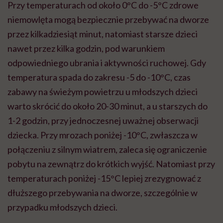
Przy temperaturach od około 0°C do -5°C zdrowe
niemowlęta mogą bezpiecznie przebywać na dworze
przez kilkadziesiąt minut, natomiast starsze dzieci
nawet przez kilka godzin, pod warunkiem
odpowiedniego ubrania i aktywności ruchowej. Gdy
temperatura spada do zakresu -5 do -10°C, czas
zabawy na świeżym powietrzu u młodszych dzieci
warto skrócić do około 20-30 minut, a u starszych do
1-2 godzin, przy jednoczesnej uważnej obserwacji
dziecka. Przy mrozach poniżej -10°C, zwłaszcza w
połączeniu z silnym wiatrem, zaleca się ograniczenie
pobytu na zewnątrz do krótkich wyjść. Natomiast przy
temperaturach poniżej -15°C lepiej zrezygnować z
dłuższego przebywania na dworze, szczególnie w
przypadku młodszych dzieci.