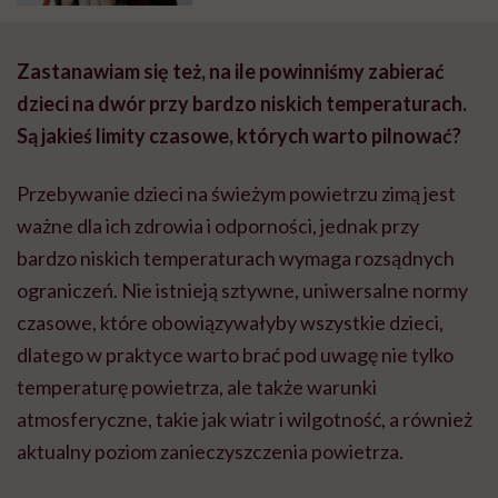
Zastanawiam się też, na ile powinniśmy zabierać
dzieci na dwór przy bardzo niskich temperaturach.
Są jakieś limity czasowe, których warto pilnować?
Przebywanie dzieci na świeżym powietrzu zimą jest
ważne dla ich zdrowia i odporności, jednak przy
bardzo niskich temperaturach wymaga rozsądnych
ograniczeń. Nie istnieją sztywne, uniwersalne normy
czasowe, które obowiązywałyby wszystkie dzieci,
dlatego w praktyce warto brać pod uwagę nie tylko
temperaturę powietrza, ale także warunki
atmosferyczne, takie jak wiatr i wilgotność, a również
aktualny poziom zanieczyszczenia powietrza.