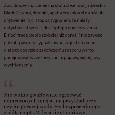
Zasadnicze znaczenie ma stała obserwacja dziecka.
Bladość skóry, drżenie, apatia oraz skargi na ból lub
drętwienie rąk i stóp są sygnałem, że należy
natychmiast wrócić do ciepłego pomieszczenia.
Dzieci tracą ciepło szybciej niż dorośli i nie zawsze
potrafią jasno zasygnalizować, że jest im zimno,
dlatego decyzję o zakończeniu spaceru warto
podejmować wcześniej, zanim pojawią się objawy
wychłodzenia.
Nie wolno gwałtownie ogrzewać
odmrożonych miejsc, na przykład przy
użyciu gorącej wody czy bezpośredniego
źródła ciepła. Zaleca się stopniowe