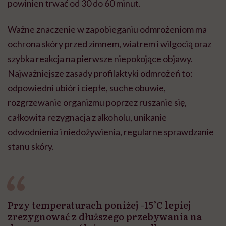
powinien trwać od 30 do 60 minut.
Ważne znaczenie w zapobieganiu odmrożeniom ma
ochrona skóry przed zimnem, wiatrem i wilgocią oraz
szybka reakcja na pierwsze niepokojące objawy.
Najważniejsze zasady profilaktyki odmrożeń to:
odpowiedni ubiór i ciepłe, suche obuwie,
rozgrzewanie organizmu poprzez ruszanie się,
całkowita rezygnacja z alkoholu, unikanie
odwodnienia i niedożywienia, regularne sprawdzanie
stanu skóry.
Przy temperaturach poniżej -15°C lepiej
zrezygnować z dłuższego przebywania na