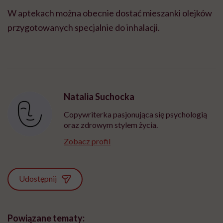
W aptekach można obecnie dostać mieszanki olejków
przygotowanych specjalnie do inhalacji.
Natalia Suchocka
Copywriterka pasjonująca się psychologią
oraz zdrowym stylem życia.
Zobacz profil
Udostępnij
Powiązane tematy: