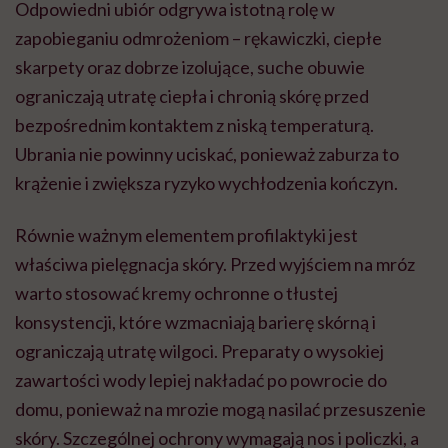
Odpowiedni ubiór odgrywa istotną rolę w
zapobieganiu odmrożeniom – rękawiczki, ciepłe
skarpety oraz dobrze izolujące, suche obuwie
ograniczają utratę ciepła i chronią skórę przed
bezpośrednim kontaktem z niską temperaturą.
Ubrania nie powinny uciskać, ponieważ zaburza to
krążenie i zwiększa ryzyko wychłodzenia kończyn.
Równie ważnym elementem profilaktyki jest
właściwa pielęgnacja skóry. Przed wyjściem na mróz
warto stosować kremy ochronne o tłustej
konsystencji, które wzmacniają barierę skórną i
ograniczają utratę wilgoci. Preparaty o wysokiej
zawartości wody lepiej nakładać po powrocie do
domu, ponieważ na mrozie mogą nasilać przesuszenie
skóry. Szczególnej ochrony wymagają nos i policzki, a