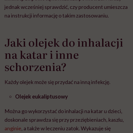
jednak wcześniej sprawdzić, czy producent umieszcza
na instrukcji informację o takim zastosowaniu.
Jaki olejek do inhalacji
na katar i inne
schorzenia?
Każdy olejek może się przydać na inną infekcję.
Olejek eukaliptusowy
Można go wykorzystać do inhalacji na katar u dzieci,
doskonale sprawdza się przy przeziębieniach, kaszlu,
anginie
, a także w leczeniu zatok. Wykazuje się