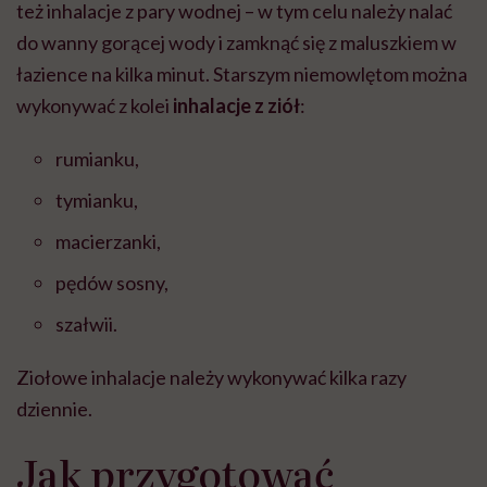
też inhalacje z pary wodnej – w tym celu należy nalać
do wanny gorącej wody i zamknąć się z maluszkiem w
łazience na kilka minut. Starszym niemowlętom można
wykonywać z kolei
inhalacje z ziół
:
rumianku,
tymianku,
macierzanki,
pędów sosny,
szałwii.
Ziołowe inhalacje należy wykonywać kilka razy
dziennie.
Jak przygotować