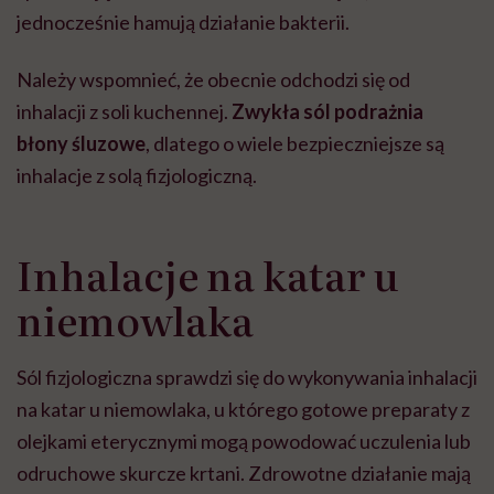
jednocześnie hamują działanie bakterii.
Należy wspomnieć, że obecnie odchodzi się od
inhalacji z soli kuchennej.
Zwykła sól podrażnia
błony śluzowe
, dlatego o wiele bezpieczniejsze są
inhalacje z solą fizjologiczną.
Inhalacje na katar u
niemowlaka
Sól fizjologiczna sprawdzi się do wykonywania inhalacji
na katar u niemowlaka, u którego gotowe preparaty z
olejkami eterycznymi mogą powodować uczulenia lub
odruchowe skurcze krtani. Zdrowotne działanie mają