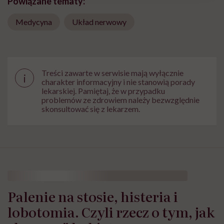
Powiązane tematy:
Medycyna
Układ nerwowy
Treści zawarte w serwisie mają wyłącznie
i
charakter informacyjny i nie stanowią porady
lekarskiej. Pamiętaj, że w przypadku
problemów ze zdrowiem należy bezwzględnie
skonsultować się z lekarzem.
Palenie na stosie, histeria i
lobotomia. Czyli rzecz o tym, jak