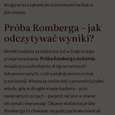
drugą wraz z rękami skrzyżowanymi na klatce
piersiowej.
Próba Romberga – jak
odczytywać wyniki?
Wyniki badania są widoczne już w trakcie jego
przeprowadzania.
Próba Romberga dodatnia
świadczy o uszkodzeniu dróg nerwowych
tylnosznurowych, czyli o ataksji sensorycznej
(czuciowej). Można ją stwierdzić z pewnością tylko
wtedy, gdy w drugim etapie badania – przy
zamkniętych oczach – pacjent nie jest w stanie
utrzymać równowagi. Objawy dodatniej próby
Romberga to chwianie się podczas braku kontroli