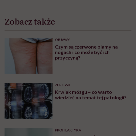
Zobacz także
OBJAWY
Czym są czerwone plamy na
nogach i co może być ich
przyczyną?
ZDROWIE
Krwiak mózgu – co warto
wiedzieć na temat tej patologii?
PROFILAKTYKA