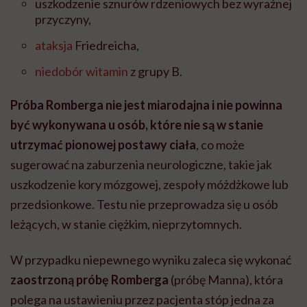
uszkodzenie sznurów rdzeniowych bez wyraźnej
przyczyny,
ataksja
Friedreicha,
niedobór witamin
z grupy B.
Próba Romberga nie jest miarodajna i nie powinna
być wykonywana u osób, które nie są w stanie
utrzymać pionowej postawy ciała
, co może
sugerować na zaburzenia neurologiczne, takie jak
uszkodzenie kory mózgowej, zespoły móżdżkowe lub
przedsionkowe. Testu nie przeprowadza się u osób
leżących, w stanie ciężkim, nieprzytomnych.
W przypadku niepewnego wyniku zaleca się wykonać
zaostrzoną próbę Romberga
(próbę Manna), która
polega na ustawieniu przez pacjenta stóp jedna za