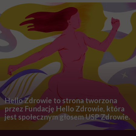
Hello Zdrowie to strona tworzona
przez Fundację Hello Zdrowie, która
jest społecznym głosem USP Zdrowie.