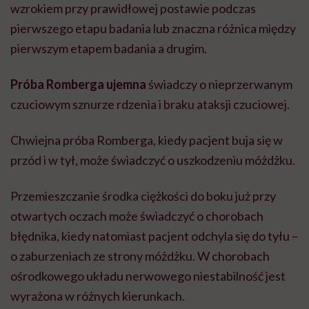
wzrokiem przy prawidłowej postawie podczas
pierwszego etapu badania lub znaczna różnica między
pierwszym etapem badania a drugim.
Próba Romberga ujemna
świadczy o nieprzerwanym
czuciowym sznurze rdzenia i braku ataksji czuciowej.
Chwiejna próba Romberga, kiedy pacjent buja się w
przód i w tył, może świadczyć o uszkodzeniu móżdżku.
Przemieszczanie środka ciężkości do boku już przy
otwartych oczach może świadczyć o chorobach
błędnika, kiedy natomiast pacjent odchyla się do tyłu –
o zaburzeniach ze strony móżdżku. W chorobach
ośrodkowego układu nerwowego niestabilność jest
wyrażona w różnych kierunkach.