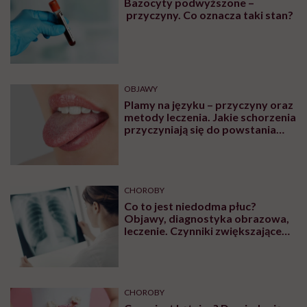
Bazocyty podwyższone –
przyczyny. Co oznacza taki stan?
OBJAWY
Plamy na języku – przyczyny oraz
metody leczenia. Jakie schorzenia
przyczyniają się do powstania
plam na języku?
CHOROBY
Co to jest niedodma płuc?
Objawy, diagnostyka obrazowa,
leczenie. Czynniki zwiększające
ryzyko wystąpienia
CHOROBY