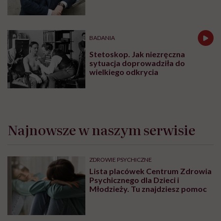
informacyjny”
BADANIA
Stetoskop. Jak niezręczna
sytuacja doprowadziła do
wielkiego odkrycia
Najnowsze w naszym serwisie
ZDROWIE PSYCHICZNE
Lista placówek Centrum Zdrowia
Psychicznego dla Dzieci i
Młodzieży. Tu znajdziesz pomoc