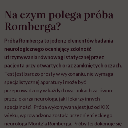
Na czym polega próba
Romberga?
Próba Romberga to jeden z elementów badania
neurologicznego oceniający zdolność
utrzymywania równowagi statycznej przez
pacjenta przy otwartych oraz zamkniętych oczach.
Test jest bardzo prosty w wykonaniu, nie wymaga
specjalistycznej aparatury i może być
przeprowadzony w każdych warunkach zarówno
przez lekarza neurologa, jak i lekarzy innych
specjalności. Próba wykonywana jest już od XIX
wieku, wprowadzona została przez niemieckiego
neurologa Moritz’a Romberga. Próby tej dokonuje się