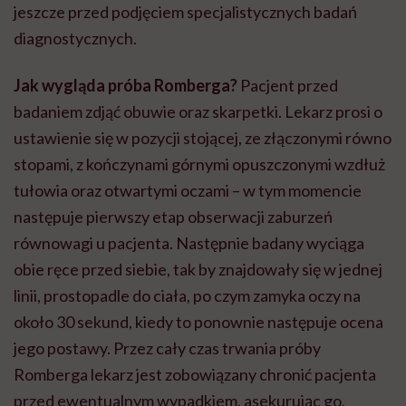
jeszcze przed podjęciem specjalistycznych badań
diagnostycznych.
Jak wygląda próba Romberga?
Pacjent przed
badaniem zdjąć obuwie oraz skarpetki. Lekarz prosi o
ustawienie się w pozycji stojącej, ze złączonymi równo
stopami, z kończynami górnymi opuszczonymi wzdłuż
tułowia oraz otwartymi oczami – w tym momencie
następuje pierwszy etap obserwacji zaburzeń
równowagi u pacjenta. Następnie badany wyciąga
obie ręce przed siebie, tak by znajdowały się w jednej
linii, prostopadle do ciała, po czym zamyka oczy na
około 30 sekund, kiedy to ponownie następuje ocena
jego postawy. Przez cały czas trwania próby
Romberga lekarz jest zobowiązany chronić pacjenta
przed ewentualnym wypadkiem, asekurując go.