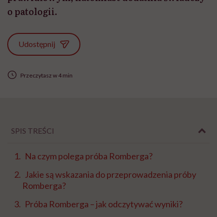
o patologii.
Udostępnij
Przeczytasz w 4 min
SPIS TREŚCI
Na czym polega próba Romberga?
Jakie są wskazania do przeprowadzenia próby
Romberga?
Próba Romberga – jak odczytywać wyniki?