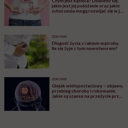
Czym jest kątnica? Dowiedz się,
jakie jest jej położenie oraz jakie
schorzenia mogą rozwijać się w jej
obrębie
ZDROWIE
Długość życia z rakiem wątroby.
Ile się żyje z tym nowotworem?
ZDROWIE
Glejak wielopostaciowy – objawy,
przebieg choroby i rokowanie.
Jakie są szanse na przeżycie przy
glejaku wielopostaciowym?