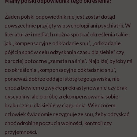
Mamy polski odpowiednik tego określenia?
Żaden polski odpowiednik nie jest został dotąd
powszechnie przyjęty w psychologii ani psychiatrii. W
literaturze i mediach można spotkać określenia takie
jak „kompensacyjne odkładanie snu”, „odkładanie
pójścia spać w celu odzyskania czasu dla siebie” czy
bardziej potoczne „zemsta na śnie”. Najbliżej byłoby mi
do określenia „kompensacyjne odkładanie snu”,
ponieważ dobrze oddaje istotę tego zjawiska, nie
chodzi bowiem o zwykłe prokrastynowanie czy brak
dyscypliny, ale o próbę zrekompensowania sobie
braku czasu dla siebie w ciągu dnia. Wieczorem
człowiek świadomie rezygnuje ze snu, żeby odzyskać
choć odrobinę poczucia wolności, kontroli czy
przyjemności.