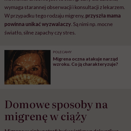
wymaga starannej obserwacji i konsultacji z lekarzem.
W przypadku tego rodzaju migreny,
przyszła mama
powinna unikać wyzwalaczy
. Są nimi np.
mocne
światło, silne zapachy czy stres.
POLECAMY
Migrena oczna atakuje narząd
wzroku. Co ją charakteryzuje?
Domowe sposoby na
migrenę w ciąży