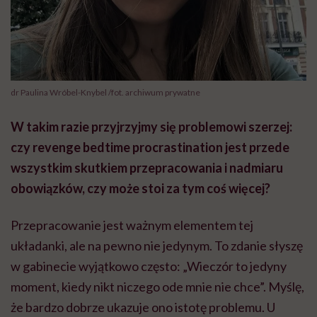
dr Paulina Wróbel-Knybel /fot. archiwum prywatne
W takim razie przyjrzyjmy się problemowi szerzej:
czy revenge bedtime procrastination jest przede
wszystkim skutkiem przepracowania i nadmiaru
obowiązków, czy może stoi za tym coś więcej?
Przepracowanie jest ważnym elementem tej
układanki, ale na pewno nie jedynym. To zdanie słyszę
w gabinecie wyjątkowo często: „Wieczór to jedyny
moment, kiedy nikt niczego ode mnie nie chce”. Myślę,
że bardzo dobrze ukazuje ono istotę problemu. U