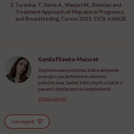
Turankar T., Sorte A., Wanjari M., Relation and
Treatment Approach of Migraine in Pregnancy
and Breastfeeding, Cureus 2023, 15(3): e36828.
Kamila Pilawka-Mazurek
Dyplomowana położna, która aktywnie
pracuje z pacjentkami w zakresie
położnictwa, badań klinicznych, a także z
parami cierpiącymi na bezpłodność
Zobacz profil
Udostępnij