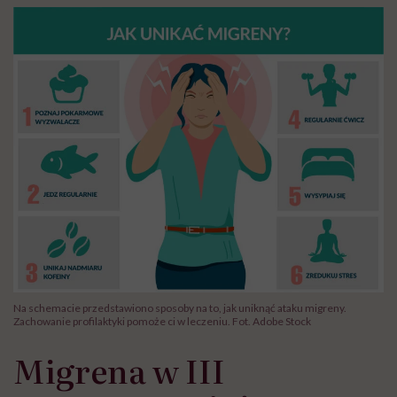
Na schemacie przedstawiono sposoby na to, jak uniknąć ataku migreny.
Zachowanie profilaktyki pomoże ci w leczeniu. Fot. Adobe Stock
Migrena w III