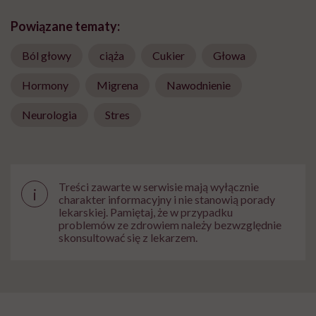
Powiązane tematy:
Ból głowy
ciąża
Cukier
Głowa
Hormony
Migrena
Nawodnienie
Neurologia
Stres
Treści zawarte w serwisie mają wyłącznie
i
charakter informacyjny i nie stanowią porady
lekarskiej. Pamiętaj, że w przypadku
problemów ze zdrowiem należy bezwzględnie
skonsultować się z lekarzem.