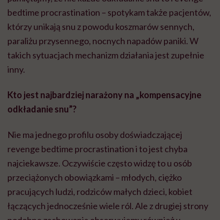
bedtime procrastination – spotykam także pacjentów,
którzy unikają snu z powodu koszmarów sennych,
paraliżu przysennego, nocnych napadów paniki. W
takich sytuacjach mechanizm działania jest zupełnie
inny.
Kto jest najbardziej narażony na „kompensacyjne
odkładanie snu”?
Nie ma jednego profilu osoby doświadczającej
revenge bedtime procrastination i to jest chyba
najciekawsze. Oczywiście często widzę to u osób
przeciążonych obowiązkami – młodych, ciężko
pracujących ludzi, rodziców małych dzieci, kobiet
łączących jednocześnie wiele ról. Ale z drugiej strony