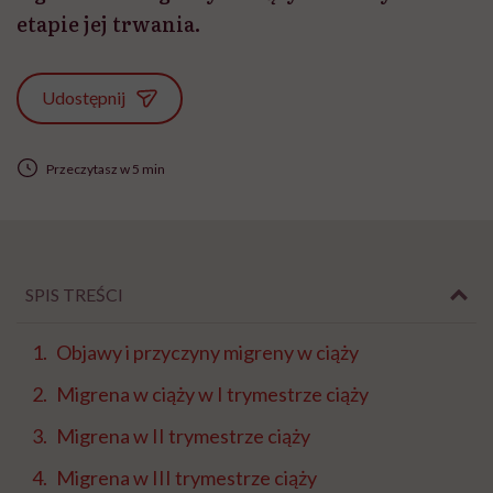
etapie jej trwania.
Udostępnij
Przeczytasz w 5 min
SPIS TREŚCI
Objawy i przyczyny migreny w ciąży
Migrena w ciąży w I trymestrze ciąży
Migrena w II trymestrze ciąży
Migrena w III trymestrze ciąży