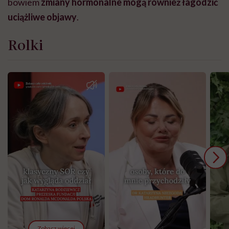
bowiem
zmiany hormonalne mogą również łagodzić
uciążliwe objawy
.
Rolki
Zobacz więcej