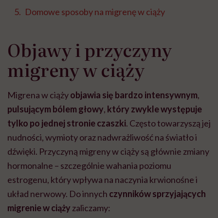
Domowe sposoby na migrenę w ciąży
Objawy i przyczyny
migreny w ciąży
Migrena w ciąży
objawia się bardzo intensywnym
,
pulsującym bólem głowy
,
który zwykle występuje
tylko po jednej stronie czaszki
. Często towarzyszą jej
nudności, wymioty oraz nadwrażliwość na światło i
dźwięki. Przyczyną migreny w ciąży są głównie zmiany
hormonalne – szczególnie wahania poziomu
estrogenu, który wpływa na naczynia krwionośne i
układ nerwowy. Do innych
czynników sprzyjających
migrenie w ciąży
zaliczamy: