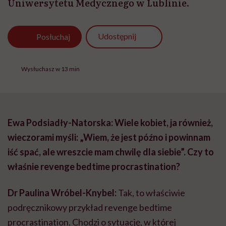
Uniwersytetu Medycznego w Lublinie.
Udostępnij
Posłuchaj
Wysłuchasz w 13 min
Ewa Podsiadły-Natorska: Wiele kobiet, ja również,
wieczorami myśli: „Wiem, że jest późno i powinnam
iść spać, ale wreszcie mam chwilę dla siebie”. Czy to
właśnie revenge bedtime procrastination?
Dr Paulina Wróbel-Knybel:
Tak, to właściwie
podręcznikowy przykład revenge bedtime
procrastination. Chodzi o sytuację, w której