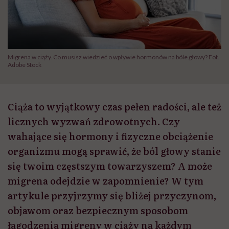
Migrena w ciąży. Co musisz wiedzieć o wpływie hormonów na bóle głowy? Fot.
Adobe Stock
Ciąża to wyjątkowy czas pełen radości, ale też
licznych wyzwań zdrowotnych. Czy
wahające się hormony i fizyczne obciążenie
organizmu mogą sprawić, że ból głowy stanie
się twoim częstszym towarzyszem? A może
migrena odejdzie w zapomnienie? W tym
artykule przyjrzymy się bliżej przyczynom,
objawom oraz bezpiecznym sposobom
łagodzenia migreny w ciąży na każdym