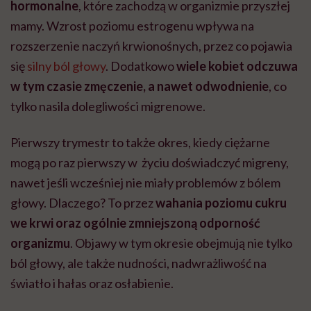
hormonalne
, które zachodzą w organizmie przyszłej
mamy. Wzrost poziomu estrogenu wpływa na
rozszerzenie naczyń krwionośnych, przez co pojawia
się
silny ból głowy
. Dodatkowo
wiele kobiet odczuwa
w tym czasie zmęczenie, a nawet odwodnienie
, co
tylko nasila dolegliwości migrenowe.
Pierwszy trymestr to także okres, kiedy ciężarne
mogą po raz pierwszy w życiu doświadczyć migreny,
nawet jeśli wcześniej nie miały problemów z bólem
głowy. Dlaczego? To przez
wahania poziomu cukru
we krwi oraz ogólnie zmniejszoną odporność
organizmu
. Objawy w tym okresie obejmują nie tylko
ból głowy, ale także nudności, nadwrażliwość na
światło i hałas oraz osłabienie.