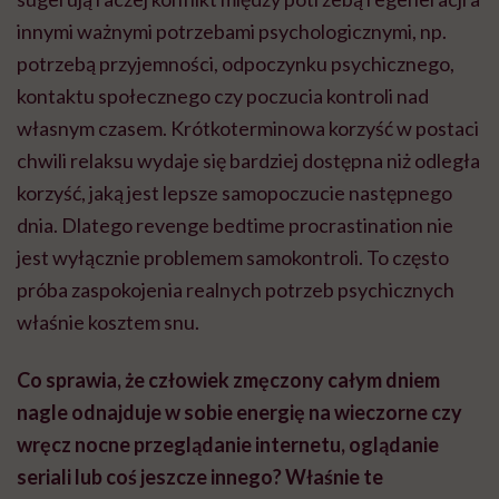
innymi ważnymi potrzebami psychologicznymi, np.
potrzebą przyjemności, odpoczynku psychicznego,
kontaktu społecznego czy poczucia kontroli nad
własnym czasem. Krótkoterminowa korzyść w postaci
chwili relaksu wydaje się bardziej dostępna niż odległa
korzyść, jaką jest lepsze samopoczucie następnego
dnia. Dlatego revenge bedtime procrastination nie
jest wyłącznie problemem samokontroli. To często
próba zaspokojenia realnych potrzeb psychicznych
właśnie kosztem snu.
Co sprawia, że człowiek zmęczony całym dniem
nagle odnajduje w sobie energię na wieczorne czy
wręcz nocne przeglądanie internetu, oglądanie
seriali lub coś jeszcze innego? Właśnie te