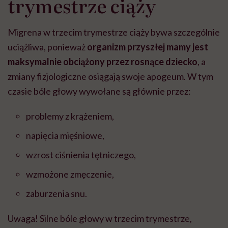
trymestrze ciąży
Migrena w trzecim trymestrze ciąży bywa szczególnie
uciążliwa, ponieważ
organizm przyszłej mamy jest
maksymalnie obciążony przez rosnące dziecko
, a
zmiany fizjologiczne osiągają swoje apogeum. W tym
czasie bóle głowy wywołane są głównie przez:
problemy z krążeniem,
napięcia mięśniowe,
wzrost ciśnienia tętniczego,
wzmożone zmęczenie,
zaburzenia snu.
Uwaga! Silne bóle głowy w trzecim trymestrze,