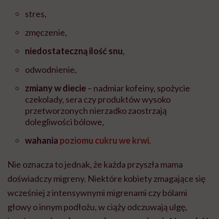
stres,
zmęczenie,
niedostateczną ilość snu
,
odwodnienie,
zmiany w diecie
– nadmiar kofeiny, spożycie
czekolady, sera czy produktów wysoko
przetworzonych nierzadko zaostrzają
dolegliwości bólowe,
wahania
poziomu cukru we krwi
.
Nie oznacza to jednak, że każda przyszła mama
doświadczy migreny. Niektóre kobiety zmagające się
wcześniej z intensywnymi migrenami czy bólami
głowy o innym podłożu, w ciąży odczuwają ulgę,