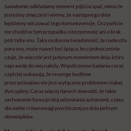
świadomie odkładamy moment pójścia spać, mimo że
jesteśmy zmęczeni i wiemy, że następnego dnia
będziemy odczuwać tego konsekwencje. Oczywiście
nie chodzi w tym przypadku o bezsenność ani o brak
potrzeby snu. Taka osoba ma świadomość, że nadeszła
pora snu, może nawet być śpiąca, lecz jednocześnie
czuje, że wieczór jest jedynym momentem dnia, który
naprawdę do niej należy. Współczesne badania coraz
częściej wskazują, że revenge bedtime
procrastination nie jest wyłącznie problemem słabej
dyscypliny. Coraz więcej danych dowodzi, że takie
zachowanie bywa próbą odzyskania autonomii, czasu
dla siebie i równowagi psychicznej po dniu pełnym
obowiązków.