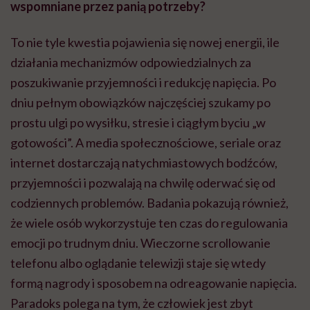
wspomniane przez panią potrzeby?
To nie tyle kwestia pojawienia się nowej energii, ile
działania mechanizmów odpowiedzialnych za
poszukiwanie przyjemności i redukcję napięcia. Po
dniu pełnym obowiązków najczęściej szukamy po
prostu ulgi po wysiłku, stresie i ciągłym byciu „w
gotowości”. A media społecznościowe, seriale oraz
internet dostarczają natychmiastowych bodźców,
przyjemności i pozwalają na chwilę oderwać się od
codziennych problemów. Badania pokazują również,
że wiele osób wykorzystuje ten czas do regulowania
emocji po trudnym dniu. Wieczorne scrollowanie
telefonu albo oglądanie telewizji staje się wtedy
formą nagrody i sposobem na odreagowanie napięcia.
Paradoks polega na tym, że człowiek jest zbyt