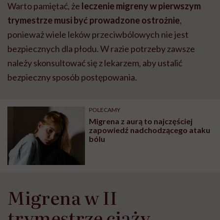
Warto pamiętać, że
leczenie migreny w pierwszym
trymestrze musi być prowadzone ostrożnie
,
ponieważ wiele leków przeciwbólowych nie jest
bezpiecznych dla płodu. W razie potrzeby zawsze
należy skonsultować się z lekarzem, aby ustalić
bezpieczny sposób postępowania.
POLECAMY
Migrena z aurą to najczęściej
zapowiedź nadchodzącego ataku
bólu
Migrena w II
trymestrze ciąży