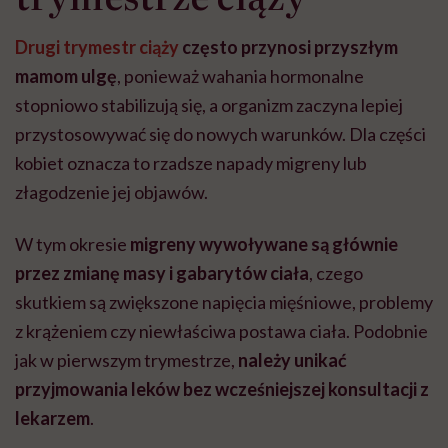
Drugi trymestr ciąży
często przynosi przyszłym
mamom ulgę
, ponieważ wahania hormonalne
stopniowo stabilizują się, a organizm zaczyna lepiej
przystosowywać się do nowych warunków. Dla części
kobiet oznacza to rzadsze napady migreny lub
złagodzenie jej objawów.
W tym okresie
migreny wywoływane są głównie
przez zmianę masy i gabarytów ciała
, czego
skutkiem są zwiększone napięcia mięśniowe, problemy
z krążeniem czy niewłaściwa postawa ciała. Podobnie
jak w pierwszym trymestrze,
należy unikać
przyjmowania leków bez wcześniejszej konsultacji z
lekarzem
.