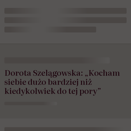
Dorota Szelągowska: „Kocham
siebie dużo bardziej niż
kiedykolwiek do tej pory”