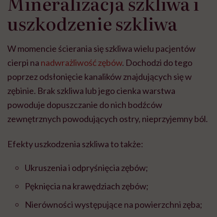
Mineralizacja szkliwa i
uszkodzenie szkliwa
W momencie ścierania się szkliwa wielu pacjentów
cierpi na
nadwrażliwość zębów
. Dochodzi do tego
poprzez odsłonięcie kanalików znajdujących się w
zębinie. Brak szkliwa lub jego cienka warstwa
powoduje dopuszczanie do nich bodźców
zewnętrznych powodujących ostry, nieprzyjemny ból.
Efekty uszkodzenia szkliwa to także:
Ukruszenia i odpryśnięcia zębów;
Pęknięcia na krawędziach zębów;
Nierówności występujące na powierzchni zęba;