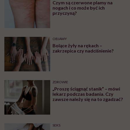
Czym są czerwone plamy na
nogach i co może być ich
przyczyną?
OBJAWY
Bolące żyły na rękach –
zakrzepica czy nadciśnienie?
ZDROWIE
„Proszę ściągnąć stanik” – mówi
lekarz podczas badania. Czy
zawsze należy się na to zgadzać?
SEKS