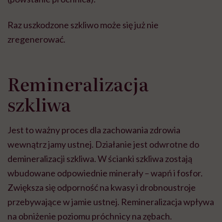
Raz uszkodzone szkliwo może się już nie
zregenerować.
Remineralizacja
szkliwa
Jest to ważny proces dla zachowania zdrowia
wewnątrz jamy ustnej. Działanie jest odwrotne do
demineralizacji szkliwa. W ścianki szkliwa zostają
wbudowane odpowiednie minerały – wapń i fosfor.
Zwiększa się odporność na kwasy i drobnoustroje
przebywające w jamie ustnej. Remineralizacja wpływa
na obniżenie poziomu próchnicy na zębach.