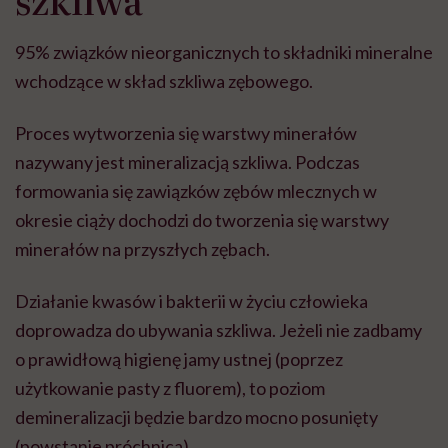
95% związków nieorganicznych to składniki mineralne
wchodzące w skład szkliwa zębowego.
Proces wytworzenia się warstwy minerałów
nazywany jest mineralizacją szkliwa. Podczas
formowania się zawiązków zębów mlecznych w
okresie ciąży dochodzi do tworzenia się warstwy
minerałów na przyszłych zębach.
Działanie kwasów i bakterii w życiu człowieka
doprowadza do ubywania szkliwa. Jeżeli nie zadbamy
o prawidłową higienę jamy ustnej (poprzez
użytkowanie pasty z fluorem), to poziom
demineralizacji będzie bardzo mocno posunięty
(powstanie próchnica).