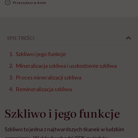
Przeczytasz w 4 min
SPIS TREŚCI
Szkliwo i jego funkcje
Mineralizacja szkliwa i uszkodzenie szkliwa
Proces mineralizacji szkliwa
Remineralizacja szkliwa
Szkliwo i jego funkcje
Szkliwo to jedna z najtwardszych tkanek w ludzkim