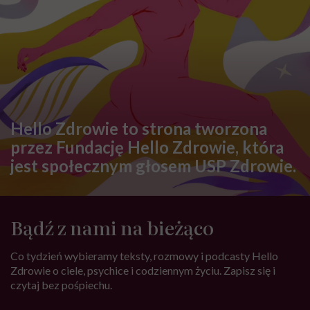
Hello Zdrowie to strona tworzona
przez Fundację Hello Zdrowie, która
jest społecznym głosem USP Zdrowie.
Bądź z nami na bieżąco
Co tydzień wybieramy teksty, rozmowy i podcasty Hello
Zdrowie o ciele, psychice i codziennym życiu. Zapisz się i
czytaj bez pośpiechu.