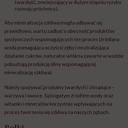
twardość, zmniejszający w dużym stopniu ryzyko
rozwoju próchnicy).
Aby mineralizacja szkliwa mogła odbywać się
prawidłowo, warto zadbać o obecność produktów
spożywczych wspomagających ten proces (źródlana
woda pomagająca oczyścić zęby i neutralizująca
działanie cukrów, naturalne włókna zawarte w wodzie
pobudzają produkcję śliny wspomagającej
mineralizację szkliwa).
Należy spożywać produkty twardych i chrupiące –
warzywa i owoce. Są bogatym źródłem wody oraz
witamin i minerałów korzystnie wpływających na
proces tworzenia się szkliwa na naszych zębach.
Rolki