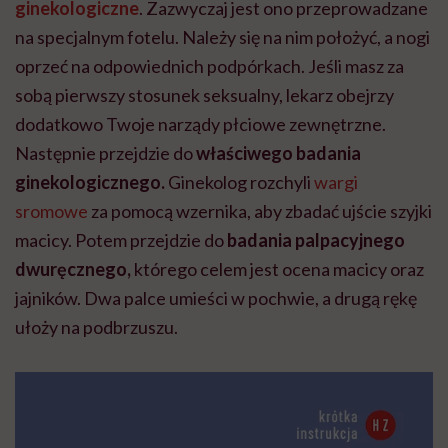
ginekologiczne
. Zazwyczaj jest ono przeprowadzane
na specjalnym fotelu. Należy się na nim położyć, a nogi
oprzeć na odpowiednich podpórkach. Jeśli masz za
sobą pierwszy stosunek seksualny, lekarz obejrzy
dodatkowo Twoje narządy płciowe zewnętrzne.
Następnie przejdzie do
właściwego badania
ginekologicznego.
Ginekolog
rozchyli
wargi
sromowe
za pomocą wzernika, aby zbadać ujście szyjki
macicy. Potem przejdzie do
badania palpacyjnego
dwuręcznego,
którego celem jest ocena macicy oraz
jajników. Dwa palce umieści w pochwie, a drugą rękę
ułoży na podbrzuszu.