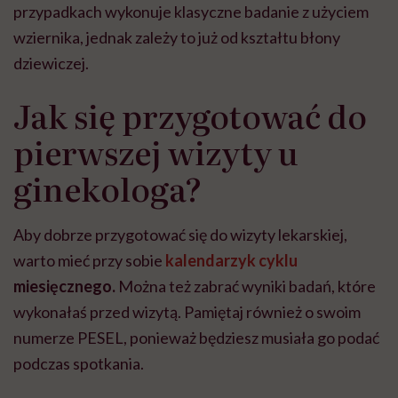
przypadkach wykonuje klasyczne badanie z użyciem
wziernika, jednak zależy to już od kształtu błony
dziewiczej.
Jak się przygotować do
pierwszej wizyty u
ginekologa?
Aby dobrze przygotować się do wizyty lekarskiej,
warto mieć przy sobie
kalendarzyk cyklu
miesięcznego.
Można też zabrać wyniki badań, które
wykonałaś przed wizytą. Pamiętaj również o swoim
numerze PESEL, ponieważ będziesz musiała go podać
podczas spotkania.