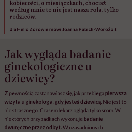
kobiecości, o miesiączkach, chociaż
według mnie to nie jest nasza rola, tylko
rodziców.
dla Hello Zdrowie mówi Joanna Pabich-Worożbit
Jak wygląda badanie
ginekologiczne u
dziewicy?
Z pewnością zastanawiasz się, jak przebiega
pierwsza
wizyta u ginekologa, gdy jesteś dziewicą.
Nie jest to
nic strasznego.
Czasem lekarz ogląda tylko srom. W
niektórych przypadkach wykonuje
badanie
dwuręczne przez odbyt.
W uzasadnionych