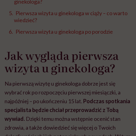
ginekologa?
Pierwsza wizyta u ginekologa w ciąży – co warto
wiedzieć?
Pierwsza wizyta u ginekologa po porodzie
Jak wygląda pierwsza
wizyta u ginekologa?
Na pierwszą wizytę u ginekologa dobrze jest się
wybrać rok po rozpoczęciu pierwszej miesiączki, a
najpóźniej
–
po ukończeniu 15 lat.
Podczas spotkania
specjalista będzie chciał przeprowadzić z Tobą
wywiad.
Dzięki temu można wstępnie ocenić stan
zdrowia, a także dowiedzieć się więcej o Twoich