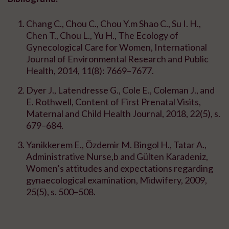
Chang C., Chou C., Chou Y.m Shao C., Su I. H.,
Chen T., Chou L., Yu H., The Ecology of
Gynecological Care for Women, International
Journal of Environmental Research and Public
Health, 2014, 11(8): 7669–7677.
Dyer J., Latendresse G., Cole E., Coleman J., and
E. Rothwell, Content of First Prenatal Visits,
Maternal and Child Health Journal, 2018, 22(5), s.
679–684.
Yanikkerem E., Özdemir M. Bingol H., Tatar A.,
Administrative Nurse,b and Gülten Karadeniz,
Women’s attitudes and expectations regarding
gynaecological examination, Midwifery, 2009,
25(5), s. 500–508.