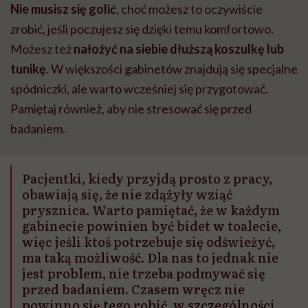
Nie musisz się golić
, choć możesz to oczywiście
zrobić, jeśli poczujesz się dzięki temu komfortowo.
Możesz też
nałożyć na siebie dłuższą koszulkę lub
tunikę
. W większości gabinetów znajdują się specjalne
spódniczki, ale warto wcześniej się przygotować.
Pamiętaj również, aby nie stresować się przed
badaniem.
Pacjentki, kiedy przyjdą prosto z pracy,
obawiają się, że nie zdążyły wziąć
prysznica. Warto pamiętać, że w każdym
gabinecie powinien być bidet w toalecie,
więc jeśli ktoś potrzebuje się odświeżyć,
ma taką możliwość. Dla nas to jednak nie
jest problem, nie trzeba podmywać się
przed badaniem. Czasem wręcz nie
powinno się tego robić, w szczególności