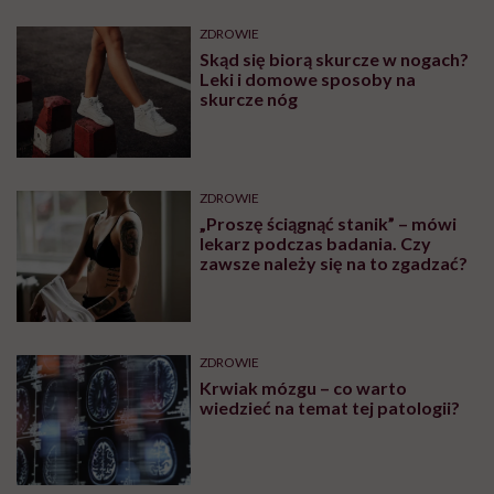
ZDROWIE
Skąd się biorą skurcze w nogach?
Leki i domowe sposoby na
skurcze nóg
ZDROWIE
„Proszę ściągnąć stanik” – mówi
lekarz podczas badania. Czy
zawsze należy się na to zgadzać?
ZDROWIE
Krwiak mózgu – co warto
wiedzieć na temat tej patologii?