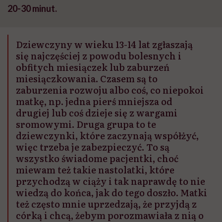
20-30 minut.
Dziewczyny w wieku 13-14 lat zgłaszają
się najczęściej z powodu bolesnych i
obfitych miesiączek lub zaburzeń
miesiączkowania. Czasem są to
zaburzenia rozwoju albo coś, co niepokoi
matkę, np. jedna pierś mniejsza od
drugiej lub coś dzieje się z wargami
sromowymi. Druga grupa to te
dziewczynki, które zaczynają współżyć,
więc trzeba je zabezpieczyć. To są
wszystko świadome pacjentki, choć
miewam też takie nastolatki, które
przychodzą w ciąży i tak naprawdę to nie
wiedzą do końca, jak do tego doszło. Matki
też często mnie uprzedzają, że przyjdą z
córką i chcą, żebym porozmawiała z nią o