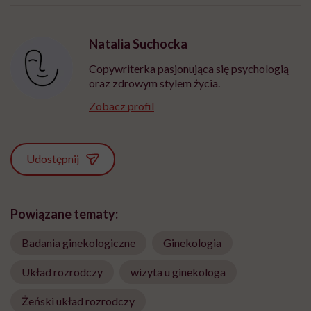
Natalia Suchocka
Copywriterka pasjonująca się psychologią
oraz zdrowym stylem życia.
Zobacz profil
Udostępnij
Powiązane tematy:
Badania ginekologiczne
Ginekologia
Układ rozrodczy
wizyta u ginekologa
Żeński układ rozrodczy