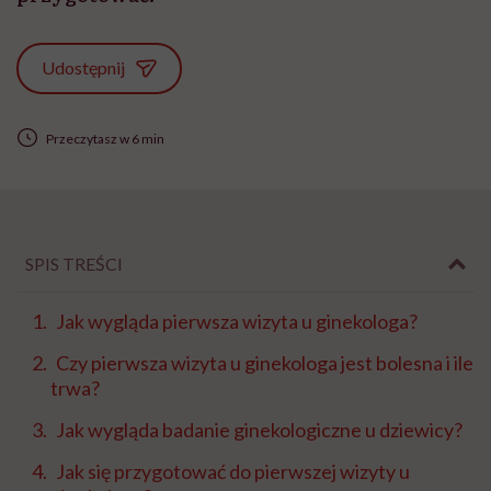
Udostępnij
Przeczytasz w 6 min
SPIS TREŚCI
Jak wygląda pierwsza wizyta u ginekologa?
Czy pierwsza wizyta u ginekologa jest bolesna i ile
trwa?
Jak wygląda badanie ginekologiczne u dziewicy?
Jak się przygotować do pierwszej wizyty u