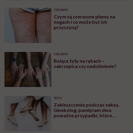
OBJAWY
Czym są czerwone plamy na
nogach i co może być ich
przyczyną?
OBJAWY
Bolące żyły na rękach –
zakrzepica czy nadciśnienie?
SEKS
Zakleszczenie podczas seksu.
Ginekolog: pamiętam dwa
poważne przypadki, które
wymagały interwencji szpitalnej