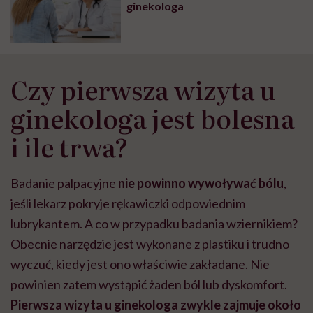
ginekologa
Czy pierwsza wizyta u
ginekologa jest bolesna
i ile trwa?
Badanie palpacyjne
nie powinno wywoływać bólu
,
jeśli lekarz pokryje rękawiczki odpowiednim
lubrykantem. A co w przypadku badania wziernikiem?
Obecnie narzędzie jest wykonane z plastiku i trudno
wyczuć, kiedy jest ono właściwie zakładane. Nie
powinien zatem wystąpić żaden ból lub dyskomfort.
Pierwsza wizyta u ginekologa zwykle zajmuje około