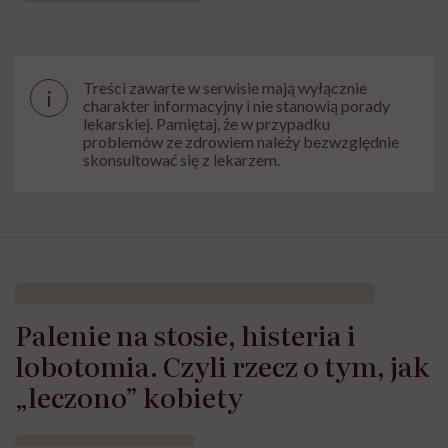
Treści zawarte w serwisie mają wyłącznie
i
charakter informacyjny i nie stanowią porady
lekarskiej. Pamiętaj, że w przypadku
problemów ze zdrowiem należy bezwzględnie
skonsultować się z lekarzem.
Palenie na stosie, histeria i
lobotomia. Czyli rzecz o tym, jak
„leczono” kobiety