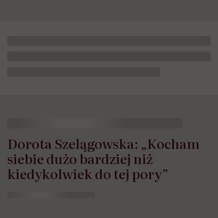
Dorota Szelągowska: „Kocham
siebie dużo bardziej niż
kiedykolwiek do tej pory”