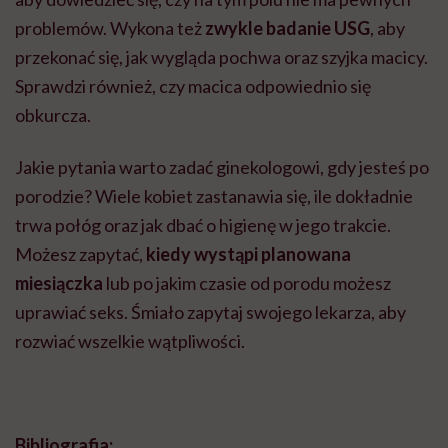
problemów. Wykona też
zwykle
badanie USG
, aby
przekonać się, jak wygląda pochwa oraz szyjka macicy.
Sprawdzi również, czy macica odpowiednio się
obkurcza.
Jakie pytania warto zadać ginekologowi, gdy jesteś po
porodzie? Wiele kobiet zastanawia się, ile dokładnie
trwa połóg oraz jak dbać o higienę w jego trakcie.
Możesz zapytać,
kiedy wystąpi planowana
miesiączka
lub po jakim czasie od porodu możesz
uprawiać seks. Śmiało zapytaj swojego lekarza, aby
rozwiać wszelkie wątpliwości.
Bibliografia: