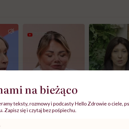
nami na bieżąco
ramy teksty, rozmowy i podcasty Hello Zdrowie o ciele, ps
 Zapisz się i czytaj bez pośpiechu.
j