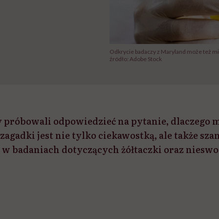
Odkrycie badaczy z Maryland może też m
źródło: Adobe Stock
 próbowali odpowiedzieć na pytanie, dlaczego mo
zagadki jest nie tylko ciekawostką, ale także sza
j w badaniach dotyczących żółtaczki oraz nieswo