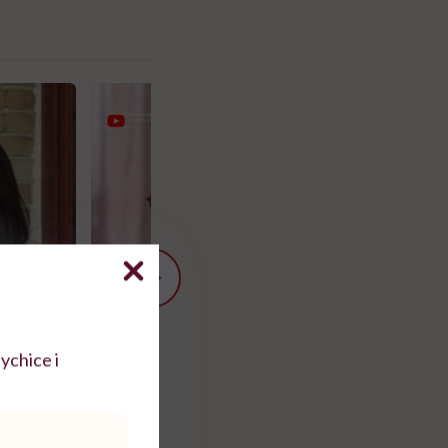
ychice i