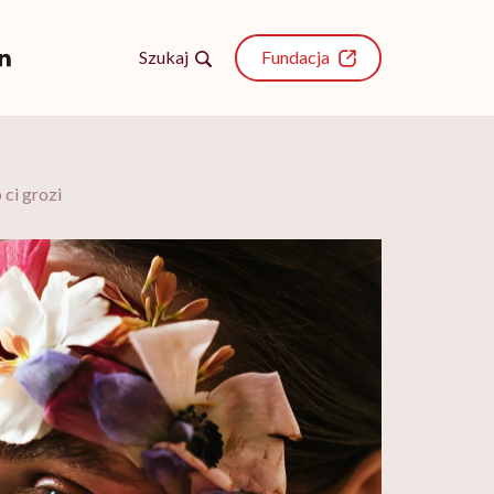
Szukaj
Fundacja
ci grozi