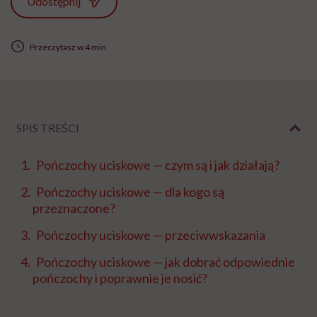
Udostępnij
Przeczytasz w 4 min
SPIS TREŚCI
Pończochy uciskowe — czym są i jak działają?
Pończochy uciskowe — dla kogo są
przeznaczone?
Pończochy uciskowe — przeciwwskazania
Pończochy uciskowe — jak dobrać odpowiednie
pończochy i poprawnie je nosić?