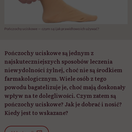
Pończochy uciskowe — czym są i jak prawidłowo ich używać?
Pończochy uciskowe są jednym z
najskuteczniejszych sposobów leczenia
niewydolności żylnej, choć nie są środkiem
farmakologicznym. Wiele osób z tego
powodu bagatelizuje je, choć mają doskonały
wpływ na te dolegliwości. Czym zatem są
pończochy uciskowe? Jak je dobrać i nosić?
Kiedy jest to wskazane?