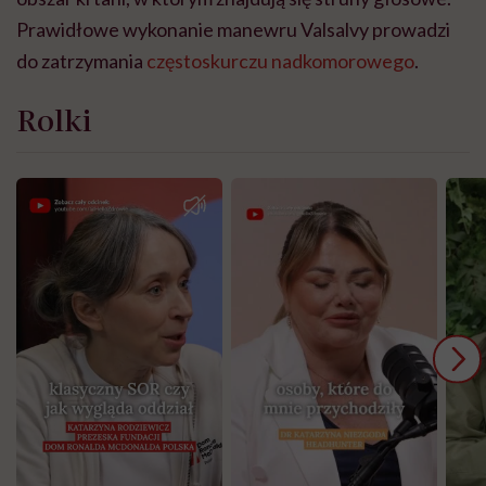
Prawidłowe wykonanie manewru Valsalvy prowadzi
do zatrzymania
częstoskurczu nadkomorowego
.
Rolki