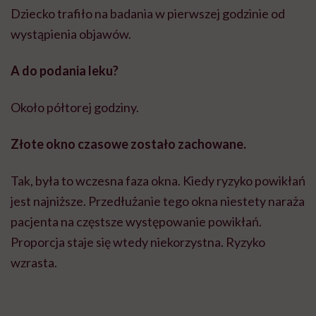
Tak, była to wczesna faza okna. Kiedy ryzyko powikłań
jest najniższe. Przedłużanie tego okna niestety naraża
pacjenta na częstsze występowanie powikłań.
Proporcja staje się wtedy niekorzystna. Ryzyko
wzrasta.
Zespół lekarzy z Zielonej Góry, którzy uratowali 9-latka /fot. materiały prasowe
szpitala