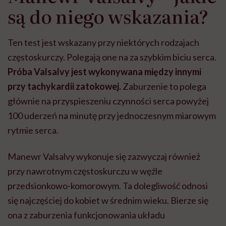
są do niego wskazania?
Ten test jest wskazany przy niektórych rodzajach
częstoskurczy. Polegają one na za szybkim biciu serca.
Próba Valsalvy jest wykonywana między innymi
przy tachykardii zatokowej.
Zaburzenie to polega
głównie na przyspieszeniu czynności serca powyżej
100 uderzeń na minutę przy jednoczesnym miarowym
rytmie serca.
Manewr Valsalvy wykonuje się zazwyczaj również
przy nawrotnym częstoskurczu w węźle
przedsionkowo-komorowym. Ta dolegliwość odnosi
się najczęściej do kobiet w średnim wieku. Bierze się
ona z zaburzenia funkcjonowania układu