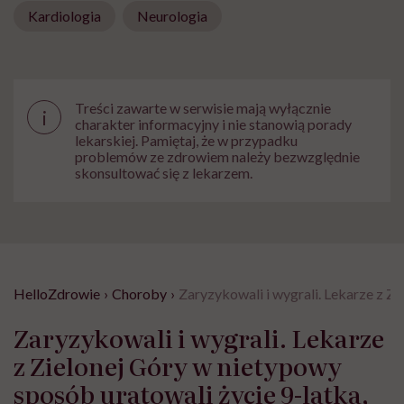
Kardiologia
Neurologia
Treści zawarte w serwisie mają wyłącznie
i
charakter informacyjny i nie stanowią porady
lekarskiej. Pamiętaj, że w przypadku
problemów ze zdrowiem należy bezwzględnie
skonsultować się z lekarzem.
HelloZdrowie
›
Choroby
›
Zaryzykowali i wygrali. Lekarze z Zi
Zaryzykowali i wygrali. Lekarze
z Zielonej Góry w nietypowy
sposób uratowali życie 9-latka,