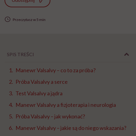
Przeczytasz w 5 min
SPIS TREŚCI
Manewr Valsalvy – co to za próba?
Próba Valsalvy a serce
Test Valsalvy a jądra
Manewr Valsalvy a fizjoterapia i neurologia
Próba Valsalvy – jak wykonać?
Manewr Valsalvy – jakie są do niego wskazania?