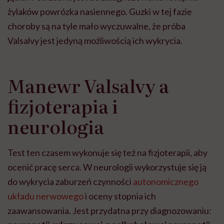
żylaków powrózka nasiennego. Guzki w tej fazie
choroby są na tyle mało wyczuwalne, że próba
Valsalvy jest jedyną możliwością ich wykrycia.
Manewr Valsalvy a
fizjoterapia i
neurologia
Test ten czasem wykonuje się też na fizjoterapii, aby
ocenić pracę serca. W neurologii wykorzystuje się ją
do wykrycia zaburzeń czynności
autonomicznego
układu nerwowego
i oceny stopnia ich
zaawansowania. Jest przydatna przy diagnozowaniu: