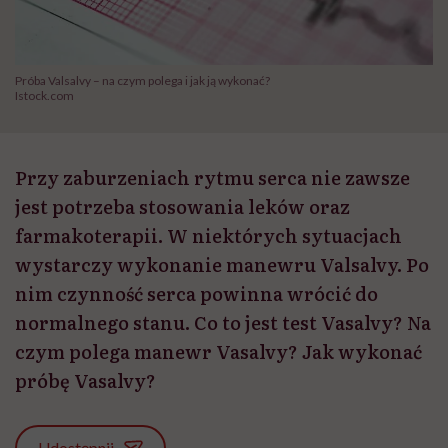
Próba Valsalvy – na czym polega i jak ją wykonać?
Istock.com
Przy zaburzeniach rytmu serca nie zawsze
jest potrzeba stosowania leków oraz
farmakoterapii. W niektórych sytuacjach
wystarczy wykonanie manewru Valsalvy. Po
nim czynność serca powinna wrócić do
normalnego stanu. Co to jest test Vasalvy? Na
czym polega manewr Vasalvy? Jak wykonać
próbę Vasalvy?
Udostępnij