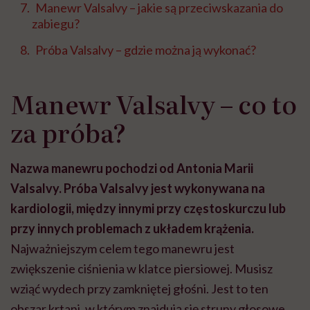
Manewr Valsalvy – jakie są przeciwskazania do
zabiegu?
Próba Valsalvy – gdzie można ją wykonać?
Manewr Valsalvy – co to
za próba?
Nazwa manewru pochodzi od Antonia Marii
Valsalvy. Próba Valsalvy jest wykonywana na
kardiologii, między innymi przy częstoskurczu lub
przy innych problemach z układem krążenia.
Najważniejszym celem tego manewru jest
zwiększenie ciśnienia w klatce piersiowej. Musisz
wziąć wydech przy zamkniętej głośni. Jest to ten
obszar krtani, w którym znajdują się struny głosowe.