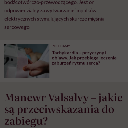
bodźcotwórczo-przewodzącego. Jest on
odpowiedzialny za wytwarzanie impulsów
elektrycznych stymulujących skurcze mięśnia
sercowego.
POLECAMY
Tachykardia – przyczyny i
objawy. Jak przebiega leczenie
zaburzeń rytmu serca?
Manewr Valsalvy – jakie
są przeciwskazania do
zabiegu?