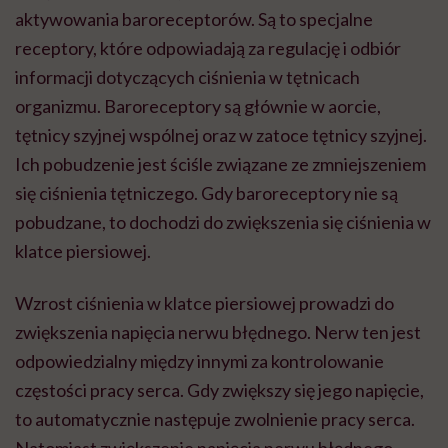
aktywowania baroreceptorów. Są to specjalne
receptory, które odpowiadają za regulację i odbiór
informacji dotyczących ciśnienia w tętnicach
organizmu. Baroreceptory są głównie w aorcie,
tętnicy szyjnej wspólnej oraz w zatoce tętnicy szyjnej.
Ich pobudzenie jest ściśle związane ze zmniejszeniem
się ciśnienia tętniczego. Gdy baroreceptory nie są
pobudzane, to dochodzi do zwiększenia się ciśnienia w
klatce piersiowej.
Wzrost ciśnienia w klatce piersiowej prowadzi do
zwiększenia napięcia nerwu błędnego. Nerw ten jest
odpowiedzialny między innymi za kontrolowanie
częstości pracy serca. Gdy zwiększy się jego napięcie,
to automatycznie następuje zwolnienie pracy serca.
Natomiast zwiększenie napięcia nerwu błędnego