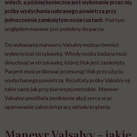
wdech, a później konieczne jest wykonanie przez nią
próby wydychania nabranego powietrza przy
jednocześnie zamkniętym nosie i ustach
. Pod tym
względem manewr jest podobny do parcia.
Do wykonania manewru Valsalvy można również
wykorzystać strzykawkę. Wtedy osoba badana musi
dmuchnąć w strzykawkę, której tłok jest zamknięty.
Pacjent musi próbować przesunąć tłok przy użyciu
wydychanego powietrza. Rezultaty próby Valsalvy są
takie same jak przy pierwszej metodzie. Manewr
Valsalvy umożliwia zwolnienie akcji serca oraz
opanowanie zaburzeń pracy układu krążenia.
Manewr Valsalvy – jakie