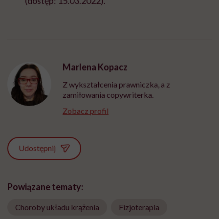
(dostęp: 15.03.2022).
Marlena Kopacz
Z wykształcenia prawniczka, a z
zamiłowania copywriterka.
Zobacz profil
Udostępnij
Powiązane tematy:
Choroby układu krążenia
Fizjoterapia