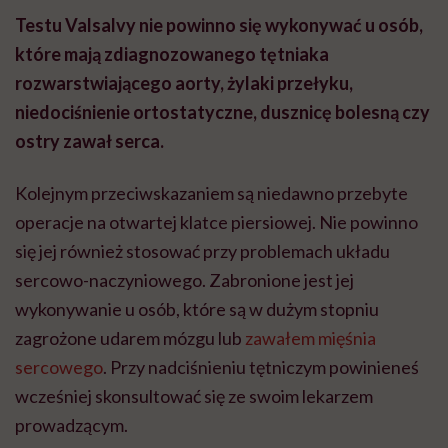
Testu Valsalvy nie powinno się wykonywać u osób,
które mają zdiagnozowanego tętniaka
rozwarstwiającego aorty, żylaki przełyku,
niedociśnienie ortostatyczne, dusznicę bolesną czy
ostry zawał serca.
Kolejnym przeciwskazaniem są niedawno przebyte
operacje na otwartej klatce piersiowej. Nie powinno
się jej również stosować przy problemach układu
sercowo-naczyniowego. Zabronione jest jej
wykonywanie u osób, które są w dużym stopniu
zagrożone udarem mózgu lub
zawałem mięśnia
sercowego
. Przy nadciśnieniu tętniczym powinieneś
wcześniej skonsultować się ze swoim lekarzem
prowadzącym.