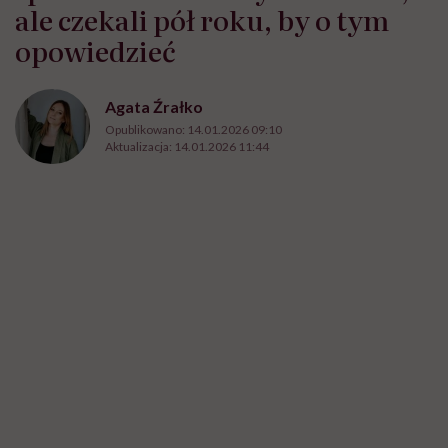
ale czekali pół roku, by o tym
opowiedzieć
Agata Źrałko
Opublikowano:
14.01.2026 09:10
Aktualizacja:
14.01.2026 11:44
fot./ Tfilm GettyImages