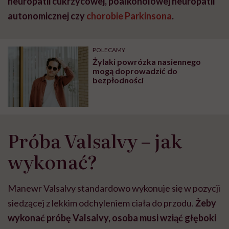
neuropatii cukrzycowej, poalkoholowej neuropatii
autonomicznej czy
chorobie Parkinsona
.
POLECAMY
Żylaki powrózka nasiennego
mogą doprowadzić do
bezpłodności
Próba Valsalvy – jak
wykonać?
Manewr Valsalvy standardowo wykonuje się w pozycji
siedzącej z lekkim odchyleniem ciała do przodu.
Żeby
wykonać próbę Valsalvy, osoba musi wziąć głęboki