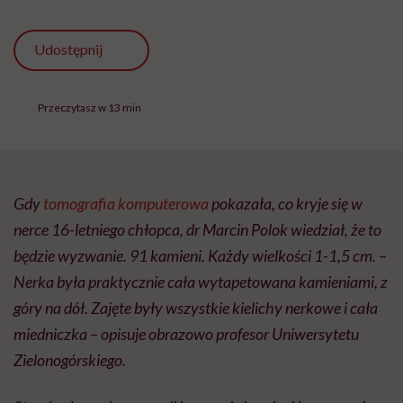
Udostępnij
Przeczytasz w 13 min
Gdy
tomografia komputerowa
pokazała, co kryje się w
nerce 16-letniego chłopca, dr Marcin Polok wiedział, że to
będzie wyzwanie. 91 kamieni. Każdy wielkości 1-1,5 cm. –
Nerka była praktycznie cała wytapetowana kamieniami, z
góry na dół. Zajęte były wszystkie kielichy nerkowe i cała
miedniczka – opisuje obrazowo profesor Uniwersytetu
Zielonogórskiego.