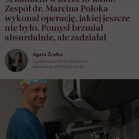
Zespół dr. Marcina Poloka
wykonał operację, jakiej jeszcze
nie było. Pomysł brzmiał
absurdalnie, ale zadziałał
Agata Źrałko
Opublikowano:
09.02.2026 12:09
Aktualizacja:
09.02.2026 12:12