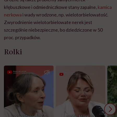
kłębuszkowe i odmiedniczkowe stany zapalne,
kamica
nerkowa
i wady wrodzone, np. wielotorbielowatość.
Zwyrodnienie wielotorbielowate nerek jest
szczególnie niebezpieczne, bo dziedziczone w 50
proc. przypadków.
Rolki