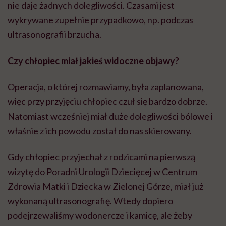
nie daje żadnych dolegliwości. Czasami jest
wykrywane zupełnie przypadkowo, np. podczas
ultrasonografii brzucha.
Czy chłopiec miał jakieś widoczne objawy?
Operacja, o której rozmawiamy, była zaplanowana,
więc przy przyjęciu chłopiec czuł się bardzo dobrze.
Natomiast wcześniej miał duże dolegliwości bólowe i
właśnie z ich powodu został do nas skierowany.
Gdy chłopiec przyjechał z rodzicami na pierwszą
wizytę do Poradni Urologii Dziecięcej w Centrum
Zdrowia Matki i Dziecka w Zielonej Górze, miał już
wykonaną ultrasonografię. Wtedy dopiero
podejrzewaliśmy wodonercze i kamicę, ale żeby