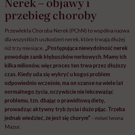
Nerek – objawy i
przebieg choroby
Przewlekła Choroba Nerek (PChN) to wspólna nazwa
dla wszystkich uszkodzeń nerek, które trwają dłużej
niż trzy miesiące.
„Postępująca niewydolność nerek
powoduje zanik kłębuszków nerkowych. Mamy ich
kilka milionów, więc proces ten trwa przez dłuższy
czas. Kiedy uda się wykryć u kogoś problem
odpowiednio wcześnie, ma on szanse na wiele lat
normalnego życia, oczywiście nie lekceważąc
problemu, tzn. dbając o prawidłową dietę,
prowadząc aktywny tryb życia i dużo pijąc. Trzeba
jednak wiedzieć, że jest się chorym”
– mówi Iwona
Mazur.