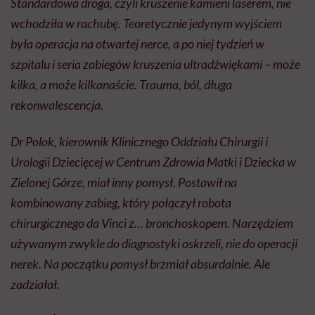
Standardowa droga, czyli kruszenie kamieni laserem, nie
wchodziła w rachubę. Teoretycznie jedynym wyjściem
była operacja na otwartej nerce, a po niej tydzień w
szpitalu i seria zabiegów kruszenia ultradźwiękami – może
kilka, a może kilkanaście. Trauma, ból, długa
rekonwalescencja.
Dr Polok, kierownik Klinicznego Oddziału Chirurgii i
Urologii Dziecięcej w Centrum Zdrowia Matki i Dziecka w
Zielonej Górze, miał inny pomysł. Postawił na
kombinowany zabieg, który połączył robota
chirurgicznego da Vinci z… bronchoskopem. Narzędziem
używanym zwykle do diagnostyki oskrzeli, nie do operacji
nerek. Na początku pomysł brzmiał absurdalnie. Ale
zadziałał.