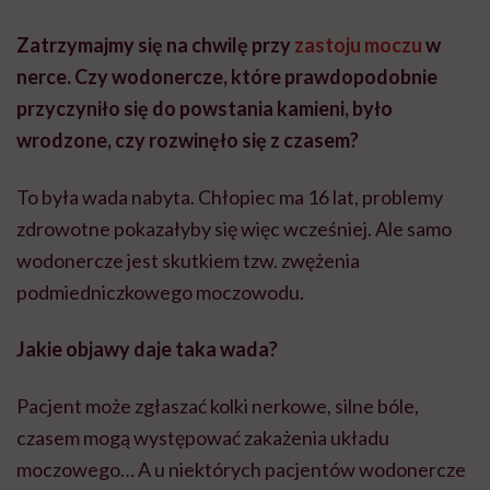
Zatrzymajmy się na chwilę przy
zastoju moczu
w
nerce. Czy wodonercze, które prawdopodobnie
przyczyniło się do powstania kamieni, było
wrodzone, czy rozwinęło się z czasem?
To była wada nabyta. Chłopiec ma 16 lat, problemy
zdrowotne pokazałyby się więc wcześniej. Ale samo
wodonercze jest skutkiem tzw. zwężenia
podmiedniczkowego moczowodu.
Jakie objawy daje taka wada?
Pacjent może zgłaszać kolki nerkowe, silne bóle,
czasem mogą występować zakażenia układu
moczowego… A u niektórych pacjentów wodonercze