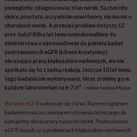
pomogłoby zdiagnozować stan nerek. Są choroby
skóry, prostata, oczywiście nowotwory, nie ma nic o
chorobach nerek. A przecież problem dotyczy 12
proc. ludzi! Kilka lat temu wnioskowaliśmy do
ministerstwa o wprowadzenie do pakietu badań
podstawowych eGFR (klirens kreatyniny)
obrazujący pracę kłębuszków nerkowych, ale nie
spotkało się to z żadną reakcją. Jeszcze 10 lat temu
tego badania nie wykonywano, teraz zrobimy go w
każdym laboratorium za 6-7 zł”
– mówi Iwona Mazur.
Badanie eGFR
wykonuje się z krwi. Razem z ogólnym
badaniem moczu i pomiarem ciśnienia tętniczego da
nam pełny obraz pracy naszych nerek. Podwyższony
eGFR świadczy o problemach kłębuszków nerkowych