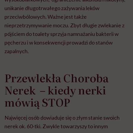
unikanie długotrwałego zażywania leków
przeciwbólowych. Ważne jest także
nieprzetrzymywanie moczu. Zbyt długie zwlekanie z
pójściem do toalety sprzyja namnażaniu bakterii w
pęcherzu i w konsekwencji prowadzi do stanów
zapalnych.
Przewlekła Choroba
Nerek – kiedy nerki
mówią STOP
Najwięcej osób dowiaduje się o złym stanie swoich
nerek ok. 60-tki. Zwykle towarzyszy to innym