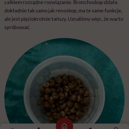
całkiem rozsądne rozwiązanie. Bronchoskop działa
dokładnie tak samo jak renoskop, ma te same funkcje,
ale jest pięciokrotnie tańszy. Uznaliśmy więc, że warto
spróbować.
Strona główna