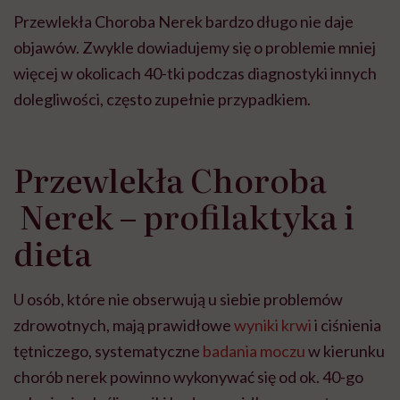
Przewlekła Choroba Nerek bardzo długo nie daje
objawów. Zwykle dowiadujemy się o problemie mniej
więcej w okolicach 40-tki podczas diagnostyki innych
dolegliwości, często zupełnie przypadkiem.
Przewlekła Choroba
Nerek – profilaktyka i
dieta
U osób, które nie obserwują u siebie problemów
zdrowotnych, mają prawidłowe
wyniki krwi
i ciśnienia
tętniczego, systematyczne
badania moczu
w kierunku
chorób nerek powinno wykonywać się od ok. 40-go