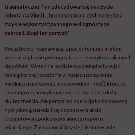
traumatyczne. Pan zdecydował się na użycie
robota da Vinci i… bronchoskopu, czyli narzędzia
zwykle wykorzystywanego w diagnostyce
oskrzeli. Skąd ten pomysł?
Początkowo, rozmawiając z pacjentem, nie miałem
jeszcze w głowie pełnego planu – ten wykrystalizował
się później. Wstępnie myślałem o pieloplastyce [to
zabieg korekcji zwężenia w miejscu połączenia
miedniczki nerkowej z moczowodem – red.], którą od
pewnego czasu wykonujemy robotycznie z dużą
skutecznością. Ale pomysł na operację kombinowaną,
hybrydową, narodził się dopiero w trakcie
przygotowań, podczas porannego raportu
lekarskiego. Zastanawialiśmy się, jak skutecznie