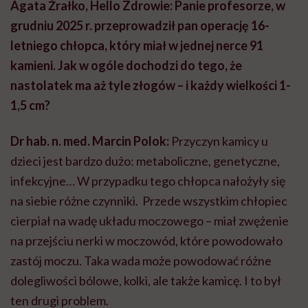
Agata Źrałko, Hello Zdrowie: Panie profesorze, w
grudniu 2025 r. przeprowadził pan operację 16-
letniego chłopca, który miał w jednej nerce 91
kamieni. Jak w ogóle dochodzi do tego, że
nastolatek ma aż tyle złogów – i każdy wielkości 1-
1,5 cm?
Dr hab. n. med. Marcin Polok:
Przyczyn kamicy u
dzieci jest bardzo dużo: metaboliczne, genetyczne,
infekcyjne… W przypadku tego chłopca nałożyły się
na siebie różne czynniki. Przede wszystkim chłopiec
cierpiał na wadę układu moczowego – miał zwężenie
na przejściu nerki w moczowód, które powodowało
zastój moczu. Taka wada może powodować różne
dolegliwości bólowe, kolki, ale także kamicę. I to był
ten drugi problem.