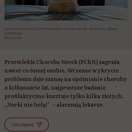
Kiedy nerki mówią STOP: Przewlekła Choroba Nerek – przyczyny, objawy,
profilaktyka
Istock.com
Przewlekła Choroba Nerek (PChN) zagraża
nawet co ósmej osobie. Wczesne wykrycie
problemu daje szansę na opóźnienie choroby
o kilkanaście lat, najprostsze badanie
profilaktyczne kosztuje tylko kilka złotych.
„Nerki nie bolą!” – alarmują lekarze.
Udostępnij