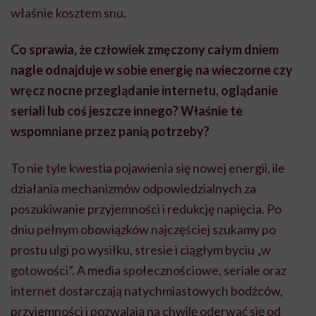
właśnie kosztem snu.
Co sprawia, że człowiek zmęczony całym dniem
nagle odnajduje w sobie energię na wieczorne czy
wręcz nocne przeglądanie internetu, oglądanie
seriali lub coś jeszcze innego? Właśnie te
wspomniane przez panią potrzeby?
To nie tyle kwestia pojawienia się nowej energii, ile
działania mechanizmów odpowiedzialnych za
poszukiwanie przyjemności i redukcję napięcia. Po
dniu pełnym obowiązków najczęściej szukamy po
prostu ulgi po wysiłku, stresie i ciągłym byciu „w
gotowości”. A media społecznościowe, seriale oraz
internet dostarczają natychmiastowych bodźców,
przyjemności i pozwalają na chwilę oderwać się od