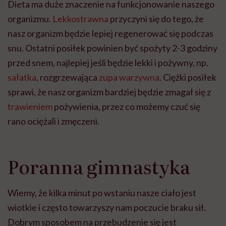
Dieta ma duże znaczenie na funkcjonowanie naszego
organizmu.
Lekkostrawna
przyczyni się do tego, że
nasz organizm będzie lepiej regenerować się podczas
snu. Ostatni posiłek powinien być spożyty 2-3 godziny
przed snem, najlepiej jeśli będzie lekki i pożywny, np.
sałatka
, rozgrzewająca
zupa warzywna
. Ciężki posiłek
sprawi, że nasz organizm bardziej będzie zmagał się z
trawieniem
pożywienia, przez co możemy czuć się
rano ociężali i zmęczeni.
Poranna gimnastyka
Wiemy, że kilka minut po wstaniu nasze ciało jest
wiotkie i często towarzyszy nam poczucie braku sił.
Dobrym sposobem na przebudzenie się jest