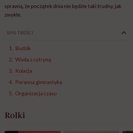
sprawią, że początek dnia nie będzie taki trudny, jak
zwykle.
SPIS TREŚCI
Budzik
Woda z cytryną
Kolacja
Poranna gimnastyka
Organizacja czasu
Rolki