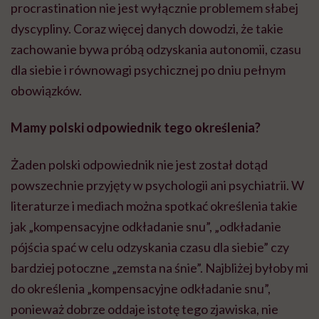
procrastination nie jest wyłącznie problemem słabej
dyscypliny. Coraz więcej danych dowodzi, że takie
zachowanie bywa próbą odzyskania autonomii, czasu
dla siebie i równowagi psychicznej po dniu pełnym
obowiązków.
Mamy polski odpowiednik tego określenia?
Żaden polski odpowiednik nie jest został dotąd
powszechnie przyjęty w psychologii ani psychiatrii. W
literaturze i mediach można spotkać określenia takie
jak „kompensacyjne odkładanie snu”, „odkładanie
pójścia spać w celu odzyskania czasu dla siebie” czy
bardziej potoczne „zemsta na śnie”. Najbliżej byłoby mi
do określenia „kompensacyjne odkładanie snu”,
ponieważ dobrze oddaje istotę tego zjawiska, nie