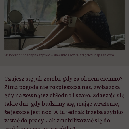
Skuteczne sposoby na szybkie wstawanie z łóżka/ zdjęcie: unsplash.com
Czujesz się jak zombi, gdy za oknem ciemno?
Zimą pogoda nie rozpieszcza nas, zwłaszcza
gdy na zewnątrz chłodno i szaro. Zdarzają się
takie dni, gdy budzimy się, mając wrażenie,
że jeszcze jest noc. A tu jednak trzeba szybko
wstać do pracy. Jak zmobilizować się do
szybkiego wstania z łóżka?