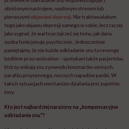
obniżonym nastrojem, nasilonym stresem lub
pierwszymi
objawami depresji
. Nie traktowałabym
tego jako objawu depresji samego w sobie, lecz raczej
jako sygnał, że warto przyjrzeć się temu, jak dana
osoba funkcjonuje psychicznie. Jednocześnie
pamiętajmy, że nie każde odkładanie snu to revenge
bedtime procrastination – spotykam także pacjentów,
którzy unikają snu z powodu koszmarów sennych,
paraliżu przysennego, nocnych napadów paniki. W
takich sytuacjach mechanizm działania jest zupełnie
inny.
Kto jest najbardziej narażony na „kompensacyjne
odkładanie snu”?