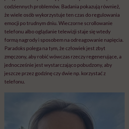
codziennych problemów. Badania pokazują również,
że wiele osób wykorzystuje ten czas do regulowania
emocji po trudnym dniu. Wieczorne scrollowanie
telefonu albo oglądanie telewizji staje się wtedy
formą nagrody i sposobem na odreagowanie napięcia.
Paradoks polega na tym, że człowiek jest zbyt
zmęczony, aby robić wówczas rzeczy regenerujące, a
jednocześnie jest wystarczająco pobudzony, aby
jeszcze przez godzinę czy dwie np. korzystać z
telefonu.