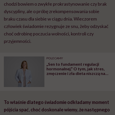
chodzi bowiem o zwykłe prokrastynowanie czy brak
dyscypliny, ale o próbę zrekompensowania sobie
braku czasu dla siebie w ciągu dnia. Wieczorem
człowiek świadomie rezygnuje ze snu, żeby odzyskać
choć odrobinę poczucia wolności, kontroli czy
przyjemności.
POLECAMY
„Sen to fundament regulacji
hormonalnej.” O tym, jak stres,
zmęczenie i zła dieta niszczą nam
organizm, opowiada dr n. med.
Katarzyna Romanek-Piva
To właśnie dlatego świadomie odkładamy moment
pójścia spać, choć doskonale wiemy, że następnego