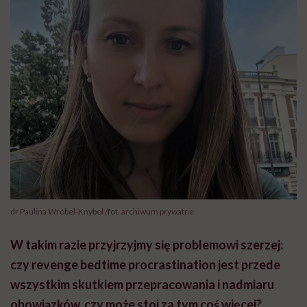
dr Paulina Wróbel-Knybel /fot. archiwum prywatne
W takim razie przyjrzyjmy się problemowi szerzej:
czy revenge bedtime procrastination jest przede
wszystkim skutkiem przepracowania i nadmiaru
obowiązków, czy może stoi za tym coś więcej?