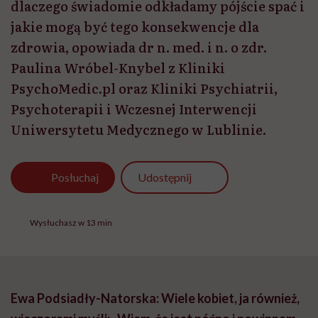
dlaczego świadomie odkładamy pójście spać i
jakie mogą być tego konsekwencje dla
zdrowia, opowiada dr n. med. i n. o zdr.
Paulina Wróbel-Knybel z Kliniki
PsychoMedic.pl oraz Kliniki Psychiatrii,
Psychoterapii i Wczesnej Interwencji
Uniwersytetu Medycznego w Lublinie.
Udostępnij
Posłuchaj
Wysłuchasz w 13 min
Ewa Podsiadły-Natorska: Wiele kobiet, ja również,