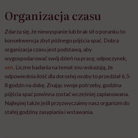
Organizacja czasu
Zdarza się, że niewyspanie lub brak sił o poranku to
konsekwencja zbyt późnego pójścia spać. Dobra
organizacja czasu jest podstawą, aby
wygospodarować swój dzień na pracę, odpoczynek,
sen
. Liczne badania na temat snu wskazują, że
odpowiednia ilość dla dorosłej osoby to przedział 6,5-
8 godzin na dobę. Znając swoje potrzeby, godzina
pójścia spać powinna zostać wcześniej zaplanowana.
Najlepiej także jeśli przyzwyczaimy nasz organizm do
stałej godziny zasypiania i wstawania.