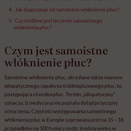
Jak diagnozuje się samoistne włóknienie płuc?
Czy możliwe jest leczenie samoistnego
włóknienia płuc?
Czym jest samoistne
włóknienie płuc?
Samoistne włóknienie płuc, określane także mianem
idiopatycznego zapalenia śródmiąższowego płuc, to
postępująca choroba płuc. Termin „idiopatyczny”
oznacza, iż medycyna nie poznała dotąd przyczyny
schorzenia. Częstość występowania samoistnego
włóknienia płuc w Europie szacowana jest na 15 – 18
przypadków na 100 tysięcy osób; średnia wieku w