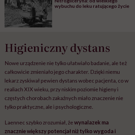
Nitrogliceryna: od wielkiego
wybuchu do leku ratującego życie
Higieniczny dystans
Nowe urządzenie nie tylko ułatwiało badanie, ale też
całkowicie zmieniało jego charakter. Dzięki niemu
lekarz zyskiwał pewien dystans wobec pacjenta, co w
realiach XIX wieku, przy niskim poziomie higieny i
częstych chorobach zakaźnych miało znaczenie nie
tylko praktyczne, ale i psychologiczne.
Laennec szybko zrozumiał, że
wynalazek ma
znacznie większy potencjał niż tylko wygoda i