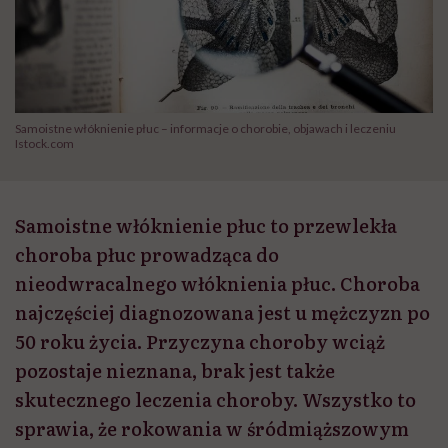
Samoistne włóknienie płuc – informacje o chorobie, objawach i leczeniu
Istock.com
Samoistne włóknienie płuc to przewlekła
choroba płuc prowadząca do
nieodwracalnego włóknienia płuc. Choroba
najczęściej diagnozowana jest u mężczyzn po
50 roku życia. Przyczyna choroby wciąż
pozostaje nieznana, brak jest także
skutecznego leczenia choroby. Wszystko to
sprawia, że rokowania w śródmiąższowym