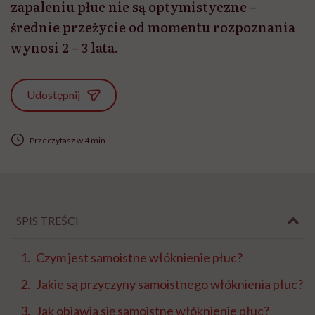
zapaleniu płuc nie są optymistyczne –
średnie przeżycie od momentu rozpoznania
wynosi 2 – 3 lata.
Udostępnij
Przeczytasz w 4 min
SPIS TREŚCI
Czym jest samoistne włóknienie płuc?
Jakie są przyczyny samoistnego włóknienia płuc?
Jak objawia się samoistne włóknienie płuc?