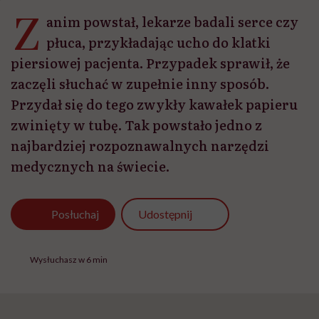
Z
anim powstał, lekarze badali serce czy
płuca, przykładając ucho do klatki
piersiowej pacjenta. Przypadek sprawił, że
zaczęli słuchać w zupełnie inny sposób.
Przydał się do tego zwykły kawałek papieru
zwinięty w tubę. Tak powstało jedno z
najbardziej rozpoznawalnych narzędzi
medycznych na świecie.
Udostępnij
Posłuchaj
Wysłuchasz w 6 min