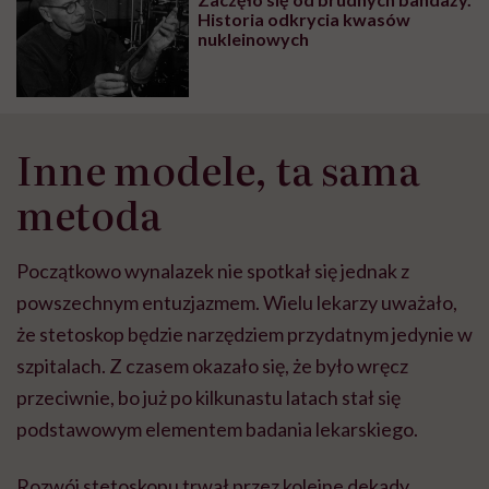
Historia odkrycia kwasów
nukleinowych
Inne modele, ta sama
metoda
Początkowo wynalazek nie spotkał się jednak z
powszechnym entuzjazmem. Wielu lekarzy uważało,
że stetoskop będzie narzędziem przydatnym jedynie w
szpitalach. Z czasem okazało się, że było wręcz
przeciwnie, bo już po kilkunastu latach stał się
podstawowym elementem badania lekarskiego.
Rozwój stetoskopu trwał przez kolejne dekady.