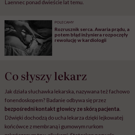
Laennec ponad dwieście lat temu.
POLECAMY
Rozrusznik serca. Awaria prądu, a
potem błąd inżyniera rozpoczęły
rewolucję w kardiologii
Co słyszy lekarz
Jak działa słuchawka lekarska, nazywana też fachowo
fonendoskopem? Badanie odbywa się przez
bezpośredni kontakt głowicy ze skórą pacjenta
.
Dźwięki dochodzą do ucha lekarza dzięki lejkowatej
końcówce z membraną i gumowym rurkom