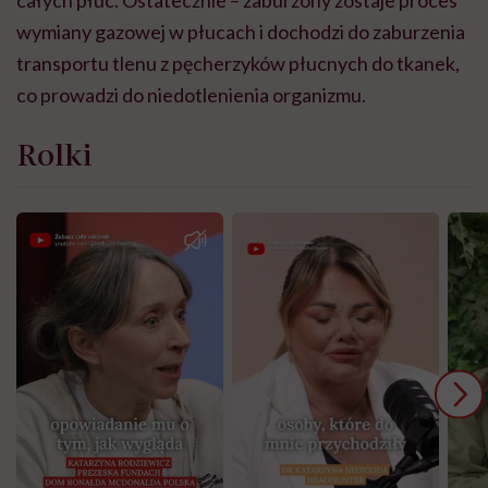
całych płuc. Ostatecznie – zaburzony zostaje proces
wymiany gazowej w płucach i dochodzi do zaburzenia
transportu tlenu z pęcherzyków płucnych do tkanek,
co prowadzi do niedotlenienia organizmu.
Rolki