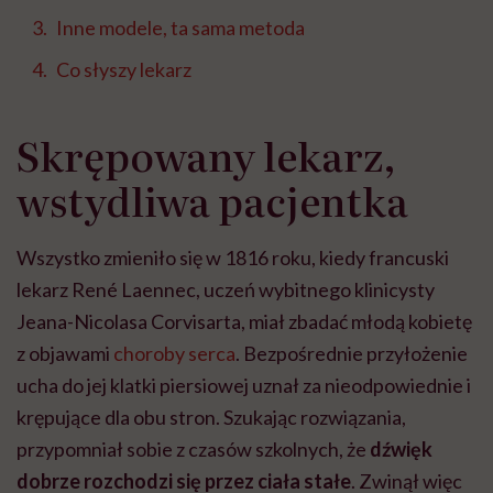
Inne modele, ta sama metoda
Co słyszy lekarz
Skrępowany lekarz,
wstydliwa pacjentka
Wszystko zmieniło się w 1816 roku, kiedy francuski
lekarz René Laennec, uczeń wybitnego klinicysty
Jeana-Nicolasa Corvisarta, miał zbadać młodą kobietę
z objawami
choroby serca
. Bezpośrednie przyłożenie
ucha do jej klatki piersiowej uznał za nieodpowiednie i
krępujące dla obu stron. Szukając rozwiązania,
przypomniał sobie z czasów szkolnych, że
dźwięk
dobrze rozchodzi się przez ciała stałe
. Zwinął więc