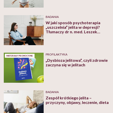
BADANIA
W jaki sposób psychoterapia
„uszczelnia” jelita w depresji?
Tłumaczy dr n. med. Leszek
Rudzki, psychiatra
PROFILAKTYKA
MATERIAŁY PROMOCYJNE
„Dysbioza jelitowa”, czyli zdrowie
zaczyna się w jelitach
BADANIA
Zespół krótkiego jelita –
przyczyny, objawy, leczenie, dieta