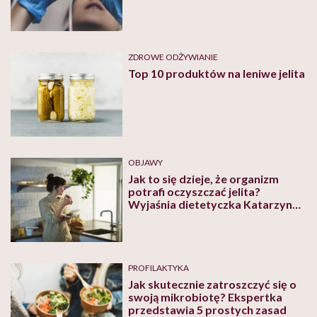
ZDROWE ODŻYWIANIE
Top 10 produktów na leniwe jelita
OBJAWY
Jak to się dzieje, że organizm
potrafi oczyszczać jelita?
Wyjaśnia dietetyczka Katarzyna
Bednarska
PROFILAKTYKA
Jak skutecznie zatroszczyć się o
swoją mikrobiotę? Ekspertka
przedstawia 5 prostych zasad