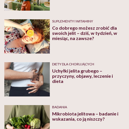
dietetyka
SUPLEMENTY I WITAMINY
Co dobrego możesz zrobić dla
swoich jelit – dziś, w tydzień, w
miesiąc, na zawsze?
DIETY DLA CHORUJĄCYCH
Uchyłki jelita grubego –
przyczyny, objawy, leczenie i
dieta
BADANIA
Mikrobiota jelitowa – badanie i
wskazania, co ją niszczy?