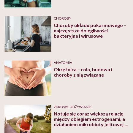
CHOROBY
Choroby układu pokarmowego –
najczęstsze dolegliwości
bakteryjne i wirusowe
ANATOMIA
Okrężnica – rola, budowa i
choroby z nią związane
ZDROWE ODŻYWIANIE
Notuje się coraz większą relację
między obiegiem estrogenami, a
działaniem mikrobioty jelitowej.
To estrobolom