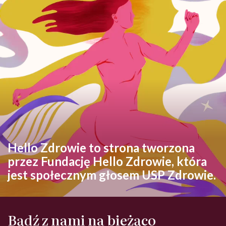
Hello Zdrowie to strona tworzona
przez Fundację Hello Zdrowie, która
jest społecznym głosem USP Zdrowie.
Bądź z nami na bieżąco