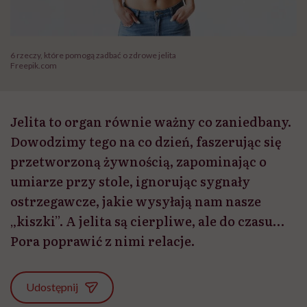
6 rzeczy, które pomogą zadbać o zdrowe jelita
Freepik.com
Jelita to organ równie ważny co zaniedbany.
Dowodzimy tego na co dzień, faszerując się
przetworzoną żywnością, zapominając o
umiarze przy stole, ignorując sygnały
ostrzegawcze, jakie wysyłają nam nasze
„kiszki”. A jelita są cierpliwe, ale do czasu…
Pora poprawić z nimi relacje.
Udostępnij