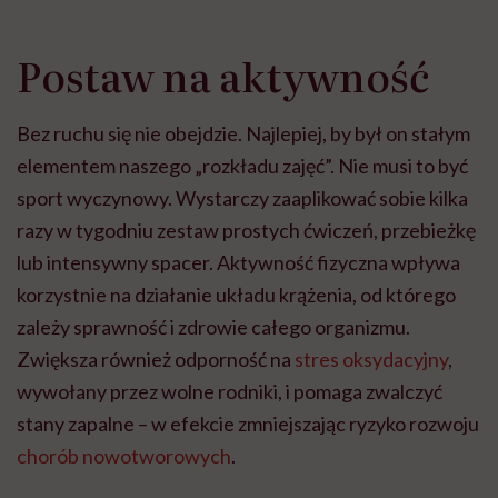
Postaw na aktywność
Bez ruchu się nie obejdzie. Najlepiej, by był on stałym
elementem naszego „rozkładu zajęć”. Nie musi to być
sport wyczynowy. Wystarczy zaaplikować sobie kilka
razy w tygodniu zestaw prostych ćwiczeń, przebieżkę
lub intensywny spacer. Aktywność fizyczna wpływa
korzystnie na działanie układu krążenia, od którego
zależy sprawność i zdrowie całego organizmu.
Zwiększa również odporność na
stres oksydacyjny
,
wywołany przez wolne rodniki, i pomaga zwalczyć
stany zapalne – w efekcie zmniejszając ryzyko rozwoju
chorób nowotworowych
.