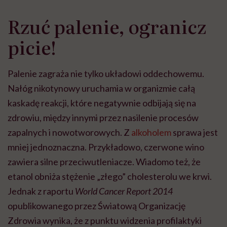
Rzuć palenie, ogranicz
picie!
Palenie zagraża nie tylko układowi oddechowemu.
Nałóg nikotynowy uruchamia w organizmie całą
kaskadę reakcji, które negatywnie odbijają się na
zdrowiu, między innymi przez nasilenie procesów
zapalnych i nowotworowych. Z
alkoholem
sprawa jest
mniej jednoznaczna. Przykładowo, czerwone wino
zawiera silne przeciwutleniacze. Wiadomo też, że
etanol obniża stężenie „złego” cholesterolu we krwi.
Jednak z raportu
World Cancer Report 2014
opublikowanego przez Światową Organizację
Zdrowia wynika, że z punktu widzenia profilaktyki