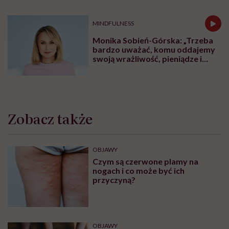
MINDFULNESS
Monika Sobień-Górska: „Trzeba
bardzo uważać, komu oddajemy
swoją wrażliwość, pieniądze i
zaufanie”
Zobacz także
OBJAWY
Czym są czerwone plamy na
nogach i co może być ich
przyczyną?
OBJAWY