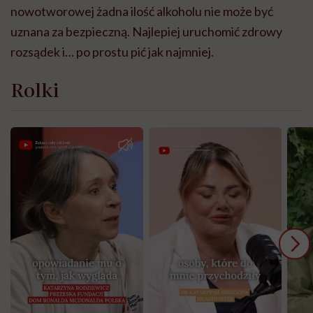
nowotworowej żadna ilość alkoholu nie może być
uznana za bezpieczną. Najlepiej uruchomić zdrowy
rozsądek i… po prostu pić jak najmniej.
Rolki