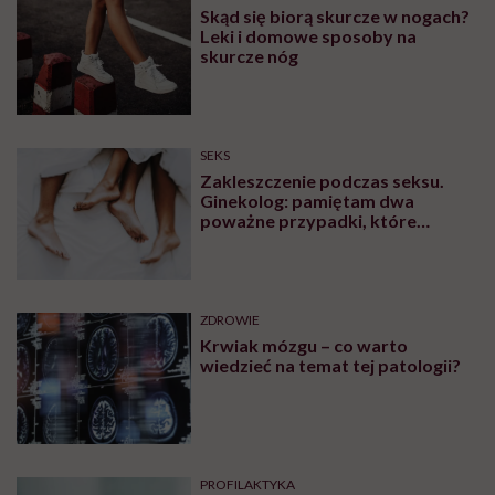
Skąd się biorą skurcze w nogach?
Leki i domowe sposoby na
skurcze nóg
SEKS
Zakleszczenie podczas seksu.
Ginekolog: pamiętam dwa
poważne przypadki, które
wymagały interwencji szpitalnej
ZDROWIE
Krwiak mózgu – co warto
wiedzieć na temat tej patologii?
PROFILAKTYKA