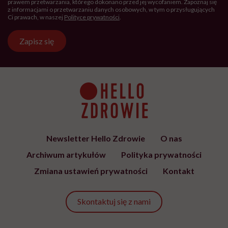
prawem przetwarzania, którego dokonano przed jej wycofaniem. Zapoznaj się
z informacjami o przetwarzaniu danych osobowych, w tym o przysługujących
Ci prawach, w naszej
Polityce prywatności
.
Zapisz się
Newsletter Hello Zdrowie
O nas
Archiwum artykułów
Polityka prywatności
Zmiana ustawień prywatności
Kontakt
Skontaktuj się z nami