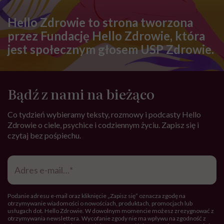
Hello Zdrowie to strona tworzona
przez Fundację Hello Zdrowie, która
jest społecznym głosem USP Zdrowie.
Bądź z nami na bieżąco
Co tydzień wybieramy teksty, rozmowy i podcasty Hello
Zdrowie o ciele, psychice i codziennym życiu. Zapisz się i
czytaj bez pośpiechu.
Adres
e-
mail
*
Podanie adresu e-mail oraz kliknięcie „Zapisz się” oznacza zgodę na
otrzymywanie wiadomości o nowościach, produktach, promocjach lub
usługach dot. Hello Zdrowie. W dowolnym momencie możesz zrezygnować z
otrzymywania newslettera. Wycofanie zgody nie ma wpływu na zgodność z