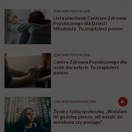
ZDROWIE PSYCHICZNE
Lista placówek Centrum Zdrowia
Psychicznego dla Dzieci i
Młodzieży. Tu znajdziesz pomoc
ZDROWIE PSYCHICZNE
Centra Zdrowia Psychicznego dla
osób dorosłych. Tu znajdziesz
pomoc
ZABURZENIA PSYCHICZNE
Życie z fobią społeczną. „Wolałam
iść godzinę pieszo, niż wsiąść do
autobusu czy pociągu”