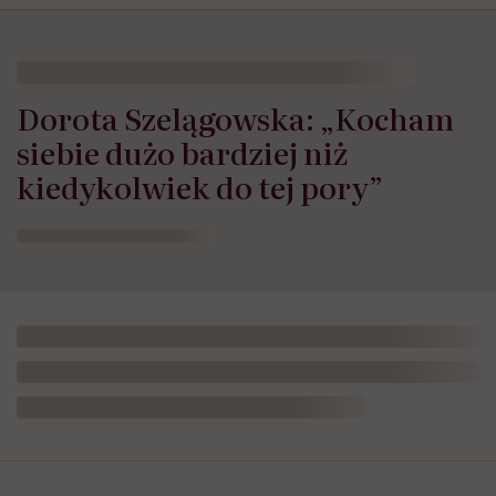
Dorota Szelągowska: „Kocham
siebie dużo bardziej niż
kiedykolwiek do tej pory”