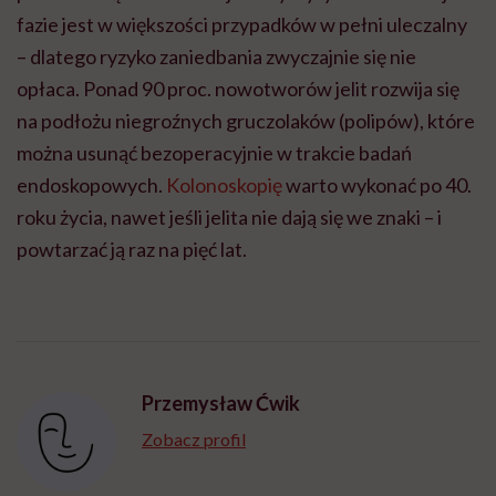
fazie jest w większości przypadków w pełni uleczalny
– dlatego ryzyko zaniedbania zwyczajnie się nie
opłaca. Ponad 90 proc. nowotworów jelit rozwija się
na podłożu niegroźnych gruczolaków (polipów), które
można usunąć bezoperacyjnie w trakcie badań
endoskopowych.
Kolonoskopię
warto wykonać po 40.
roku życia, nawet jeśli jelita nie dają się we znaki – i
powtarzać ją raz na pięć lat.
Przemysław Ćwik
Zobacz profil