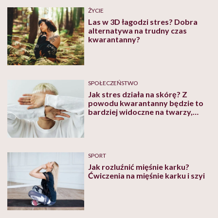
ŻYCIE
Las w 3D łagodzi stres? Dobra
alternatywa na trudny czas
kwarantanny?
SPOŁECZEŃSTWO
Jak stres działa na skórę? Z
powodu kwarantanny będzie to
bardziej widoczne na twarzy,
ostrzega Ekspert Kosmetyczny
SPORT
Jak rozluźnić mięśnie karku?
Ćwiczenia na mięśnie karku i szyi