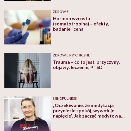
ZDROWIE
Hormon wzrostu
(somatotropina) – efekty,
badanie i cena
ZDROWIE PSYCHICZNE
Trauma – co to jest, przyczyny,
objawy, leczenie, PTSD
MINDFULNESS
„Oczekiwanie, że medytacja
przyniesie spokój, wywołuje
napięcie”. Jak zacząć medytować?
[WIDEO]