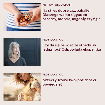
ZDROWE ODŻYWIANIE
Na stres dobre są… bakalie!
Dlaczego warto sięgać po
orzechy, morele, migdały czy figi?
PROFILAKTYKA
Czy da się osiwieć ze strachu w
jedną noc? Odpowiada ekspertka
PROFILAKTYKA
6 rzeczy, które twój pot chce ci
powiedzieć