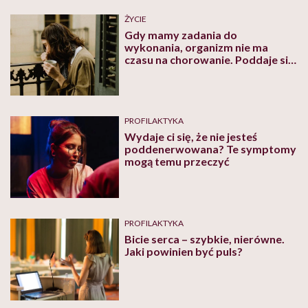
ŻYCIE
Gdy mamy zadania do
wykonania, organizm nie ma
czasu na chorowanie. Poddaje się,
gdy mamy wolne
PROFILAKTYKA
Wydaje ci się, że nie jesteś
poddenerwowana? Te symptomy
mogą temu przeczyć
PROFILAKTYKA
Bicie serca – szybkie, nierówne.
Jaki powinien być puls?