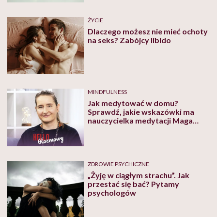
ŻYCIE
Dlaczego możesz nie mieć ochoty
na seks? Zabójcy libido
MINDFULNESS
Jak medytować w domu?
Sprawdź, jakie wskazówki ma
nauczycielka medytacji Maga
Korbel [WIDEO]
ZDROWIE PSYCHICZNE
„Żyję w ciągłym strachu”. Jak
przestać się bać? Pytamy
psychologów