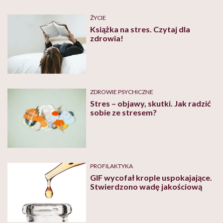
ŻYCIE
Książka na stres. Czytaj dla
zdrowia!
ZDROWIE PSYCHICZNE
Stres – objawy, skutki. Jak radzić
sobie ze stresem?
PROFILAKTYKA
GIF wycofał krople uspokajające.
Stwierdzono wadę jakościową