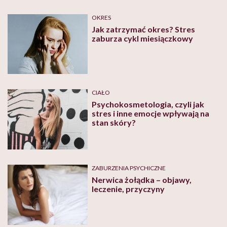
OKRES
Jak zatrzymać okres? Stres
zaburza cykl miesiączkowy
CIAŁO
Psychokosmetologia, czyli jak
stres i inne emocje wpływają na
stan skóry?
ZABURZENIA PSYCHICZNE
Nerwica żołądka – objawy,
leczenie, przyczyny