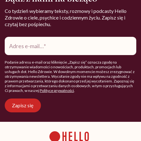
Co tydzień wybieramy teksty, rozmowy i podcasty Hello
Zdrowie o ciele, psychice i codziennym życiu. Zapisz się i
czytaj bez pośpiechu.
Adres
e-
mail
*
Podanie adresu e-mail oraz kliknięcie „Zapisz się” oznacza zgodę na
otrzymywanie wiadomości o nowościach, produktach, promocjach lub
usługach dot. Hello Zdrowie. W dowolnym momencie możesz zrezygnować z
otrzymywania newslettera. Wycofanie zgody nie ma wpływu na zgodność z
prawem przetwarzania, którego dokonano przed jej wycofaniem. Zapoznaj się
z informacjami o przetwarzaniu danych osobowych, w tym o przysługujących
Ci prawach, w naszej
Polityce prywatności
.
Zapisz się