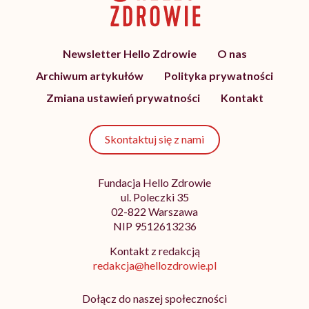
Newsletter Hello Zdrowie
O nas
Archiwum artykułów
Polityka prywatności
Zmiana ustawień prywatności
Kontakt
Skontaktuj się z nami
Fundacja Hello Zdrowie
ul. Poleczki 35
02-822 Warszawa
NIP 9512613236
Kontakt z redakcją
redakcja@hellozdrowie.pl
Dołącz do naszej społeczności