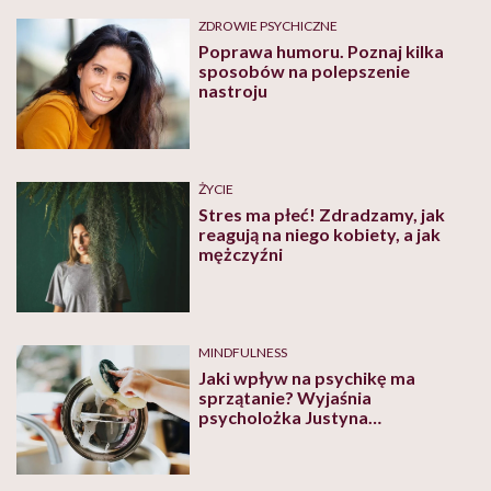
ZDROWIE PSYCHICZNE
Poprawa humoru. Poznaj kilka
sposobów na polepszenie
nastroju
ŻYCIE
Stres ma płeć! Zdradzamy, jak
reagują na niego kobiety, a jak
mężczyźni
MINDFULNESS
Jaki wpływ na psychikę ma
sprzątanie? Wyjaśnia
psycholożka Justyna
Kaczmarczyk