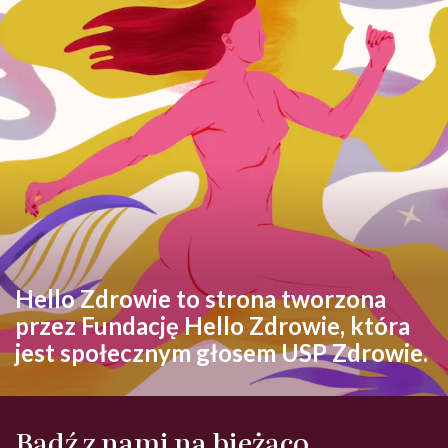
Hello Zdrowie to strona tworzona
przez Fundację Hello Zdrowie, która
jest społecznym głosem USP Zdrowie.
Bądź z nami na bieżąco