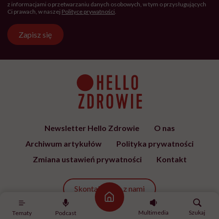
z informacjami o przetwarzaniu danych osobowych, w tym o przysługujących
Ci prawach, w naszej
Polityce prywatności
.
Zapisz się
Newsletter Hello Zdrowie
O nas
Archiwum artykułów
Polityka prywatności
Zmiana ustawień prywatności
Kontakt
Skontaktuj się z nami
Strona główna
Multimedia
Szukaj
Tematy
Podcast