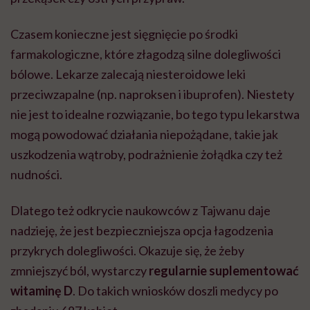
Czasem konieczne jest sięgnięcie po środki
farmakologiczne, które złagodzą silne dolegliwości
bólowe. Lekarze zalecają niesteroidowe leki
przeciwzapalne (np. naproksen i ibuprofen). Niestety
nie jest to idealne rozwiązanie, bo tego typu lekarstwa
mogą powodować działania niepożądane, takie jak
uszkodzenia wątroby, podrażnienie żołądka czy też
nudności.
Dlatego też odkrycie naukowców z Tajwanu daje
nadzieję, że jest bezpieczniejsza opcja łagodzenia
przykrych dolegliwości. Okazuje się, że żeby
zmniejszyć ból, wystarczy
regularnie suplementować
witaminę D
. Do takich wniosków doszli medycy po