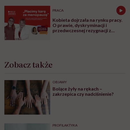
PRACA
Kobieta dojrzała na rynku pracy.
O prawie, dyskryminacji i
przedwczesnej rezygnacji z
kariery
Zobacz także
OBJAWY
Bolące żyły na rękach –
zakrzepica czy nadciśnienie?
PROFILAKTYKA