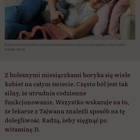
Badacze wiążą takie działanie witaminy D z jej przeciwzapalną rolą źródło:
Adobe Stock
Z bolesnymi miesiączkami boryka się wiele
kobiet na całym świecie. Często ból jest tak
silny, że utrudnia codzienne
funkcjonowanie. Wszystko wskazuje na to,
że lekarze z Tajwanu znaleźli sposób na tę
dolegliwość. Radzą, żeby sięgnąć po
witaminę D.