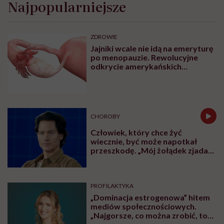
Najpopularniejsze
ZDROWIE
Jajniki wcale nie idą na emeryturę
po menopauzie. Rewolucyjne
odkrycie amerykańskich
naukowców
CHOROBY
Człowiek, który chce żyć
wiecznie, być może napotkał
przeszkodę. „Mój żołądek zjada
sam siebie”
PROFILAKTYKA
„Dominacja estrogenowa” hitem
mediów społecznościowych.
„Najgorsze, co można zrobić, to