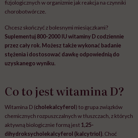
fizjologicznych w organizmie jak reakcja na czynniki
chorobotwórcze.
Chcesz skończyć z bolesnymi miesiączkami?
Suplementuj 800-2000 IU witaminy D codziennie
przez cały rok. Możesz także wykonać badanie
stężenia i dostosować dawkę odpowiednią do
uzyskanego wyniku.
Co to jest witamina D?
Witamina D (
cholekalcyferol
) to grupa związków
chemicznych rozpuszczalnych w tłuszczach, z których
aktywną biologicznie formą jest
1,25-
dihydroksycholekalcyferol (kalcytriol)
. Choć