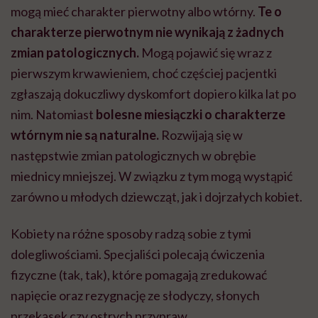
mogą mieć charakter pierwotny albo wtórny.
Te o
charakterze pierwotnym nie wynikają z żadnych
zmian patologicznych.
Mogą pojawić się wraz z
pierwszym krwawieniem, choć częściej pacjentki
zgłaszają dokuczliwy dyskomfort dopiero kilka lat po
nim. Natomiast
bolesne miesiączki o charakterze
wtórnym nie są naturalne.
Rozwijają się w
następstwie zmian patologicznych w obrębie
miednicy mniejszej. W związku z tym mogą wystąpić
zarówno u młodych dziewcząt, jak i dojrzałych kobiet.
Kobiety na różne sposoby radzą sobie z tymi
dolegliwościami. Specjaliści polecają ćwiczenia
fizyczne (tak, tak), które pomagają zredukować
napięcie oraz rezygnację ze słodyczy, słonych
przekąsek czy ostrych przypraw.