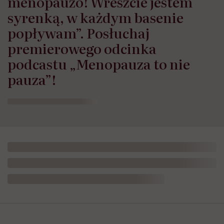
menopauzo! Wreszcie jestem
syrenką, w każdym basenie
popływam”. Posłuchaj
premierowego odcinka
podcastu „Menopauza to nie
pauza”!