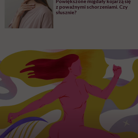
Powiększone migdały kojarzą się
z poważnymi schorzeniami. Czy
słusznie?