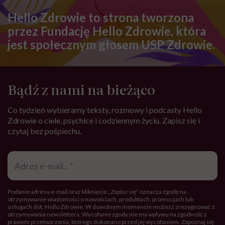
Hello Zdrowie to strona tworzona
przez Fundację Hello Zdrowie, która
jest społecznym głosem USP Zdrowie.
Bądź z nami na bieżąco
Co tydzień wybieramy teksty, rozmowy i podcasty Hello
Zdrowie o ciele, psychice i codziennym życiu. Zapisz się i
czytaj bez pośpiechu.
Adres
e-
mail
*
Podanie adresu e-mail oraz kliknięcie „Zapisz się” oznacza zgodę na
otrzymywanie wiadomości o nowościach, produktach, promocjach lub
usługach dot. Hello Zdrowie. W dowolnym momencie możesz zrezygnować z
otrzymywania newslettera. Wycofanie zgody nie ma wpływu na zgodność z
prawem przetwarzania, którego dokonano przed jej wycofaniem. Zapoznaj się