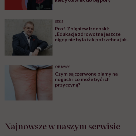
SEKS
Prof. Zbigniew Izdebski:
„Edukacja zdrowotna jeszcze
nigdy nie była tak potrzebna jak
teraz, kiedy jest taki chaos
informacyjny”
OBJAWY
Czym są czerwone plamy na
nogach i co może być ich
przyczyną?
Najnowsze w naszym serwisie