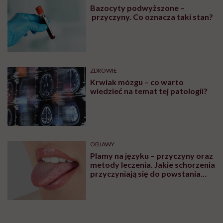
Bazocyty podwyższone –
przyczyny. Co oznacza taki stan?
ZDROWIE
Krwiak mózgu – co warto
wiedzieć na temat tej patologii?
OBJAWY
Plamy na języku – przyczyny oraz
metody leczenia. Jakie schorzenia
przyczyniają się do powstania
plam na języku?