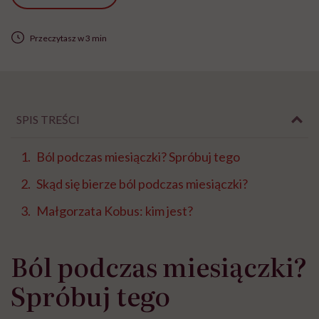
Przeczytasz w 3 min
SPIS TREŚCI
Ból podczas miesiączki? Spróbuj tego
Skąd się bierze ból podczas miesiączki?
Małgorzata Kobus: kim jest?
Ból podczas miesiączki?
Spróbuj tego