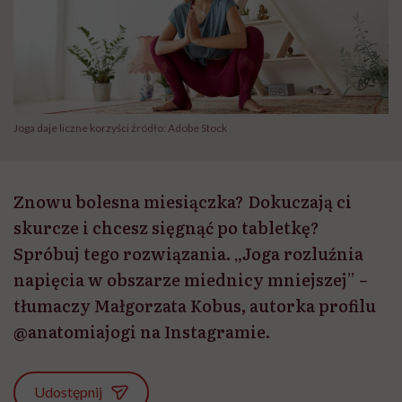
Joga daje liczne korzyści źródło: Adobe Stock
Znowu bolesna miesiączka? Dokuczają ci
skurcze i chcesz sięgnąć po tabletkę?
Spróbuj tego rozwiązania. „Joga rozluźnia
napięcia w obszarze miednicy mniejszej” –
tłumaczy Małgorzata Kobus, autorka profilu
@anatomiajogi na Instagramie.
Udostępnij