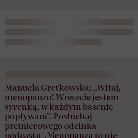
Manuela Gretkowska: „Witaj,
menopauzo! Wreszcie jestem
syrenką, w każdym basenie
popływam”. Posłuchaj
premierowego odcinka
podcastu „Menopauza to nie