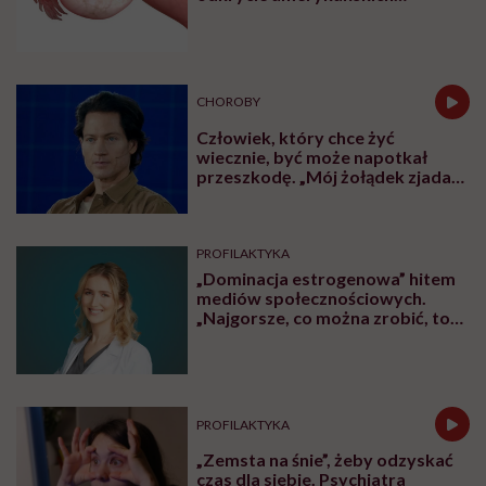
naukowców
CHOROBY
Człowiek, który chce żyć
wiecznie, być może napotkał
przeszkodę. „Mój żołądek zjada
sam siebie”
PROFILAKTYKA
„Dominacja estrogenowa” hitem
mediów społecznościowych.
„Najgorsze, co można zrobić, to
leczyć modne hasło”
PROFILAKTYKA
„Zemsta na śnie”, żeby odzyskać
czas dla siebie. Psychiatra