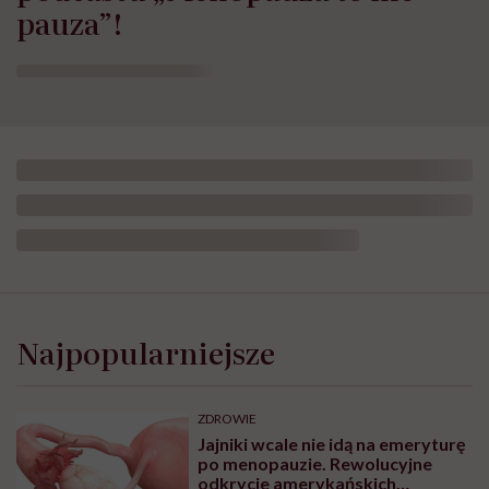
pauza”!
Najpopularniejsze
ZDROWIE
Jajniki wcale nie idą na emeryturę
po menopauzie. Rewolucyjne
odkrycie amerykańskich