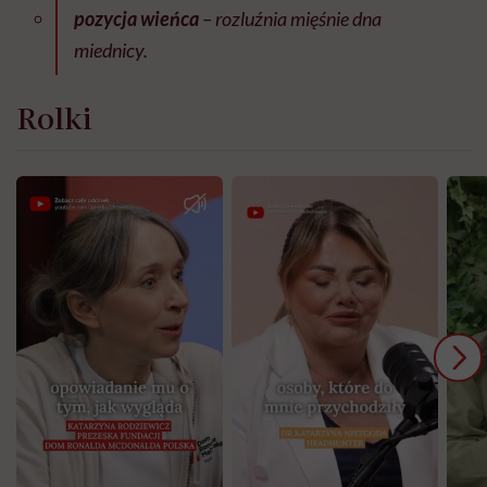
pozycja wieńca
– rozluźnia mięśnie dna
miednicy.
Rolki