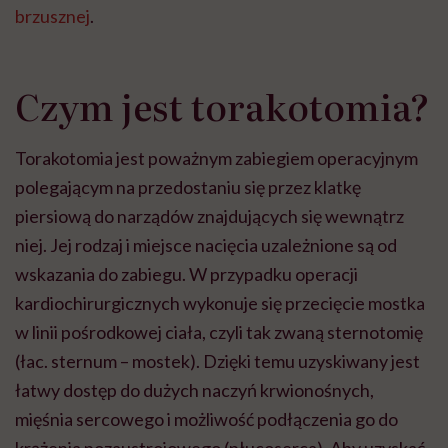
brzusznej
.
Czym jest torakotomia?
Torakotomia jest poważnym zabiegiem operacyjnym
polegającym na przedostaniu się przez klatkę
piersiową do narządów znajdujących się wewnątrz
niej. Jej rodzaj i miejsce nacięcia uzależnione są od
wskazania do zabiegu. W przypadku operacji
kardiochirurgicznych wykonuje się przecięcie mostka
w linii pośrodkowej ciała, czyli tak zwaną sternotomię
(łac. sternum – mostek). Dzięki temu uzyskiwany jest
łatwy dostęp do dużych naczyń krwionośnych,
mięśnia sercowego i możliwość podłączenia go do