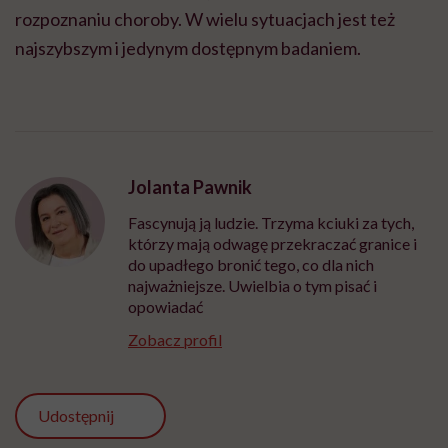
rozpoznaniu choroby. W wielu sytuacjach jest też
najszybszym i jedynym dostępnym badaniem.
Jolanta Pawnik
Fascynują ją ludzie. Trzyma kciuki za tych,
którzy mają odwagę przekraczać granice i
do upadłego bronić tego, co dla nich
najważniejsze. Uwielbia o tym pisać i
opowiadać
Zobacz profil
Udostępnij