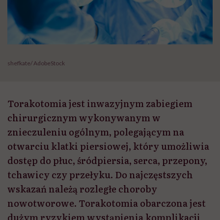
shefkate/ AdobeStock
Torakotomia jest inwazyjnym zabiegiem
chirurgicznym wykonywanym w
znieczuleniu ogólnym, polegającym na
otwarciu klatki piersiowej, który umożliwia
dostęp do płuc, śródpiersia, serca, przepony,
tchawicy czy przełyku. Do najczęstszych
wskazań należą rozległe choroby
nowotworowe. Torakotomia obarczona jest
dużym ryzykiem wystąpienia komplikacji