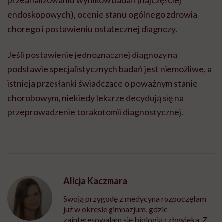
przeanalizowaniu wyników badań (najczęściej
endoskopowych), ocenie stanu ogólnego zdrowia
chorego i postawieniu ostatecznej diagnozy.
Jeśli postawienie jednoznacznej diagnozy na
podstawie specjalistycznych badań jest niemożliwe, a
istnieją przesłanki świadczące o poważnym stanie
chorobowym, niekiedy lekarze decydują się na
przeprowadzenie torakotomii diagnostycznej.
Alicja Kaczmara
Swoją przygodę z medycyna rozpoczęłam
już w okresie gimnazjum, gdzie
zainteresowałam się biologią człowieka. Z