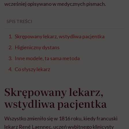
wcześniej opisywano w medycznych pismach.
SPIS TREŚCI
Skrępowany lekarz, wstydliwa pacjentka
Higieniczny dystans
Inne modele, ta sama metoda
Co słyszy lekarz
Skrępowany lekarz,
wstydliwa pacjentka
Wszystko zmieniło się w 1816 roku, kiedy francuski
lekarz René Laennec, uczeń wybitnego klinicysty