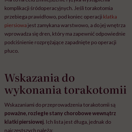
komplikacji śródoperacyjnych. Jeśli torakotomia
przebiega prawidłowo, pod koniec operacji
klatka
piersiowa
jest zamykana warstwowo, a do jej wnętrza
wprowadza się dren, który ma zapewnić odpowiednie
podciśnienie rozprężające zapadnięte po operacji
płuco.
Wskazania do
wykonania torakotomii
Wskazaniami do przeprowadzenia torakotomii są
poważne, rozległe stany chorobowe wewnątrz
klatki piersiowej
. Ich lista jest długa, jednak do
najczęstszych należą: