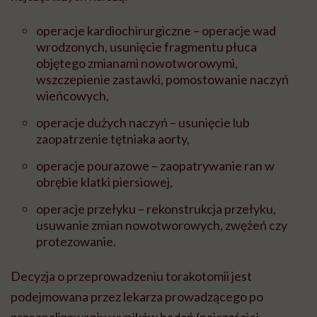
operacje kardiochirurgiczne – operacje wad
wrodzonych, usunięcie fragmentu płuca
objętego zmianami nowotworowymi,
wszczepienie zastawki, pomostowanie naczyń
wieńcowych,
operacje dużych naczyń – usunięcie lub
zaopatrzenie tętniaka aorty,
operacje pourazowe – zaopatrywanie ran w
obrębie klatki piersiowej,
operacje przełyku – rekonstrukcja przełyku,
usuwanie zmian nowotworowych, zwężeń czy
protezowanie.
Decyzja o przeprowadzeniu torakotomii jest
podejmowana przez lekarza prowadzącego po