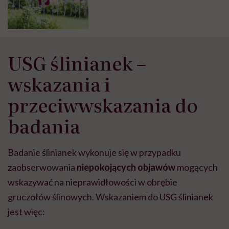
USG ślinianek –
wskazania i
przeciwwskazania do
badania
Badanie ślinianek wykonuje się w przypadku
zaobserwowania
niepokojących objawów
mogących
wskazywać na nieprawidłowości w obrębie
gruczołów ślinowych. Wskazaniem do USG ślinianek
jest więc: