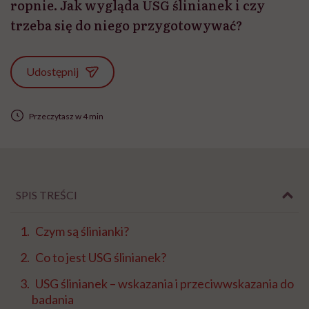
ropnie. Jak wygląda USG ślinianek i czy
trzeba się do niego przygotowywać?
Udostępnij
Przeczytasz w 4 min
SPIS TREŚCI
Czym są ślinianki?
Co to jest USG ślinianek?
USG ślinianek – wskazania i przeciwwskazania do
badania