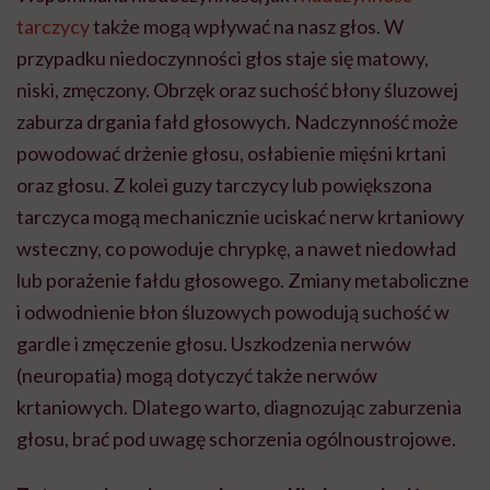
tarczycy
także mogą wpływać na nasz głos. W
przypadku niedoczynności głos staje się matowy,
niski, zmęczony. Obrzęk oraz suchość błony śluzowej
zaburza drgania fałd głosowych. Nadczynność może
powodować drżenie głosu, osłabienie mięśni krtani
oraz głosu. Z kolei guzy tarczycy lub powiększona
tarczyca mogą mechanicznie uciskać nerw krtaniowy
wsteczny, co powoduje chrypkę, a nawet niedowład
lub porażenie fałdu głosowego. Zmiany metaboliczne
i odwodnienie błon śluzowych powodują suchość w
gardle i zmęczenie głosu. Uszkodzenia nerwów
(neuropatia) mogą dotyczyć także nerwów
krtaniowych. Dlatego warto, diagnozując zaburzenia
głosu, brać pod uwagę schorzenia ogólnoustrojowe.