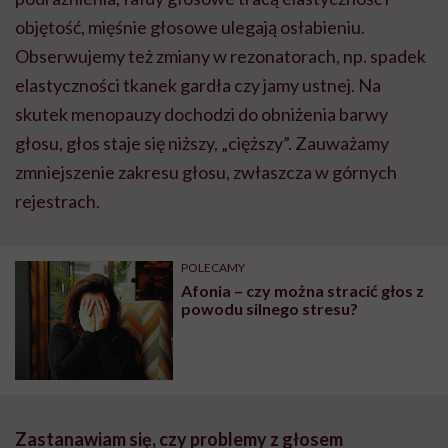
objętość, mięśnie głosowe ulegają osłabieniu.
Obserwujemy też zmiany w rezonatorach, np. spadek
elastyczności tkanek gardła czy jamy ustnej. Na
skutek menopauzy dochodzi do obniżenia barwy
głosu, głos staje się niższy, „cięższy”. Zauważamy
zmniejszenie zakresu głosu, zwłaszcza w górnych
rejestrach.
POLECAMY
Afonia – czy można stracić głos z
powodu silnego stresu?
Zastanawiam się, czy problemy z głosem