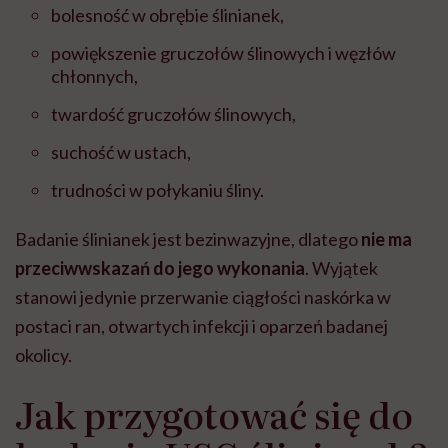
bolesność w obrębie ślinianek,
powiększenie gruczołów ślinowych i węzłów
chłonnych,
twardość gruczołów ślinowych,
suchość w ustach,
trudności w połykaniu śliny.
Badanie ślinianek jest bezinwazyjne, dlatego
nie ma
przeciwwskazań do jego wykonania
. Wyjątek
stanowi jedynie przerwanie ciągłości naskórka w
postaci ran, otwartych infekcji i oparzeń badanej
okolicy.
Jak przygotować się do