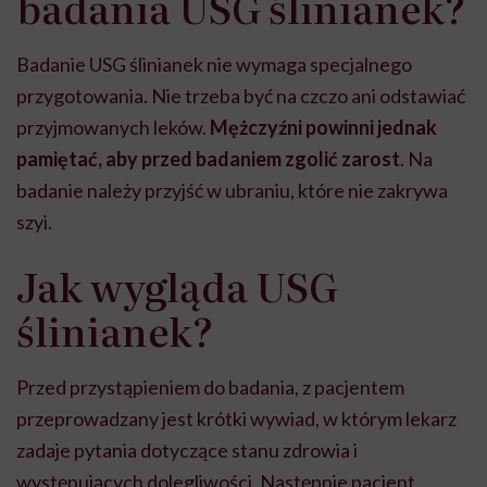
badania USG ślinianek?
Badanie USG ślinianek nie wymaga specjalnego
przygotowania. Nie trzeba być na czczo ani odstawiać
przyjmowanych leków.
Mężczyźni powinni jednak
pamiętać, aby przed badaniem zgolić zarost
. Na
badanie należy przyjść w ubraniu, które nie zakrywa
szyi.
Jak wygląda USG
ślinianek?
Przed przystąpieniem do badania, z pacjentem
przeprowadzany jest krótki wywiad, w którym lekarz
zadaje pytania dotyczące stanu zdrowia i
występujących dolegliwości. Następnie pacjent