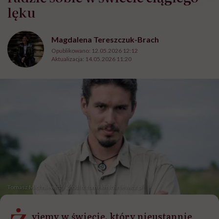
lęku
Magdalena Tereszczuk-Brach
Opublikowano:
12.05.2026 12:12
Aktualizacja:
14.05.2026 11:20
Tomasz Michniewicz / Źródło: tomekmichniewicz.pl
yjemy w świecie, który nieustannie