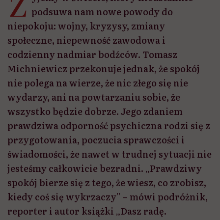
Ż
podsuwa nam nowe powody do
niepokoju: wojny, kryzysy, zmiany
społeczne, niepewność zawodowa i
codzienny nadmiar bodźców. Tomasz
Michniewicz przekonuje jednak, że spokój
nie polega na wierze, że nic złego się nie
wydarzy, ani na powtarzaniu sobie, że
wszystko będzie dobrze. Jego zdaniem
prawdziwa odporność psychiczna rodzi się z
przygotowania, poczucia sprawczości i
świadomości, że nawet w trudnej sytuacji nie
jesteśmy całkowicie bezradni. „Prawdziwy
spokój bierze się z tego, że wiesz, co zrobisz,
kiedy coś się wykrzaczy” – mówi podróżnik,
reporter i autor książki „Dasz radę.