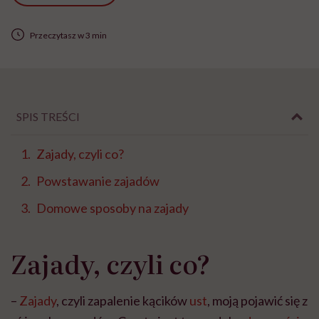
Przeczytasz w 3 min
SPIS TREŚCI
Zajady, czyli co?
Powstawanie zajadów
Domowe sposoby na zajady
Zajady, czyli co?
–
Zajady
, czyli zapalenie kącików
ust
, moją pojawić się z