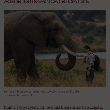
wcześniej zostało wypracowane i utrwalone.
Tomasz Michniewicz na jednej ze swoich wypraw / Źródło:
tomekmichniewicz.pl
Boimy się wszyscy. Ja również boję się bardzo często,