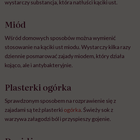
wystarczy substancja, która natłuści kąciki ust.
Miód
Wśród domowych sposobów można wymienić
stosowanie na kąciki ust miodu. Wystarczy kilka razy
dziennie posmarować zajady miodem, który działa
kojąco, ale i antybakteryjnie.
Plasterki ogórka
Sprawdzonym sposobem na rozprawienie się z
zajadami są też plasterki
ogórka
. Świeży sok z
warzywa załagodzi ból i przyspieszy gojenie.