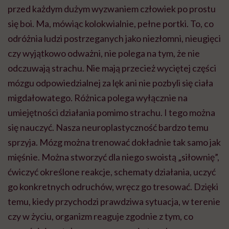
przed każdym dużym wyzwaniem człowiek po prostu
się boi. Ma, mówiąc kolokwialnie, pełne portki. To, co
odróżnia ludzi postrzeganych jako niezłomni, nieugięci
czy wyjątkowo odważni, nie polega na tym, że nie
odczuwają strachu. Nie mają przecież wyciętej części
mózgu odpowiedzialnej za lęk ani nie pozbyli się ciała
migdałowatego. Różnica polega wyłącznie na
umiejętności działania pomimo strachu. I tego można
się nauczyć. Nasza neuroplastyczność bardzo temu
sprzyja. Mózg można trenować dokładnie tak samo jak
mięśnie. Można stworzyć dla niego swoistą „siłownię”,
ćwiczyć określone reakcje, schematy działania, uczyć
go konkretnych odruchów, wręcz go tresować. Dzięki
temu, kiedy przychodzi prawdziwa sytuacja, w terenie
czy w życiu, organizm reaguje zgodnie z tym, co