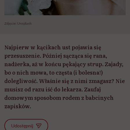
Zdjęcie: Unsplash
Najpierw w kącikach ust pojawia się
przesuszenie. Później sącząca się rana,
nadżerka, aż w końcu pękający strup. Zajady,
bo o nich mowa, to częsta (i bolesna!)
dolegliwość. Właśnie się z nimi zmagasz? Nie
musisz od razu iść do lekarza. Zaufaj
domowym sposobom rodem z babcinych
zapisków.
Udostępnij