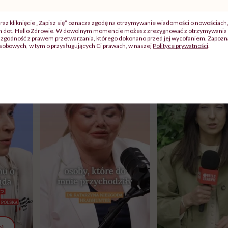
raz kliknięcie „Zapisz się” oznacza zgodę na otrzymywanie wiadomości o nowościach
ch dot. Hello Zdrowie. W dowolnym momencie możesz zrezygnować z otrzymywania 
zgodność z prawem przetwarzania, którego dokonano przed jej wycofaniem. Zapoznaj
sobowych, w tym o przysługujących Ci prawach, w naszej
Polityce prywatności
.
j