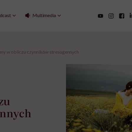
Multimedia
dcast
ny w obliczu czynników stresogennych
zu
ennych