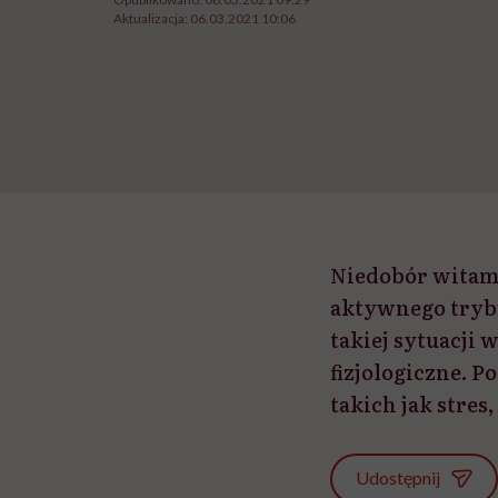
Aktualizacja:
06.03.2021 10:06
Niedobór witami
aktywnego trybu 
takiej sytuacji
fizjologiczne. 
takich jak stres
Udostępnij