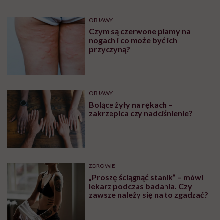
OBJAWY
Czym są czerwone plamy na
nogach i co może być ich
przyczyną?
OBJAWY
Bolące żyły na rękach –
zakrzepica czy nadciśnienie?
ZDROWIE
„Proszę ściągnąć stanik” – mówi
lekarz podczas badania. Czy
zawsze należy się na to zgadzać?