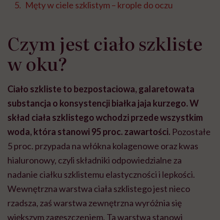
Męty w ciele szklistym – krople do oczu
Czym jest ciało szkliste
w oku?
Ciało szkliste to bezpostaciowa, galaretowata
substancja o konsystencji białka jaja kurzego. W
skład ciała szklistego wchodzi przede wszystkim
woda, która stanowi 95 proc. zawartości.
Pozostałe
5 proc. przypada na włókna kolagenowe oraz kwas
hialuronowy, czyli składniki odpowiedzialne za
nadanie ciałku szklistemu elastyczności i lepkości.
Wewnętrzna warstwa ciała szklistego jest nieco
rzadsza, zaś warstwa zewnętrzna wyróżnia się
większym zagęszczeniem. Ta warstwa stanowi