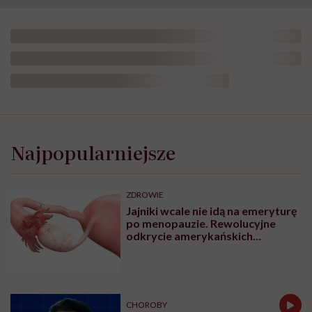
Najpopularniejsze
ZDROWIE
Jajniki wcale nie idą na emeryturę
po menopauzie. Rewolucyjne
odkrycie amerykańskich
naukowców
CHOROBY