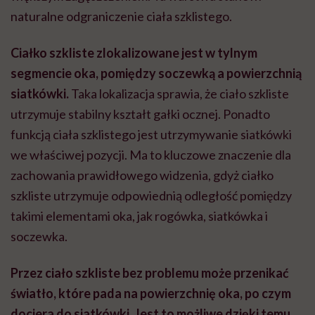
naturalne odgraniczenie ciała szklistego.
Ciałko szkliste zlokalizowane jest w tylnym
segmencie oka, pomiędzy soczewką a powierzchnią
siatkówki.
Taka lokalizacja sprawia, że ciało szkliste
utrzymuje stabilny kształt gałki ocznej. Ponadto
funkcją ciała szklistego jest utrzymywanie siatkówki
we właściwej pozycji. Ma to kluczowe znaczenie dla
zachowania prawidłowego widzenia, gdyż ciałko
szkliste utrzymuje odpowiednią odległość pomiędzy
takimi elementami oka, jak rogówka, siatkówka i
soczewka.
Przez ciało szkliste bez problemu może przenikać
światło, które pada na powierzchnię oka, po czym
dociera do siatkówki. Jest to możliwe dzięki temu,