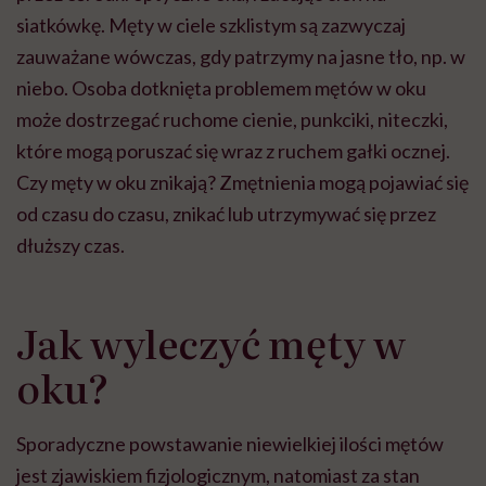
siatkówkę. Męty w ciele szklistym są zazwyczaj
zauważane wówczas, gdy patrzymy na jasne tło, np. w
niebo. Osoba dotknięta problemem mętów w oku
może dostrzegać ruchome cienie, punkciki, niteczki,
które mogą poruszać się wraz z ruchem gałki ocznej.
Czy męty w oku znikają? Zmętnienia mogą pojawiać się
od czasu do czasu, znikać lub utrzymywać się przez
dłuższy czas.
Jak wyleczyć męty w
oku?
Sporadyczne powstawanie niewielkiej ilości mętów
jest zjawiskiem fizjologicznym, natomiast za stan