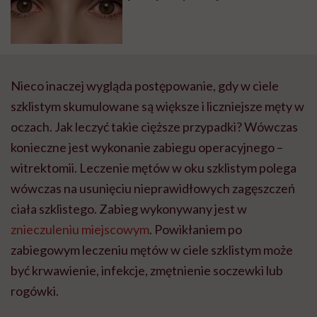
Nieco inaczej wygląda postępowanie, gdy w ciele
szklistym skumulowane są większe i liczniejsze męty w
oczach. Jak leczyć takie cięższe przypadki? Wówczas
konieczne jest wykonanie zabiegu operacyjnego –
witrektomii. Leczenie mętów w oku szklistym polega
wówczas na usunięciu nieprawidłowych zagęszczeń
ciała szklistego. Zabieg wykonywany jest w
znieczuleniu miejscowym
. Powikłaniem po
zabiegowym leczeniu mętów w ciele szklistym może
być krwawienie, infekcje, zmętnienie soczewki lub
rogówki.