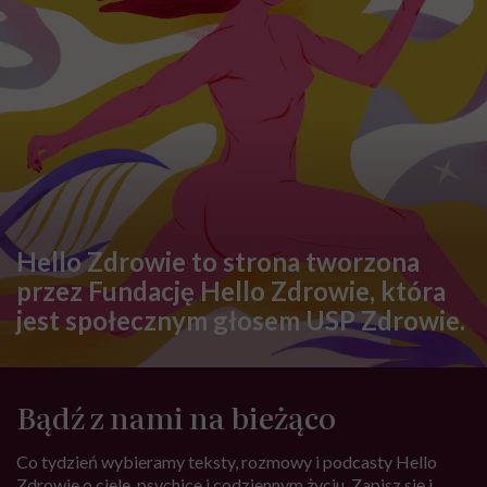
Hello Zdrowie to strona tworzona
przez Fundację Hello Zdrowie, która
jest społecznym głosem USP Zdrowie.
Bądź z nami na bieżąco
Co tydzień wybieramy teksty, rozmowy i podcasty Hello
Zdrowie o ciele, psychice i codziennym życiu. Zapisz się i