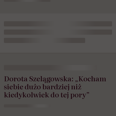
Dorota Szelągowska: „Kocham
siebie dużo bardziej niż
kiedykolwiek do tej pory”