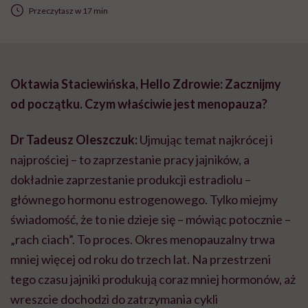
Przeczytasz w 17 min
Oktawia Staciewińska, Hello Zdrowie: Zacznijmy
od początku. Czym właściwie jest menopauza?
Dr Tadeusz Oleszczuk:
Ujmując temat najkrócej i
najprościej – to zaprzestanie pracy jajników, a
dokładnie zaprzestanie produkcji estradiolu –
głównego hormonu estrogenowego. Tylko miejmy
świadomość, że to nie dzieje się – mówiąc potocznie –
„rach ciach”. To proces. Okres menopauzalny trwa
mniej więcej od roku do trzech lat. Na przestrzeni
tego czasu jajniki produkują coraz mniej hormonów, aż
wreszcie dochodzi do zatrzymania cykli