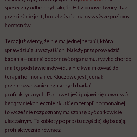
społeczny odbiór był taki, że HTZ = nowotwory. Tak
przecież nie jest, bo całe życie mamy wyższe poziomy
hormonów.
Teraz już wiemy, że nie ma jednej terapii, która
sprawdzi się u wszystkich. Należy przeprowadzić
badania – ocenić odporność organizmu, ryzyko chorób
i na tej podstawie indywidualnie kwalifikować do
terapii hormonalnej. Kluczowe jest jednak
przeprowadzanie regularnych badań
profilaktycznych. Bo nawet jeśli pojawi się nowotwór,
będący niekoniecznie skutkiem terapii hormonalnej,
to wcześnie rozpoznany ma szansę być całkowicie
uleczalnym. Te kobiety po prostu częściej się badają,
profilaktycznie również.