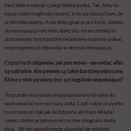
mieć dobre relacje z jakąś bliską osobą. Tak, żeby to
nasze ciało mogło się cieszyć, a my się cieszyć tym, że
w nim mieszkamy. A nie żeby gnać przez życie, dobiec
do menopauzy i nie mieć dalej siły. Im wcześniej to
zrozumiemy, tym bardziej świadomie możemy unikać
nieprzyjemnych objawów w okresie menopauzy.
Części tych objawów, jak pan mówi – nie widać albo
są subtelne. Ale pewnie są takie bardziej widoczne.
Które z nich powinny być szczególnie niepokojące?
To przede wszystkim niepohamowany (trudny do
opanowania) wzrost masy ciała. Czyli: robię wszystko
to co zawsze i tak jak do tej pory, ale mam 44 lata i
samo z siebie przybywa mi rocznie kilogram, może
dwa… W ten sposób może ujawniać się właśnie