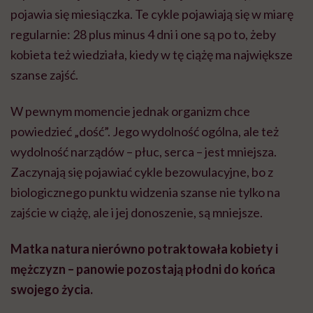
pojawia się miesiączka. Te cykle pojawiają się w miarę
regularnie: 28 plus minus 4 dni i one są po to, żeby
kobieta też wiedziała, kiedy w tę ciążę ma największe
szanse zajść.
W pewnym momencie jednak organizm chce
powiedzieć „dość”. Jego wydolność ogólna, ale też
wydolność narządów – płuc, serca – jest mniejsza.
Zaczynają się pojawiać cykle bezowulacyjne, bo z
biologicznego punktu widzenia szanse nie tylko na
zajście w ciążę, ale i jej donoszenie, są mniejsze.
Matka natura nierówno potraktowała kobiety i
mężczyzn – panowie pozostają płodni do końca
swojego życia.