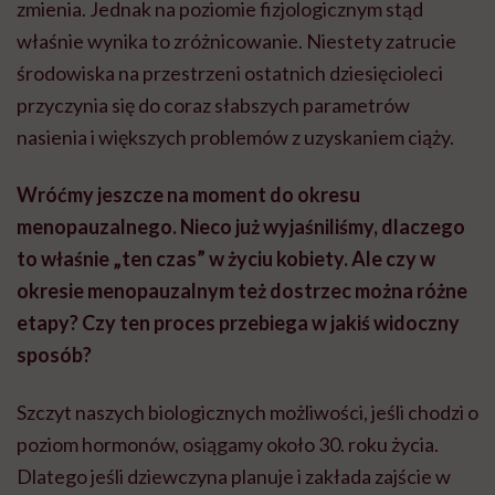
zmienia. Jednak na poziomie fizjologicznym stąd
właśnie wynika to zróżnicowanie. Niestety zatrucie
środowiska na przestrzeni ostatnich dziesięcioleci
przyczynia się do coraz słabszych parametrów
nasienia i większych problemów z uzyskaniem ciąży.
Wróćmy jeszcze na moment do okresu
menopauzalnego. Nieco już wyjaśniliśmy, dlaczego
to właśnie „ten czas” w życiu kobiety. Ale czy w
okresie menopauzalnym też dostrzec można różne
etapy? Czy ten proces przebiega w jakiś widoczny
sposób?
Szczyt naszych biologicznych możliwości, jeśli chodzi o
poziom hormonów, osiągamy około 30. roku życia.
Dlatego jeśli dziewczyna planuje i zakłada zajście w