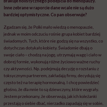
brakuje holistycznego podejścia do menopauzy.
Inne zebrane w raporcie dane wcale nie są dużo
bardziej optymistyczne. Co pan obserwuje?
Zgadzam się, że Polki mało wiedzą o menopauzie,
jednak w moim odczuciu rośnie grupa kobiet bardziej
świadomych. Tych, które nie godzą się na wszystko, co
dotychczas dotykało kobiety. Świadomie dbają o
swoje ciało – chodzą na jogę, utrzymają wagę i ciało w
dobrej formie, wykonują różne życiowo ważne ruchy
czy aktywności. Np. podejmują decyzję o rozstaniu z
toksycznym partnerem, zakładają firmy, decydują się
często też na terapię hormonalną. I chcę powiedzieć
głośno, że dla mnie to są dziewczyny, które wygrały.
Jestem przekonany, że obserwują, jak ich koleżanki
przestają o siebie dbać, nierzadko zapadają się w sobie,