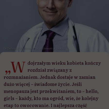
Dr Tadeusz Oleszczuk / for. archiwum prywatne
„W
dojrzałym wieku kobieta kończy
rozdział związany z
rozmnażaniem. Jednak dostaje w zamian
dużo więcej – świadome życie. Jeśli
menopauza jest przekwitaniem, to – hello,
girls – każdy, kto ma ogród, wie, że kolejny
etap to owocowanie. I najlepsza część