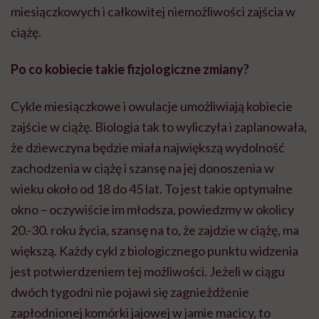
miesiączkowych i całkowitej niemożliwości zajścia w
ciążę.
Po co kobiecie takie fizjologiczne zmiany?
Cykle miesiączkowe i owulacje umożliwiają kobiecie
zajście w ciążę. Biologia tak to wyliczyła i zaplanowała,
że dziewczyna będzie miała największą wydolność
zachodzenia w ciążę i szansę na jej donoszenia w
wieku około od 18 do 45 lat. To jest takie optymalne
okno – oczywiście im młodsza, powiedzmy w okolicy
20.-30. roku życia, szansę na to, że zajdzie w ciążę, ma
większą. Każdy cykl z biologicznego punktu widzenia
jest potwierdzeniem tej możliwości. Jeżeli w ciągu
dwóch tygodni nie pojawi się zagnieżdżenie
zapłodnionej komórki jajowej w jamie macicy, to