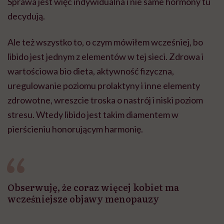
Sprawa jest więc indywidualna i nie same hormony tu
decydują.
Ale też wszystko to, o czym mówiłem wcześniej, bo
libido jest jednym z elementów w tej sieci. Zdrowa i
wartościowa bio dieta, aktywność fizyczna,
uregulowanie poziomu prolaktyny i inne elementy
zdrowotne, wreszcie troska o nastrój i niski poziom
stresu. Wtedy libido jest takim diamentem w
pierścieniu honorującym harmonię.
Obserwuję, że coraz więcej kobiet ma
wcześniejsze objawy menopauzy