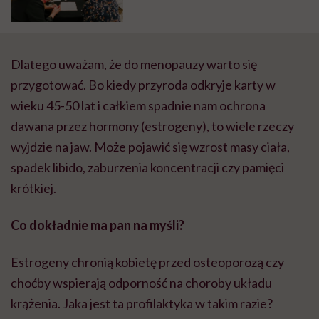
Dlatego uważam, że do menopauzy warto się
przygotować. Bo kiedy przyroda odkryje karty w
wieku 45-50 lat i całkiem spadnie nam ochrona
dawana przez hormony (estrogeny), to wiele rzeczy
wyjdzie na jaw. Może pojawić się wzrost masy ciała,
spadek libido, zaburzenia koncentracji czy pamięci
krótkiej.
Co dokładnie ma pan na myśli?
Estrogeny chronią kobietę przed osteoporozą czy
choćby wspierają odporność na choroby układu
krążenia. Jaka jest ta profilaktyka w takim razie?