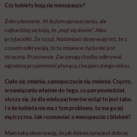
Czy kobiety boją się menopauzy?
Zdecydowanie. W dużym uproszczeniu, ale
najbardziej się boją, że „mąż się dowie”. Albo
przyjaciółki. Że to już. Natomiast obserwuję też, że z
czasem odkrywają, że ta zmiana w życiu nie jest
straszna. Przeciwnie. Zaczynają choćby odkrywać
ogromną przyjemność płynącą z bezpiecznego seksu.
Ciało się zmienia, samopoczucie się zmienia. Często,
w nawiązaniu właśnie do tego, co pan powiedział,
słyszy się, że dla wielu partnerów wciąż to jest tabu.
I o ile kobieta nie ma z tym problemu, to ma go jej
mężczyzna. Jak rozmawiać o menopauzie z bliskimi?
Mam taką obserwację, że jak dziewczyna jest dobrze