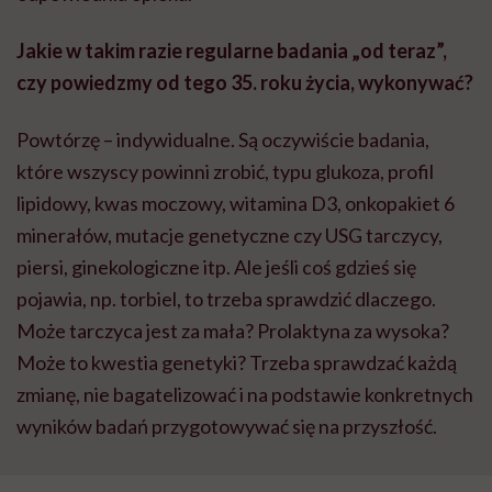
Jakie w takim razie regularne badania „od teraz”,
czy powiedzmy od tego 35. roku życia, wykonywać?
Powtórzę – indywidualne. Są oczywiście badania,
które wszyscy powinni zrobić, typu glukoza, profil
lipidowy, kwas moczowy, witamina D3, onkopakiet 6
minerałów, mutacje genetyczne czy USG tarczycy,
piersi, ginekologiczne itp. Ale jeśli coś gdzieś się
pojawia, np. torbiel, to trzeba sprawdzić dlaczego.
Może tarczyca jest za mała? Prolaktyna za wysoka?
Może to kwestia genetyki? Trzeba sprawdzać każdą
zmianę, nie bagatelizować i na podstawie konkretnych
wyników badań przygotowywać się na przyszłość.