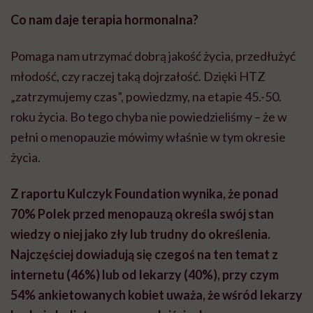
Co nam daje terapia hormonalna?
Pomaga nam utrzymać dobrą jakość życia, przedłużyć
młodość, czy raczej taką dojrzałość. Dzięki HTZ
„zatrzymujemy czas”, powiedzmy, na etapie 45.-50.
roku życia. Bo tego chyba nie powiedzieliśmy – że w
pełni o menopauzie mówimy właśnie w tym okresie
życia.
Z raportu Kulczyk Foundation wynika, że ponad
70% Polek przed menopauzą określa swój stan
wiedzy o niej jako zły lub trudny do określenia.
Najczęściej dowiadują się czegoś na ten temat z
internetu (46%) lub od lekarzy (40%), przy czym
54% ankietowanych kobiet uważa, że wśród lekarzy