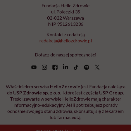
Fundacja Hello Zdrowie
ul. Poleczki 35
02-822 Warszawa
NIP 9512613236
Kontakt z redakcją
redakcja@hellozdrowie.pl
Dołącz do naszej społeczności
Właścicielem serwisu
HelloZdrowie
jest Fundacja należąca
do
USP Zdrowie sp. z o.o.
, które jest częścią
USP Group
.
Treści zawarte w serwisie HelloZdrowie mają charakter
informacyjno-edukacyjny. Jeśli potrzebujesz porady
odnośnie swojego stanu zdrowia, skonsultuj się z lekarzem
lub farmaceutą.