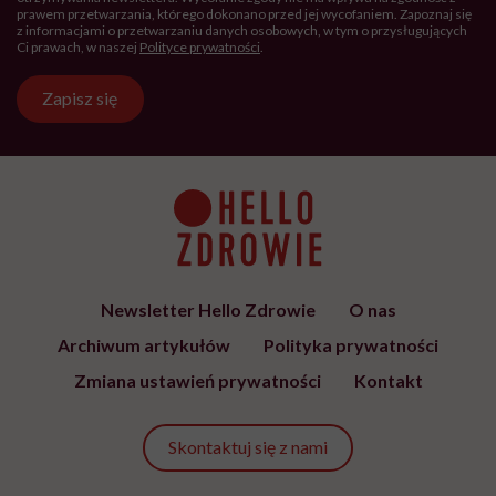
prawem przetwarzania, którego dokonano przed jej wycofaniem. Zapoznaj się
z informacjami o przetwarzaniu danych osobowych, w tym o przysługujących
Ci prawach, w naszej
Polityce prywatności
.
Zapisz się
Newsletter Hello Zdrowie
O nas
Archiwum artykułów
Polityka prywatności
Zmiana ustawień prywatności
Kontakt
Skontaktuj się z nami