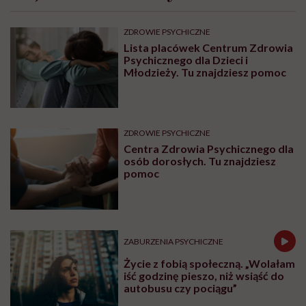
ZDROWIE PSYCHICZNE
Lista placówek Centrum Zdrowia
Psychicznego dla Dzieci i
Młodzieży. Tu znajdziesz pomoc
ZDROWIE PSYCHICZNE
Centra Zdrowia Psychicznego dla
osób dorosłych. Tu znajdziesz
pomoc
ZABURZENIA PSYCHICZNE
Życie z fobią społeczną. „Wolałam
iść godzinę pieszo, niż wsiąść do
autobusu czy pociągu”