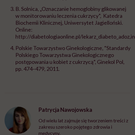
B. Solnica, „Oznaczanie hemoglobiny glikowanej
w monitorowaniu leczenia cukrzycy”, Katedra
Biochemii Klinicznej, Uniwersytet Jagielloński.
Online:
http://diabetologiaonline.pl/lekarz_diabeto_adoz,i
Polskie Towarzystwo Ginekologiczne, “Standardy
Polskiego Towarzystwa Ginekologicznego
postępowania u kobiet z cukrzycą”, Ginekol Pol,
pp. 474–479, 2011.
Patrycja Nawojowska
Od wielu lat zajmuje się tworzeniem treści z
zakresu szeroko pojętego zdrowia i
medycyny.