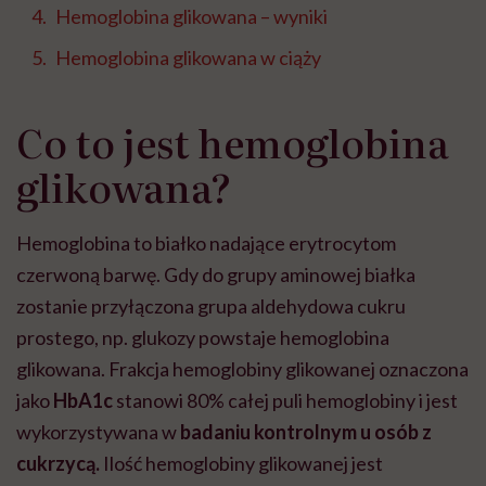
Hemoglobina glikowana – wyniki
Hemoglobina glikowana w ciąży
Co to jest hemoglobina
glikowana?
Hemoglobina to białko nadające erytrocytom
czerwoną barwę. Gdy do grupy aminowej białka
zostanie przyłączona grupa aldehydowa cukru
prostego, np. glukozy powstaje hemoglobina
glikowana. Frakcja hemoglobiny glikowanej oznaczona
jako
HbA1c
stanowi 80% całej puli hemoglobiny i jest
wykorzystywana w
badaniu kontrolnym u osób z
cukrzycą.
Ilość hemoglobiny glikowanej jest