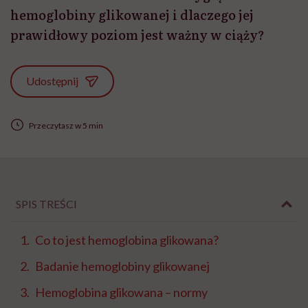
hemoglobiny glikowanej i dlaczego jej
prawidłowy poziom jest ważny w ciąży?
Udostępnij
Przeczytasz w 5 min
SPIS TREŚCI
Co to jest hemoglobina glikowana?
Badanie hemoglobiny glikowanej
Hemoglobina glikowana – normy