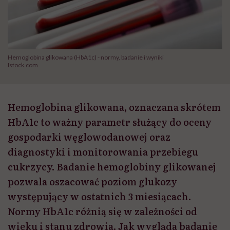
Hemoglobina glikowana (HbA1c) - normy, badanie i wyniki
Istock.com
Hemoglobina glikowana, oznaczana skrótem
HbA1c to ważny parametr służący do oceny
gospodarki węglowodanowej oraz
diagnostyki i monitorowania przebiegu
cukrzycy. Badanie hemoglobiny glikowanej
pozwala oszacować poziom glukozy
występujący w ostatnich 3 miesiącach.
Normy HbA1c różnią się w zależności od
wieku i stanu zdrowia. Jak wygląda badanie