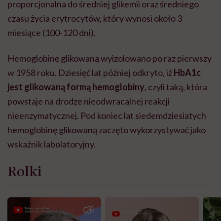
proporcjonalna do średniej glikemii oraz średniego
czasu życia erytrocytów, który wynosi około 3
miesiące (100-120 dni).
Hemoglobinę glikowaną wyizolowano po raz pierwszy
w 1958 roku. Dziesięć lat później odkryto, iż
HbA1c
jest glikowaną formą hemoglobiny
, czyli taką, która
powstaje na drodze nieodwracalnej reakcji
nieenzymatycznej. Pod koniec lat siedemdziesiatych
hemoglobinę glikowaną zaczęto wykorzystywać jako
wskaźnik labolatoryjny.
Rolki