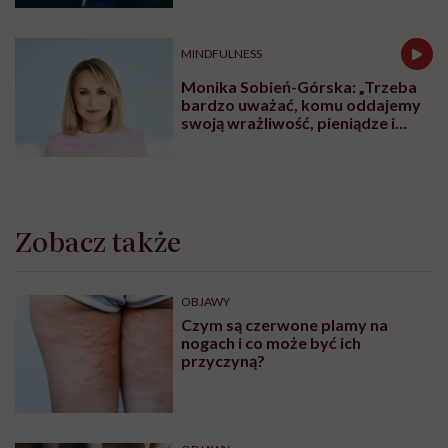
MINDFULNESS
Monika Sobień-Górska: „Trzeba
bardzo uważać, komu oddajemy
swoją wrażliwość, pieniądze i
zaufanie”
Zobacz także
OBJAWY
Czym są czerwone plamy na
nogach i co może być ich
przyczyną?