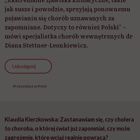
jak susze i powodzie, sprzyjają ponownemu
pojawianiu się chorób uznawanych za
zapomniane. Dotyczy to również Polski” –
mówi specjalistka chorób wewnętrznych dr
Diana Stettner-Leonkiewicz.
Udostępnij
Przeczytasz w 9 min
Klaudia Kierzkowska: Zastanawiam się, czy cholera
to choroba, o której świat już zapomniał, czy może
zagrożenie, które wciąż realnie powraca?