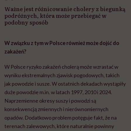
Ważne jest różnicowanie cholery z biegunką
podróżnych, która może przebiegać w
podobny sposób
W związku z tym w Polsce również może dojść do
zakażeń?
W Polsce ryzyko zakażeń cholerą może wzrastać w
wyniku ekstremalnych zjawisk pogodowych, takich
jak powodzie i susze. W ostatnich dekadach wystąpiły
duże powodzie m.in. w latach 1997, 2010 i 2024.
Naprzemienne okresy suszy i powodzi są
konsekwencją zmiennych i nierównomiernych
opadów. Dodatkowo problem potęguje fakt, że na
terenach zalewowych, które naturalnie powinny