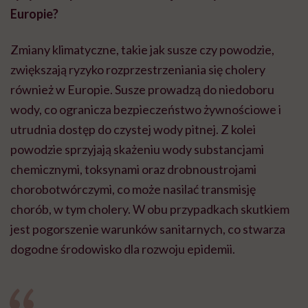
Europie?
Zmiany klimatyczne, takie jak susze czy powodzie,
zwiększają ryzyko rozprzestrzeniania się cholery
również w Europie. Susze prowadzą do niedoboru
wody, co ogranicza bezpieczeństwo żywnościowe i
utrudnia dostęp do czystej wody pitnej. Z kolei
powodzie sprzyjają skażeniu wody substancjami
chemicznymi, toksynami oraz drobnoustrojami
chorobotwórczymi, co może nasilać transmisję
chorób, w tym cholery. W obu przypadkach skutkiem
jest pogorszenie warunków sanitarnych, co stwarza
dogodne środowisko dla rozwoju epidemii.