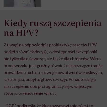
bezpieczeństwo pacjentek nawet
do 70 proc.
Kiedy ruszą szczepienia
na HPV?
Z uwagi na odpowiednią profilaktykę przeciw HPV
podjęto również decyzję o dostępności szczepionki
nie tylko dla dziewcząt, ale także dla chłopców. Wirus
brodawczaka jest groźny również dla mężczyzn i może
prowadzić u nich do rozwoju nowotworów złośliwych,
raka prącia, odbytu, głowy czy szyi. Ponadto dzięki
zaszczepieniu obu płci ograniczy się w większym
stopniu przenoszenie wirusa.
„DGP” podkreśla, że kluczowym pytaniem jest to,