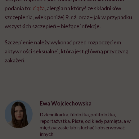
podania to:
ciąża
, alergia na któryś ze składników
szczepienia, wiek poniżej 9. r.ż. oraz – jak w przypadku
wszystkich szczepień – bieżące infekcje.
Szczepienie należy wykonać przed rozpoczęciem
aktywności seksualnej, która jest główną przyczyną
zakażeń.
Ewa Wojciechowska
Dziennikarka, filolożka, politolożka,
reportażystka. Pisze, od kiedy pamięta, a w
międzyczasie lubi słuchać i obserwować
innych