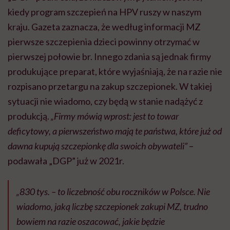
kiedy program szczepień na HPV ruszy w naszym
kraju. Gazeta zaznacza, że według informacji MZ
pierwsze szczepienia dzieci powinny otrzymać w
pierwszej połowie br. Innego zdania są jednak firmy
produkujące preparat, które wyjaśniają, że na razie nie
rozpisano przetargu na zakup szczepionek. W takiej
sytuacji nie wiadomo, czy będą w stanie nadążyć z
produkcją.
„Firmy mówią wprost: jest to towar
deficytowy, a pierwszeństwo mają te państwa, które już od
dawna kupują szczepionkę dla swoich obywateli”
–
podawała „DGP” już w 2021r.
„830 tys. – to liczebność obu roczników w Polsce. Nie
wiadomo, jaką liczbę szczepionek zakupi MZ, trudno
bowiem na razie oszacować, jakie będzie