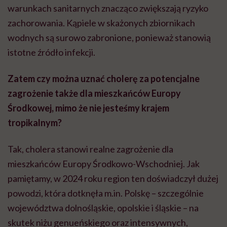
warunkach sanitarnych znacząco zwiększają ryzyko
zachorowania. Kąpiele w skażonych zbiornikach
wodnych są surowo zabronione, ponieważ stanowią
istotne źródło infekcji.
Zatem czy można uznać cholerę za potencjalne
zagrożenie także dla mieszkańców Europy
Środkowej, mimo że nie jesteśmy krajem
tropikalnym?
Tak, cholera stanowi realne zagrożenie dla
mieszkańców Europy Środkowo-Wschodniej. Jak
pamiętamy, w 2024 roku region ten doświadczył dużej
powodzi, która dotknęła m.in. Polskę – szczególnie
województwa dolnośląskie, opolskie i śląskie – na
skutek niżu genueńskiego oraz intensywnych,