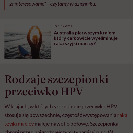
zainteresowanie” – czytamy w dzienniku.
POLECAMY
Australia pierwszym krajem,
który całkowicie wyeliminuje
raka szyjki macicy?
Rodzaje szczepionki
przeciwko HPV
W krajach, w których szczepienie przeciwko HPV
stosuje się powszechnie, częstość występowania
raka
szyjki macicy
maleje nawet o połowę. Szczepionka
chroni przed najgroźniejszymi typami wirusa. W