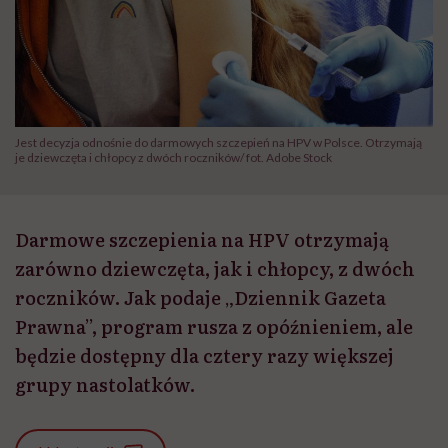
Jest decyzja odnośnie do darmowych szczepień na HPV w Polsce. Otrzymają
je dziewczęta i chłopcy z dwóch roczników/ fot. Adobe Stock
Darmowe szczepienia na HPV otrzymają
zarówno dziewczęta, jak i chłopcy, z dwóch
roczników. Jak podaje „Dziennik Gazeta
Prawna”, program rusza z opóźnieniem, ale
będzie dostępny dla cztery razy większej
grupy nastolatków.