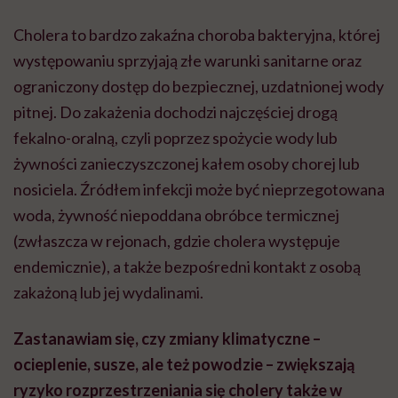
Cholera to bardzo zakaźna choroba bakteryjna, której
występowaniu sprzyjają złe warunki sanitarne oraz
ograniczony dostęp do bezpiecznej, uzdatnionej wody
pitnej. Do zakażenia dochodzi najczęściej drogą
fekalno-oralną, czyli poprzez spożycie wody lub
żywności zanieczyszczonej kałem osoby chorej lub
nosiciela. Źródłem infekcji może być nieprzegotowana
woda, żywność niepoddana obróbce termicznej
(zwłaszcza w rejonach, gdzie cholera występuje
endemicznie), a także bezpośredni kontakt z osobą
zakażoną lub jej wydalinami.
Zastanawiam się, czy zmiany klimatyczne –
ocieplenie, susze, ale też powodzie – zwiększają
ryzyko rozprzestrzeniania się cholery także w