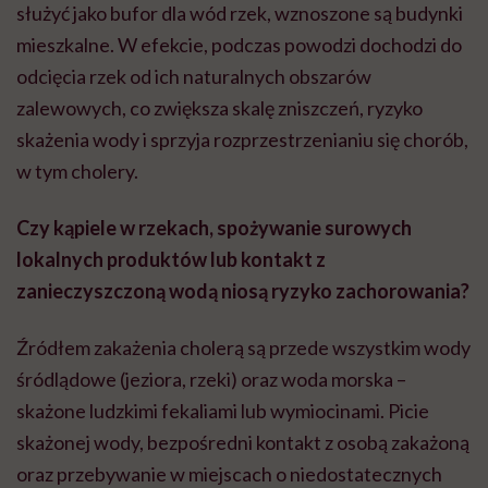
służyć jako bufor dla wód rzek, wznoszone są budynki
mieszkalne. W efekcie, podczas powodzi dochodzi do
odcięcia rzek od ich naturalnych obszarów
zalewowych, co zwiększa skalę zniszczeń, ryzyko
skażenia wody i sprzyja rozprzestrzenianiu się chorób,
w tym cholery.
Czy kąpiele w rzekach, spożywanie surowych
lokalnych produktów lub kontakt z
zanieczyszczoną wodą niosą ryzyko zachorowania?
Źródłem zakażenia cholerą są przede wszystkim wody
śródlądowe (jeziora, rzeki) oraz woda morska –
skażone ludzkimi fekaliami lub wymiocinami. Picie
skażonej wody, bezpośredni kontakt z osobą zakażoną
oraz przebywanie w miejscach o niedostatecznych