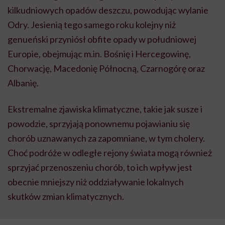
kilkudniowych opadów deszczu, powodując wylanie
Odry. Jesienią tego samego roku kolejny niż
genueński przyniósł obfite opady w południowej
Europie, obejmując m.in. Bośnię i Hercegowinę,
Chorwację, Macedonię Północną, Czarnogórę oraz
Albanię.
Ekstremalne zjawiska klimatyczne, takie jak susze i
powodzie, sprzyjają ponownemu pojawianiu się
chorób uznawanych za zapomniane, w tym cholery.
Choć podróże w odległe rejony świata mogą również
sprzyjać przenoszeniu chorób, to ich wpływ jest
obecnie mniejszy niż oddziaływanie lokalnych
skutków zmian klimatycznych.