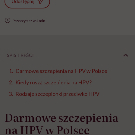
Udostępnij
Przeczytasz w 4 min
SPIS TREŚCI
Darmowe szczepienia na HPV w Polsce
Kiedy ruszą szczepienia na HPV?
Rodzaje szczepionki przeciwko HPV
Darmowe szczepienia
na HPV w Polsce