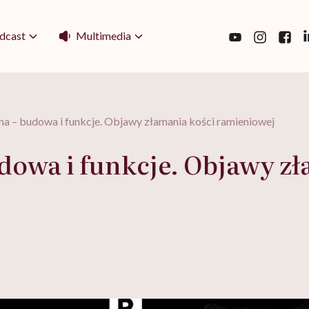
Multimedia
dcast
na – budowa i funkcje. Objawy złamania kości ramieniowej
dowa i funkcje. Objawy zł