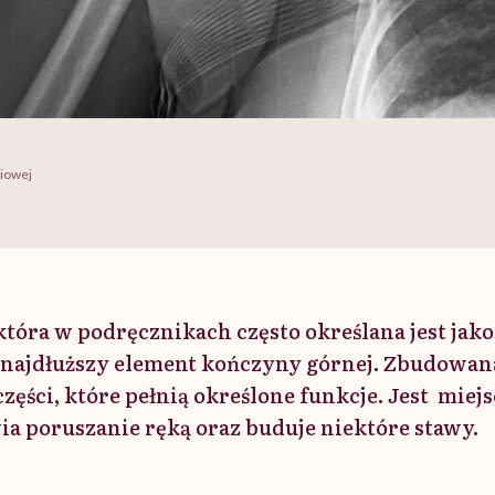
niowej
tóra w podręcznikach często określana jest jako
 najdłuższy element kończyny górnej. Zbudowana 
ęści, które pełnią określone funkcje. Jest mie
ia poruszanie ręką oraz buduje niektóre stawy.