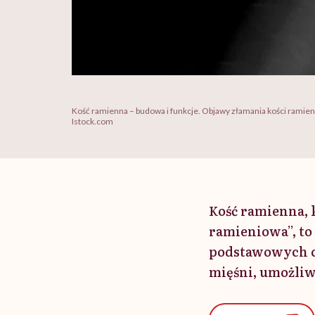
Kość ramienna – budowa i funkcje. Objawy złamania kości ramie
Istock.com
Kość ramienna, k
ramieniowa”, to
podstawowych cz
mięśni, umożliw