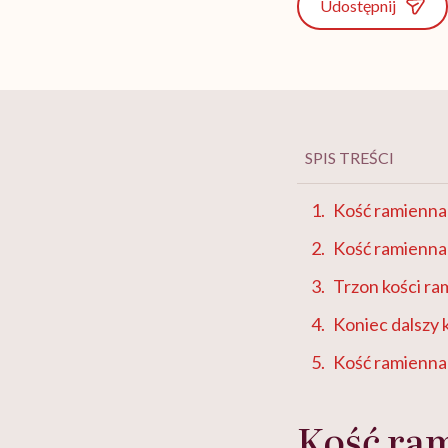
Udostępnij
SPIS TREŚCI
Kość ramienna
Kość ramienna 
Trzon kości ra
Koniec dalszy 
Kość ramienna
Kość ra