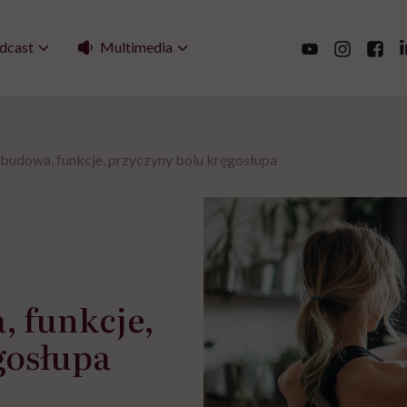
Multimedia
dcast
 budowa, funkcje, przyczyny bólu kręgosłupa
, funkcje,
gosłupa