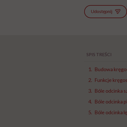
Udostępnij
SPIS TREŚCI
Budowa kręgo
Funkcje kręgo
Bóle odcinka 
Bóle odcinka 
Bóle odcinka 