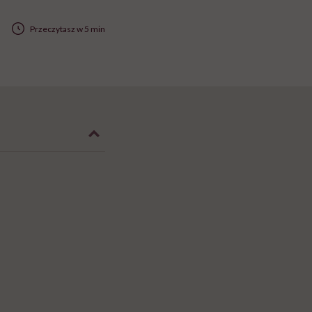
Przeczytasz w 5 min