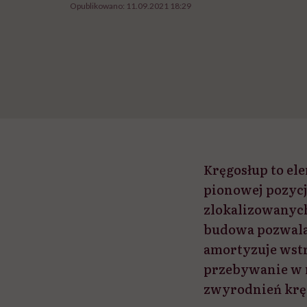
Opublikowano:
11.09.2021 18:29
Kręgosłup to el
pionowej pozycj
zlokalizowanyc
budowa pozwala
amortyzuje wstr
przebywanie w n
zwyrodnień krę