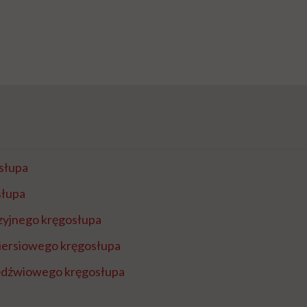
słupa
słupa
szyjnego kręgosłupa
piersiowego kręgosłupa
lędźwiowego kręgosłupa