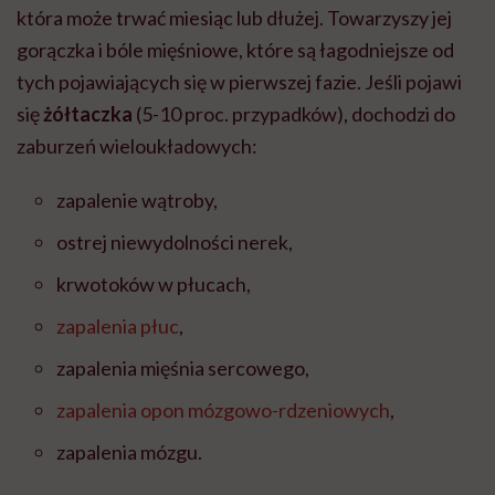
która może trwać miesiąc lub dłużej. Towarzyszy jej
gorączka i bóle mięśniowe, które są łagodniejsze od
tych pojawiających się w pierwszej fazie. Jeśli pojawi
się
żółtaczka
(5-10 proc. przypadków), dochodzi do
zaburzeń wieloukładowych:
zapalenie wątroby,
ostrej niewydolności nerek,
krwotoków w płucach,
zapalenia płuc
,
zapalenia mięśnia sercowego,
zapalenia opon mózgowo-rdzeniowych
,
zapalenia mózgu.