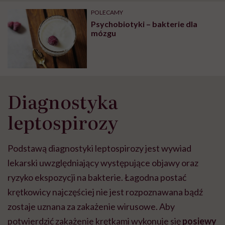
POLECAMY
Psychobiotyki – bakterie dla
mózgu
Diagnostyka
leptospirozy
Podstawą diagnostyki leptospirozy jest wywiad
lekarski uwzględniający występujące objawy oraz
ryzyko ekspozycji na bakterie. Łagodna postać
krętkowicy najczęściej nie jest rozpoznawana bądź
zostaje uznana za zakażenie wirusowe. Aby
potwierdzić zakażenie krętkami wykonuje się
posiewy