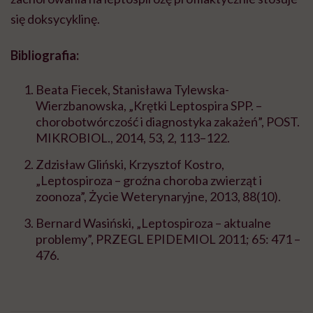
się doksycyklinę.
Bibliografia:
Beata Fiecek, Stanisława Tylewska-
Wierzbanowska, „Krętki Leptospira SPP. –
chorobotwórczość i diagnostyka zakażeń”, POST.
MIKROBIOL., 2014, 53, 2, 113–122.
Zdzisław Gliński, Krzysztof Kostro,
„Leptospiroza – groźna choroba zwierząt i
zoonoza”, Życie Weterynaryjne, 2013, 88(10).
Bernard Wasiński, „Leptospiroza – aktualne
problemy”, PRZEGL EPIDEMIOL 2011; 65: 471 –
476.