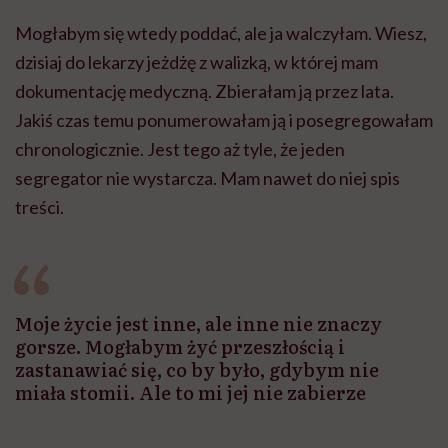
Mogłabym się wtedy poddać, ale ja walczyłam. Wiesz,
dzisiaj do lekarzy jeżdżę z walizką, w której mam
dokumentację medyczną. Zbierałam ją przez lata.
Jakiś czas temu ponumerowałam ją i posegregowałam
chronologicznie. Jest tego aż tyle, że jeden
segregator nie wystarcza. Mam nawet do niej spis
treści.
Moje życie jest inne, ale inne nie znaczy
gorsze. Mogłabym żyć przeszłością i
zastanawiać się, co by było, gdybym nie
miała stomii. Ale to mi jej nie zabierze