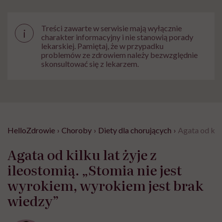
Treści zawarte w serwisie mają wyłącznie
i
charakter informacyjny i nie stanowią porady
lekarskiej. Pamiętaj, że w przypadku
problemów ze zdrowiem należy bezwzględnie
skonsultować się z lekarzem.
HelloZdrowie
›
Choroby
›
Diety dla chorujących
›
Agata od kilk
Agata od kilku lat żyje z
ileostomią. „Stomia nie jest
wyrokiem, wyrokiem jest brak
wiedzy”