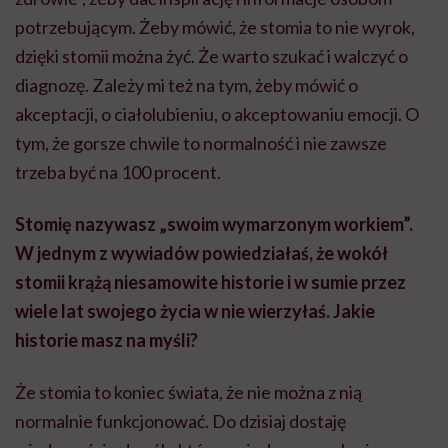
potrzebującym. Żeby mówić, że stomia to nie wyrok,
dzięki stomii można żyć. Że warto szukać i walczyć o
diagnozę. Zależy mi też na tym, żeby mówić o
akceptacji, o ciałolubieniu, o akceptowaniu emocji. O
tym, że gorsze chwile to normalność i nie zawsze
trzeba być na 100 procent.
Stomię nazywasz „swoim wymarzonym workiem”.
W jednym z wywiadów powiedziałaś, że wokół
stomii krążą niesamowite historie i w sumie przez
wiele lat swojego życia w nie wierzyłaś. Jakie
historie masz na myśli?
Że stomia to koniec świata, że nie można z nią
normalnie funkcjonować. Do dzisiaj dostaję