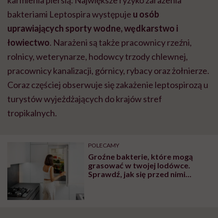
bakteriami Leptospira występuje
u osób
uprawiających sporty wodne, wędkarstwo i
łowiectwo
. Narażeni są także pracownicy rzeźni,
rolnicy, weterynarze, hodowcy trzody chlewnej,
pracownicy kanalizacji, górnicy, rybacy oraz żołnierze.
Coraz częściej obserwuje się zakażenie leptospirozą u
turystów wyjeżdżających do krajów stref
tropikalnych.
POLECAMY
Groźne bakterie, które mogą
grasować w twojej lodówce.
Sprawdź, jak się przed nimi
ustrzec