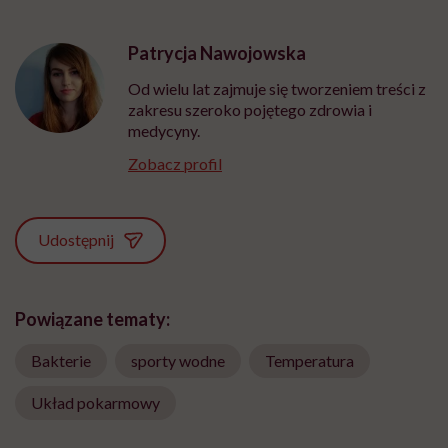
Patrycja Nawojowska
Od wielu lat zajmuje się tworzeniem treści z
zakresu szeroko pojętego zdrowia i
medycyny.
Zobacz profil
Udostępnij
Powiązane tematy:
Bakterie
sporty wodne
Temperatura
Układ pokarmowy