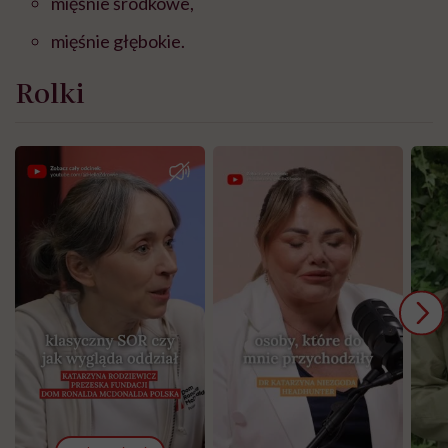
mięśnie środkowe,
mięśnie głębokie.
Rolki