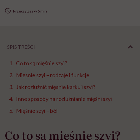
Przeczytasz w 6 min
SPIS TREŚCI
Co to są mięśnie szyi?
Mięsnie szyi – rodzaje i funkcje
Jak rozluźnić mięsnie karku i szyi?
Inne sposoby na rozluźnianie mięśni szyi
Mięśnie szyi – ból
Co to są mięśnie szyi?