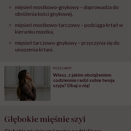
mięsień mostkowo-gnykowy – doprowadza do
obniżenia kości gnykowej,
mięsień mostkowo-tarczowy – podciąga krtań w
kierunku mostka,
mięsień tarczowo-gnykowy – przyczynia się do
unoszenia krtani.
POLECAMY
Wiesz, z jakim obciążeniem
codziennie radzi sobie twoja
szyja? Dbaj o nią!
Głębokie mięśnie szyi