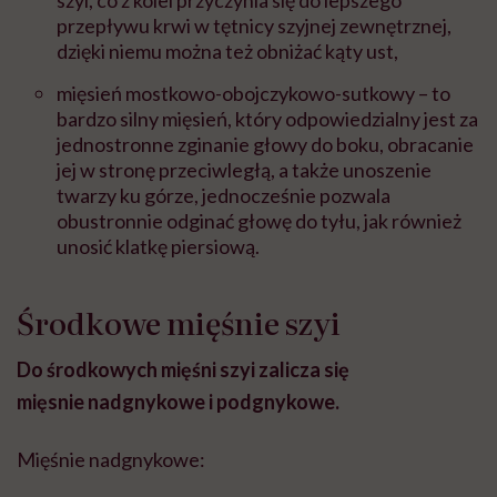
szyi, co z kolei przyczynia się do lepszego
przepływu krwi w tętnicy szyjnej zewnętrznej,
dzięki niemu można też obniżać kąty ust,
mięsień mostkowo-obojczykowo-sutkowy – to
bardzo silny mięsień, który odpowiedzialny jest za
jednostronne zginanie głowy do boku, obracanie
jej w stronę przeciwległą, a także unoszenie
twarzy ku górze, jednocześnie pozwala
obustronnie odginać głowę do tyłu, jak również
unosić klatkę piersiową.
Środkowe mięśnie szyi
Do środkowych mięśni szyi zalicza się
mięsnie nadgnykowe i podgnykowe.
Mięśnie nadgnykowe: