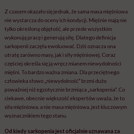
Z czasem okazało się jednak, że sama masa mięśniowa
nie wystarcza do oceny ich kondycji. Mięśnie mają nie
tylko określoną objętość, ale przede wszystkim
wykonują pracę i generują siłę. Dlatego definicja
sarkopenii zaczęła ewoluować. Dziś oznacza ona
utratę zarówno masy, jak i siły mięśniowej. Coraz
częściej określa się ją wręcz mianem niewydolności
mięśni. To bardzo ważna zmiana. Dla przeciętnego
człowieka słowo „niewydolność” brzmi dużo
poważniej niż egzotycznie brzmiąca „sarkopenia”. Co
ciekawe, obecnie większość ekspertów uważa, że to
siła mięśniowa, a nie masa mięśniowa, jest kluczowym
wyznacznikiem tego stanu.
Od kiedy sarkopenia jest oficjalnie uznawana za