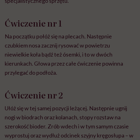
specjalistycznego sprzętu.
Ćwiczenie nr 1
Na początku połóż się na plecach. Następnie
czubkiem nosa zacznij rysować w powietrzu
niewielkie koła bądź też ósemki, i to w dwóch
kierunkach. Głowa przez całe ćwiczenie powinna
przylegać do podłoża.
Ćwiczenie nr 2
Ułóż się w tej samej pozycji leżącej. Następnie ugnij
nogi w biodrach oraz kolanach, stopy rozstaw na
szerokość bioder. Zrób wdech i w tym samym czasie
wyprostuj oraz wydłuż odcinek szyjny kręgosłupa – w