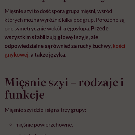
Mięśnie szyi to dość spora grupa mięśni, wśród
których można wyróżnić kilka podgrup. Położone są
one symetrycznie wokół kręgosłupa.
Przede
wszystkim stabilizują głowę i szyję, ale
odpowiedzialne są również za ruchy żuchwy,
kości
gnykowej
, a także języka.
Mięsnie szyi – rodzaje i
funkcje
Mięsnie szyi dzieli się na trzy grupy:
mięśnie powierzchowne,