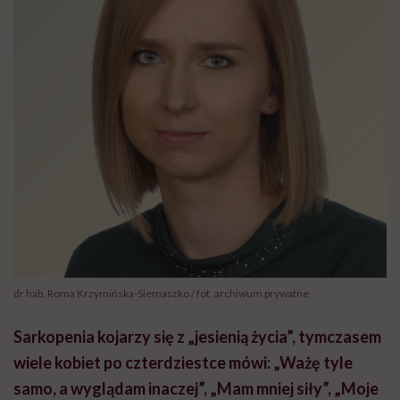
dr hab. Roma Krzymińska-Siemaszko / fot. archiwum prywatne
Sarkopenia kojarzy się z „jesienią życia”, tymczasem
wiele kobiet po czterdziestce mówi: „Ważę tyle
samo, a wyglądam inaczej”, „Mam mniej siły”, „Moje