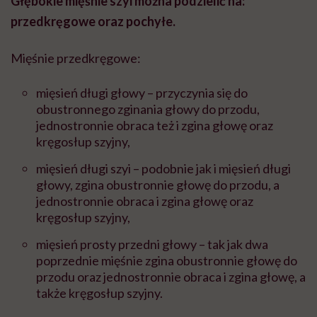
Głębokie mięśnie szyi można podzielić na:
przedkręgowe oraz pochyłe.
Mięśnie przedkręgowe:
mięsień długi głowy – przyczynia się do
obustronnego zginania głowy do przodu,
jednostronnie obraca też i zgina głowę oraz
kręgosłup szyjny,
mięsień długi szyi – podobnie jak i mięsień długi
głowy, zgina obustronnie głowę do przodu, a
jednostronnie obraca i zgina głowę oraz
kręgosłup szyjny,
mięsień prosty przedni głowy – tak jak dwa
poprzednie mięśnie zgina obustronnie głowę do
przodu oraz jednostronnie obraca i zgina głowę, a
także kręgosłup szyjny.