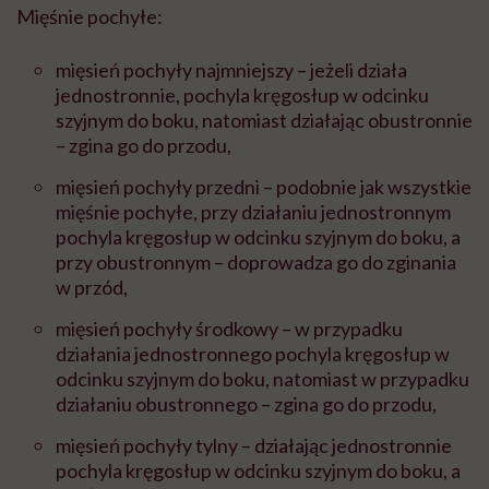
Mięśnie pochyłe:
mięsień pochyły najmniejszy – jeżeli działa
jednostronnie, pochyla kręgosłup w odcinku
szyjnym do boku, natomiast działając obustronnie
– zgina go do przodu,
mięsień pochyły przedni – podobnie jak wszystkie
mięśnie pochyłe, przy działaniu jednostronnym
pochyla kręgosłup w odcinku szyjnym do boku, a
przy obustronnym – doprowadza go do zginania
w przód,
mięsień pochyły środkowy – w przypadku
działania jednostronnego pochyla kręgosłup w
odcinku szyjnym do boku, natomiast w przypadku
działaniu obustronnego – zgina go do przodu,
mięsień pochyły tylny – działając jednostronnie
pochyla kręgosłup w odcinku szyjnym do boku, a