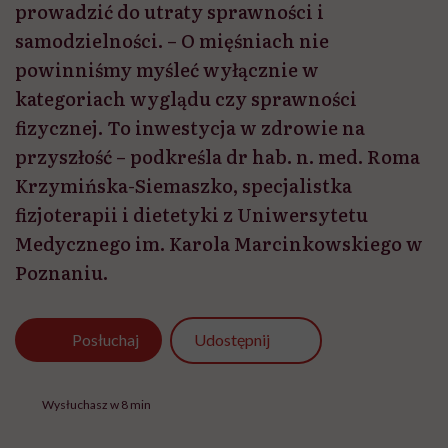
prowadzić do utraty sprawności i
samodzielności. – O mięśniach nie
powinniśmy myśleć wyłącznie w
kategoriach wyglądu czy sprawności
fizycznej. To inwestycja w zdrowie na
przyszłość – podkreśla dr hab. n. med. Roma
Krzymińska-Siemaszko, specjalistka
fizjoterapii i dietetyki z Uniwersytetu
Medycznego im. Karola Marcinkowskiego w
Poznaniu.
Udostępnij
Posłuchaj
Wysłuchasz w 8 min