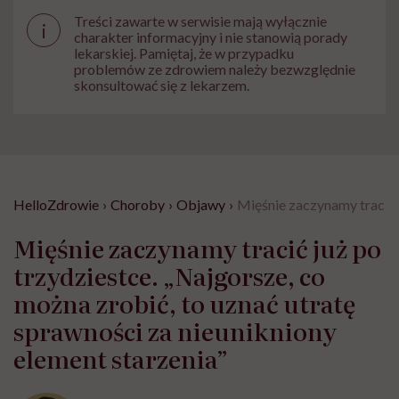
Treści zawarte w serwisie mają wyłącznie
i
charakter informacyjny i nie stanowią porady
lekarskiej. Pamiętaj, że w przypadku
problemów ze zdrowiem należy bezwzględnie
skonsultować się z lekarzem.
HelloZdrowie
›
Choroby
›
Objawy
›
Mięśnie zaczynamy tracić j
Mięśnie zaczynamy tracić już po
trzydziestce. „Najgorsze, co
można zrobić, to uznać utratę
sprawności za nieunikniony
element starzenia”