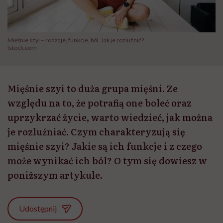
Mięśnie szyi – rodzaje, funkcje, ból. Jak je rozluźnić?
Istock.com
Mięśnie szyi to duża grupa mięśni. Ze
względu na to, że potrafią one boleć oraz
uprzykrzać życie, warto wiedzieć, jak można
je rozluźniać. Czym charakteryzują się
mięśnie szyi? Jakie są ich funkcje i z czego
może wynikać ich ból? O tym się dowiesz w
poniższym artykule.
Udostępnij