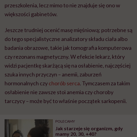
przeszkolenia, lecz mimo to nie znajduje się ono w
większości gabinetów.
Jeszcze trudniej ocenić masę mięśniową; potrzebne są
do tego specjalistyczne analizatory składu ciała albo
badania obrazowe, takie jak tomografia komputerowa
czy rezonans magnetyczny. W efekcie lekarz, który
widzi pacjentkę skarżącą się na osłabienie, najczęściej
szuka innych przyczyn – anemii, zaburzeń
hormonalnych czy
chorób serca
. Tymczasem za takim
osłabienie nie zawsze stoi anemia czy choroby
tarczycy – może być to właśnie początek sarkopenii.
POLECAMY
Jak starzeje się organizm, gdy
mamy 20, 30, +40?