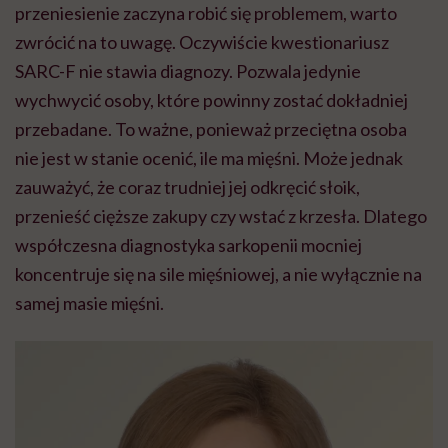
przeniesienie zaczyna robić się problemem, warto
zwrócić na to uwagę. Oczywiście kwestionariusz
SARC-F nie stawia diagnozy. Pozwala jedynie
wychwycić osoby, które powinny zostać dokładniej
przebadane. To ważne, ponieważ przeciętna osoba
nie jest w stanie ocenić, ile ma mięśni. Może jednak
zauważyć, że coraz trudniej jej odkręcić słoik,
przenieść cięższe zakupy czy wstać z krzesła. Dlatego
współczesna diagnostyka sarkopenii mocniej
koncentruje się na sile mięśniowej, a nie wyłącznie na
samej masie mięśni.