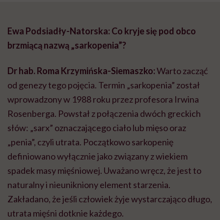
Ewa Podsiadły-Natorska: Co kryje się pod obco
brzmiącą nazwą „sarkopenia”?
Dr hab. Roma Krzymińska-Siemaszko:
Warto zacząć
od genezy tego pojęcia. Termin „sarkopenia” został
wprowadzony w 1988 roku przez profesora Irwina
Rosenberga. Powstał z połączenia dwóch greckich
słów: „sarx” oznaczającego ciało lub mięso oraz
„penia”, czyli utrata. Początkowo sarkopenię
definiowano wyłącznie jako związany z wiekiem
spadek masy mięśniowej. Uważano wręcz, że jest to
naturalny i nieunikniony element starzenia.
Zakładano, że jeśli człowiek żyje wystarczająco długo,
utrata mięśni dotknie każdego.