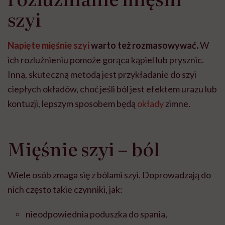
szyi
Napięte mięśnie szyi
warto też rozmasowywać.
W
ich rozluźnieniu pomoże gorąca kąpiel lub prysznic.
Inną, skuteczną metodą jest przykładanie do szyi
ciepłych okładów, choć jeśli ból jest efektem urazu lub
kontuzji, lepszym sposobem będą
okłady
zimne.
Mięśnie szyi – ból
Wiele osób zmaga się z bólami szyi. Doprowadzają do
nich często takie czynniki, jak:
nieodpowiednia poduszka do spania,