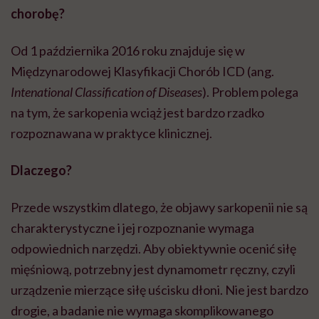
chorobę?
Od 1 października 2016 roku znajduje się w
Międzynarodowej Klasyfikacji Chorób ICD (ang.
Intenational Classification of Diseases
). Problem polega
na tym, że sarkopenia wciąż jest bardzo rzadko
rozpoznawana w praktyce klinicznej.
Dlaczego?
Przede wszystkim dlatego, że objawy sarkopenii nie są
charakterystyczne i jej rozpoznanie wymaga
odpowiednich narzędzi. Aby obiektywnie ocenić siłę
mięśniową, potrzebny jest dynamometr ręczny, czyli
urządzenie mierzące siłę uścisku dłoni. Nie jest bardzo
drogie, a badanie nie wymaga skomplikowanego