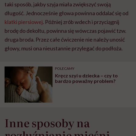
taki sposób, jakby szyja miała zwiększyć swoją
długość. Jednocześnie głowa powinna oddalać się od
klatki piersiowej
. Później zrób wdech i przyciągnij
brodę do dekoltu, powinna się wówczas pojawić tzw.
druga broda. Przez całe ćwiczenie nie należy unosić
głowy, musi ona nieustannie przylegać do podłoża.
POLECAMY
Kręcz szyi u dziecka – czy to
bardzo poważny problem?
Inne sposoby na
rozluźnianie mięśni