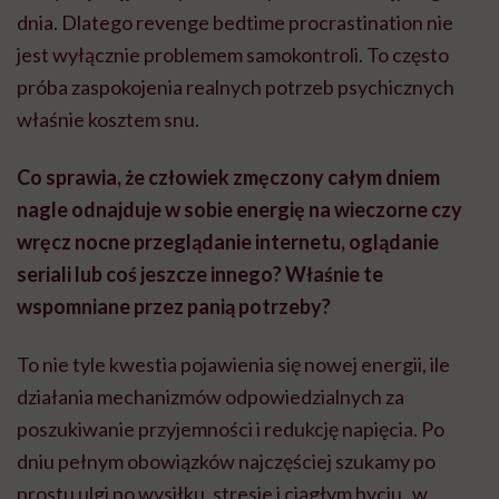
dnia. Dlatego revenge bedtime procrastination nie
jest wyłącznie problemem samokontroli. To często
próba zaspokojenia realnych potrzeb psychicznych
właśnie kosztem snu.
Co sprawia, że człowiek zmęczony całym dniem
nagle odnajduje w sobie energię na wieczorne czy
wręcz nocne przeglądanie internetu, oglądanie
seriali lub coś jeszcze innego? Właśnie te
wspomniane przez panią potrzeby?
To nie tyle kwestia pojawienia się nowej energii, ile
działania mechanizmów odpowiedzialnych za
poszukiwanie przyjemności i redukcję napięcia. Po
dniu pełnym obowiązków najczęściej szukamy po
prostu ulgi po wysiłku, stresie i ciągłym byciu „w