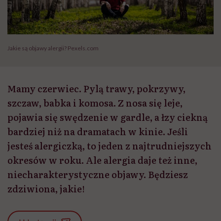
Jakie są objawy alergii? Pexels.com
Mamy czerwiec. Pylą trawy, pokrzywy,
szczaw, babka i komosa. Z nosa się leje,
pojawia się swędzenie w gardle, a łzy ciekną
bardziej niż na dramatach w kinie. Jeśli
jesteś alergiczką, to jeden z najtrudniejszych
okresów w roku. Ale alergia daje też inne,
niecharakterystyczne objawy. Będziesz
zdziwiona, jakie!