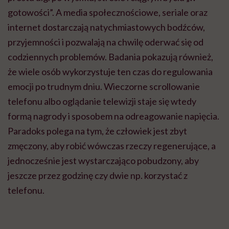
gotowości”. A media społecznościowe, seriale oraz
internet dostarczają natychmiastowych bodźców,
przyjemności i pozwalają na chwilę oderwać się od
codziennych problemów. Badania pokazują również,
że wiele osób wykorzystuje ten czas do regulowania
emocji po trudnym dniu. Wieczorne scrollowanie
telefonu albo oglądanie telewizji staje się wtedy
formą nagrody i sposobem na odreagowanie napięcia.
Paradoks polega na tym, że człowiek jest zbyt
zmęczony, aby robić wówczas rzeczy regenerujące, a
jednocześnie jest wystarczająco pobudzony, aby
jeszcze przez godzinę czy dwie np. korzystać z
telefonu.