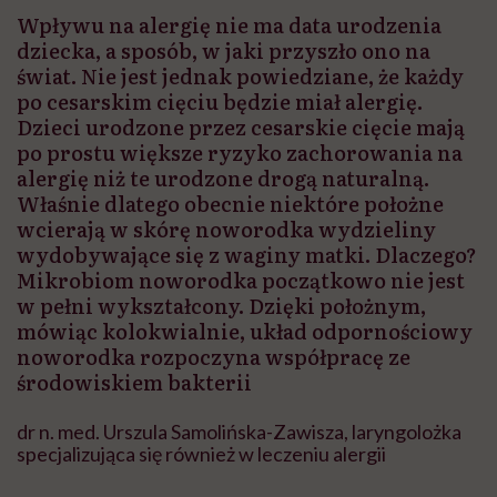
Wpływu na alergię nie ma data urodzenia
dziecka, a sposób, w jaki przyszło ono na
świat. Nie jest jednak powiedziane, że każdy
po cesarskim cięciu będzie miał alergię.
Dzieci urodzone przez cesarskie cięcie mają
po prostu większe ryzyko zachorowania na
alergię niż te urodzone drogą naturalną.
Właśnie dlatego obecnie niektóre położne
wcierają w skórę noworodka wydzieliny
wydobywające się z waginy matki. Dlaczego?
Mikrobiom noworodka początkowo nie jest
w pełni wykształcony. Dzięki położnym,
mówiąc kolokwialnie, układ odpornościowy
noworodka rozpoczyna współpracę ze
środowiskiem bakterii
dr n. med. Urszula Samolińska-Zawisza, laryngolożka
specjalizująca się również w leczeniu alergii