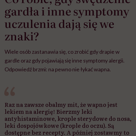
gardła i inne symptomy
uczulenia dają się we
znaki?
Wiele osób zastanawia się, co zrobić gdy drapie w
gardle oraz gdy pojawiają się inne symptomy alergii.
Odpowiedź brzmi: na pewno nie łykać wapna.
Raz na zawsze obalmy mit, że wapno jest
lekiem na alergię! Bierzmy leki
antyhistaminowe, krople sterydowe do nosa,
leki dospojówkowe (krople do oczu). Są
dostępne bez recepty. A później zostawmy to