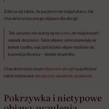
Zdarza się także, że pacjenci nie mają kataru, tak
charakterystycznego objawu dla alergii.
Tak, pacjenci nie skarżą się na
katar
, ale mają kaszel i
napady duszności. Takie objawy same pojawiają się
jednak rzadko, najczęściej jako objaw nasilenia się
typowej pyłkowicy – dodaje ekspertka.
Charakterystycznym
objawem alergii
na pyłki jest
także izolowane
alergiczne zapalenie spojówek
.
Pokrzywka i nietypowe
objawy uczulenia