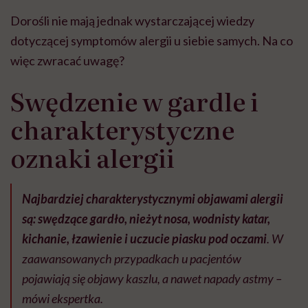
Dorośli nie mają jednak wystarczającej wiedzy
dotyczącej symptomów alergii u siebie samych. Na co
więc zwracać uwagę?
Swędzenie w gardle i
charakterystyczne
oznaki alergii
Najbardziej charakterystycznymi objawami alergii
są: swędzące gardło, nieżyt nosa, wodnisty katar,
kichanie, łzawienie i uczucie piasku pod oczami
. W
zaawansowanych przypadkach u pacjentów
pojawiają się objawy kaszlu, a nawet napady astmy –
mówi ekspertka.