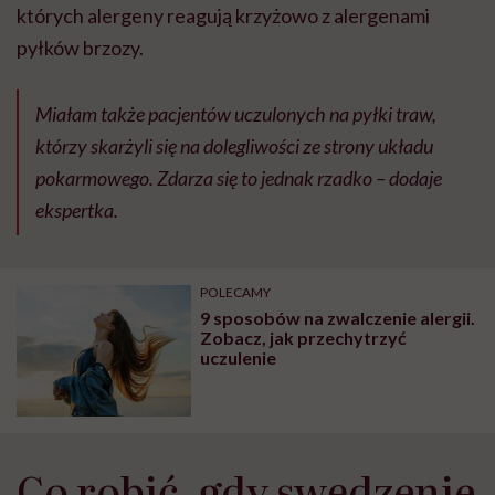
których alergeny reagują krzyżowo z alergenami
pyłków brzozy.
Miałam także pacjentów uczulonych na pyłki traw,
którzy skarżyli się na dolegliwości ze strony układu
pokarmowego. Zdarza się to jednak rzadko – dodaje
ekspertka.
POLECAMY
9 sposobów na zwalczenie alergii.
Zobacz, jak przechytrzyć
uczulenie
Co robić, gdy swędzenie