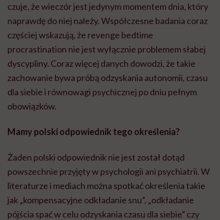
czuje, że wieczór jest jedynym momentem dnia, który
naprawdę do niej należy. Współczesne badania coraz
częściej wskazują, że revenge bedtime
procrastination nie jest wyłącznie problemem słabej
dyscypliny. Coraz więcej danych dowodzi, że takie
zachowanie bywa próbą odzyskania autonomii, czasu
dla siebie i równowagi psychicznej po dniu pełnym
obowiązków.
Mamy polski odpowiednik tego określenia?
Żaden polski odpowiednik nie jest został dotąd
powszechnie przyjęty w psychologii ani psychiatrii. W
literaturze i mediach można spotkać określenia takie
jak „kompensacyjne odkładanie snu”, „odkładanie
pójścia spać w celu odzyskania czasu dla siebie” czy