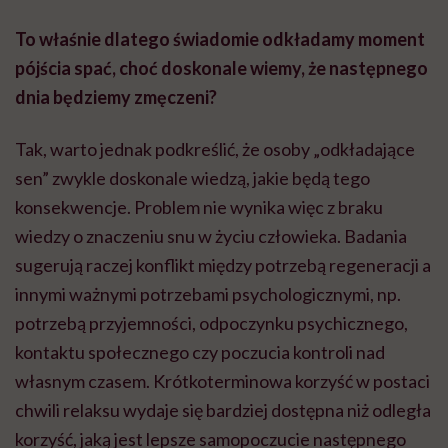
To właśnie dlatego świadomie odkładamy moment
pójścia spać, choć doskonale wiemy, że następnego
dnia będziemy zmęczeni?
Tak, warto jednak podkreślić, że osoby „odkładające
sen” zwykle doskonale wiedzą, jakie będą tego
konsekwencje. Problem nie wynika więc z braku
wiedzy o znaczeniu snu w życiu człowieka. Badania
sugerują raczej konflikt między potrzebą regeneracji a
innymi ważnymi potrzebami psychologicznymi, np.
potrzebą przyjemności, odpoczynku psychicznego,
kontaktu społecznego czy poczucia kontroli nad
własnym czasem. Krótkoterminowa korzyść w postaci
chwili relaksu wydaje się bardziej dostępna niż odległa
korzyść, jaką jest lepsze samopoczucie następnego