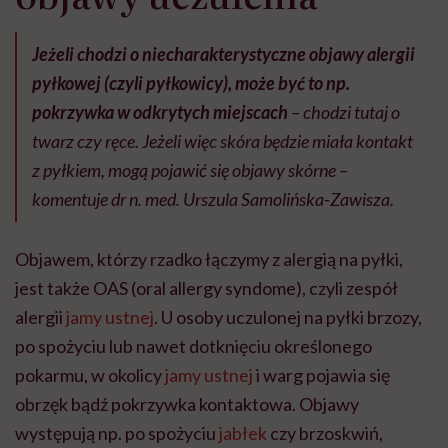
Jeżeli chodzi o niecharakterystyczne objawy alergii
pyłkowej (czyli pyłkowicy), może być to np.
pokrzywka w odkrytych miejscach
– chodzi tutaj o
twarz czy ręce. Jeżeli więc skóra będzie miała kontakt
z pyłkiem, mogą pojawić się objawy skórne –
komentuje dr n. med. Urszula Samolińska-Zawisza.
Objawem, którzy rzadko łączymy z alergią na pyłki,
jest także OAS (oral allergy syndome), czyli zespół
alergii
jamy ustnej
. U osoby uczulonej na pyłki brzozy,
po spożyciu lub nawet dotknięciu określonego
pokarmu, w okolicy
jamy ustnej
i warg pojawia się
obrzęk bądź pokrzywka kontaktowa. Objawy
występują np. po spożyciu
jabłek
czy brzoskwiń,