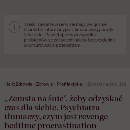
Treści zawarte w serwisie mają wyłącznie
i
charakter informacyjny i nie stanowią porady
lekarskiej. Pamiętaj, że w przypadku
problemów ze zdrowiem należy bezwzględnie
skonsultować się z lekarzem.
HelloZdrowie
›
Zdrowie
›
Profilaktyka
›
„Zemsta na śnie”, żeby
„Zemsta na śnie”, żeby odzyskać
czas dla siebie. Psychiatra
tłumaczy, czym jest revenge
bedtime procrastination