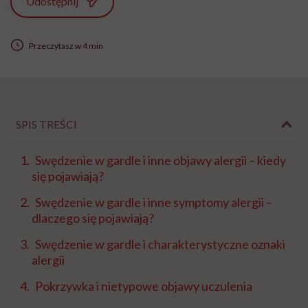
Udostępnij
Przeczytasz w 4 min
SPIS TREŚCI
Swędzenie w gardle i inne objawy alergii – kiedy
się pojawiają?
Swędzenie w gardle i inne symptomy alergii –
dlaczego się pojawiają?
Swędzenie w gardle i charakterystyczne oznaki
alergii
Pokrzywka i nietypowe objawy uczulenia