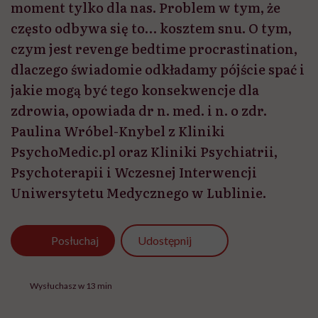
moment tylko dla nas. Problem w tym, że
często odbywa się to… kosztem snu. O tym,
czym jest revenge bedtime procrastination,
dlaczego świadomie odkładamy pójście spać i
jakie mogą być tego konsekwencje dla
zdrowia, opowiada dr n. med. i n. o zdr.
Paulina Wróbel-Knybel z Kliniki
PsychoMedic.pl oraz Kliniki Psychiatrii,
Psychoterapii i Wczesnej Interwencji
Uniwersytetu Medycznego w Lublinie.
Udostępnij
Posłuchaj
Wysłuchasz w 13 min