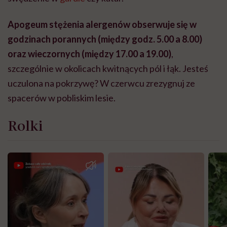
Apogeum stężenia alergenów obserwuje się w
godzinach porannych (między godz. 5.00 a 8.00)
oraz wieczornych (między 17.00 a 19.00)
,
szczególnie w okolicach kwitnących pól i łąk. Jesteś
uczulona na pokrzywę? W czerwcu zrezygnuj ze
spacerów w pobliskim lesie.
Rolki