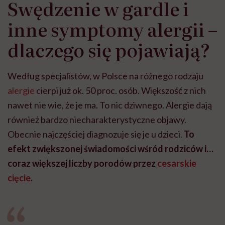
Swędzenie w gardle i
inne symptomy alergii –
dlaczego się pojawiają?
Według specjalistów, w Polsce na różnego rodzaju
alergie
cierpi już ok. 50 proc. osób. Większość z nich
nawet nie wie, że je ma. To nic dziwnego. Alergie dają
również bardzo niecharakterystyczne objawy.
Obecnie najczęściej diagnozuje się je u dzieci.
To
efekt zwiększonej świadomości wśród rodziców i…
coraz większej liczby porodów przez
cesarskie
cięcie
.