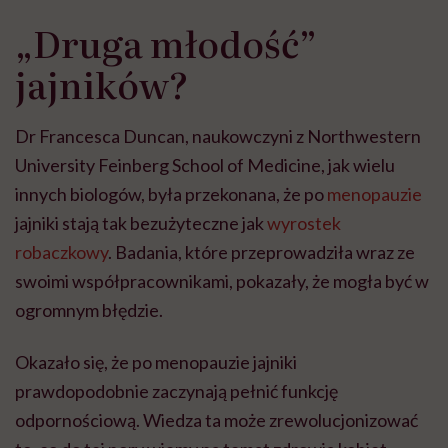
„Druga młodość”
jajników?
Dr Francesca Duncan, naukowczyni z Northwestern
University Feinberg School of Medicine, jak wielu
innych biologów, była przekonana, że po
menopauzie
jajniki stają tak bezużyteczne jak
wyrostek
robaczkowy
. Badania, które przeprowadziła wraz ze
swoimi współpracownikami, pokazały, że mogła być w
ogromnym błędzie.
Okazało się, że po menopauzie jajniki
prawdopodobnie zaczynają pełnić funkcję
odpornościową. Wiedza ta może zrewolucjonizować