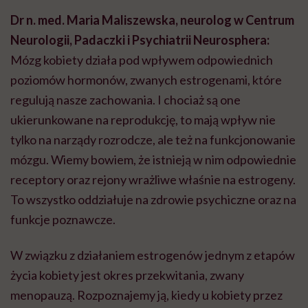
Dr n. med. Maria Maliszewska, neurolog w Centrum
Neurologii, Padaczki i Psychiatrii Neurosphera:
Mózg kobiety działa pod wpływem odpowiednich
poziomów hormonów, zwanych estrogenami, które
regulują nasze zachowania. I chociaż są one
ukierunkowane na reprodukcję, to mają wpływ nie
tylko na narządy rozrodcze, ale też na funkcjonowanie
mózgu. Wiemy bowiem, że istnieją w nim odpowiednie
receptory oraz rejony wrażliwe właśnie na estrogeny.
To wszystko oddziałuje na zdrowie psychiczne oraz na
funkcje poznawcze.
W związku z działaniem estrogenów jednym z etapów
życia kobiety jest okres przekwitania, zwany
menopauzą. Rozpoznajemy ją, kiedy u kobiety przez