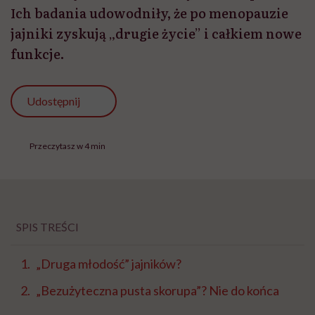
Ich badania udowodniły, że po menopauzie
jajniki zyskują „drugie życie” i całkiem nowe
funkcje.
Udostępnij
Przeczytasz w 4 min
SPIS TREŚCI
„Druga młodość” jajników?
„Bezużyteczna pusta skorupa”? Nie do końca