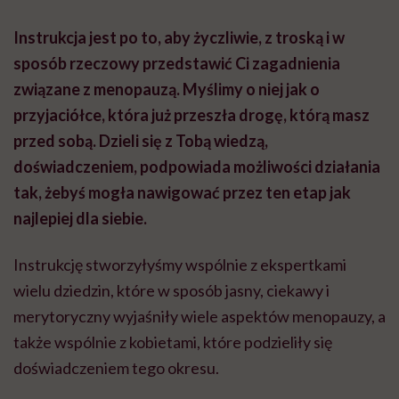
Instrukcja jest po to, aby życzliwie, z troską i w
sposób rzeczowy przedstawić Ci zagadnienia
związane z menopauzą. Myślimy o niej jak o
przyjaciółce, która już przeszła drogę, którą masz
przed sobą. Dzieli się z Tobą wiedzą,
doświadczeniem, podpowiada możliwości działania
tak, żebyś mogła nawigować przez ten etap jak
najlepiej dla siebie.
Instrukcję stworzyłyśmy wspólnie z ekspertkami
wielu dziedzin, które w sposób jasny, ciekawy i
merytoryczny wyjaśniły wiele aspektów menopauzy, a
także wspólnie z kobietami, które podzieliły się
doświadczeniem tego okresu.