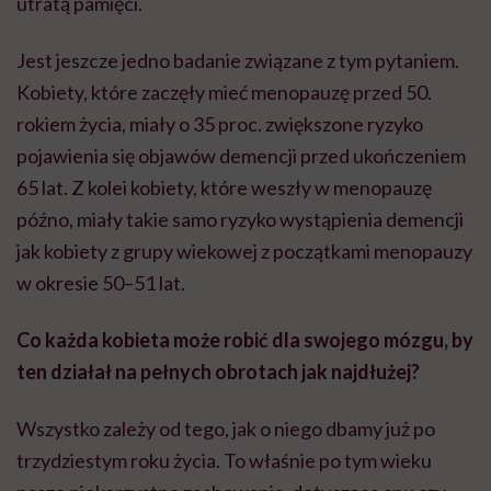
utratą pamięci.
Jest jeszcze jedno badanie związane z tym pytaniem.
Kobiety, które zaczęły mieć menopauzę przed 50.
rokiem życia, miały o 35 proc. zwiększone ryzyko
pojawienia się objawów demencji przed ukończeniem
65 lat. Z kolei kobiety, które weszły w menopauzę
późno, miały takie samo ryzyko wystąpienia demencji
jak kobiety z grupy wiekowej z początkami menopauzy
w okresie 50–51 lat.
Co każda kobieta może robić dla swojego mózgu, by
ten działał na pełnych obrotach jak najdłużej?
Wszystko zależy od tego, jak o niego dbamy już po
trzydziestym roku życia. To właśnie po tym wieku