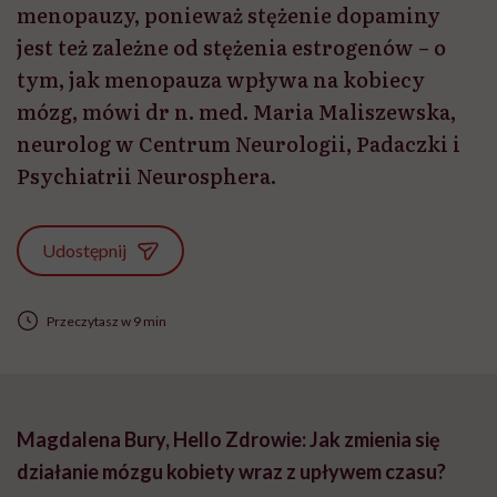
menopauzy, ponieważ stężenie dopaminy
jest też zależne od stężenia estrogenów – o
tym, jak menopauza wpływa na kobiecy
mózg, mówi dr n. med. Maria Maliszewska,
neurolog w Centrum Neurologii, Padaczki i
Psychiatrii Neurosphera.
Udostępnij
Przeczytasz w 9 min
Magdalena Bury, Hello Zdrowie:
Jak zmienia się
działanie mózgu kobiety wraz z upływem czasu?