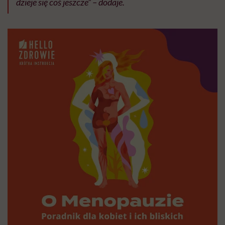
dzieje się coś jeszcze” – dodaje.