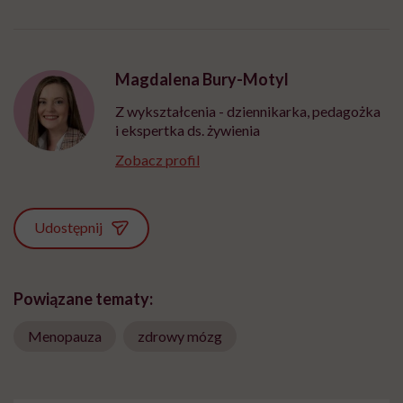
Magdalena Bury-Motyl
Z wykształcenia - dziennikarka, pedagożka
i ekspertka ds. żywienia
Zobacz profil
Udostępnij
Powiązane tematy:
Menopauza
zdrowy mózg