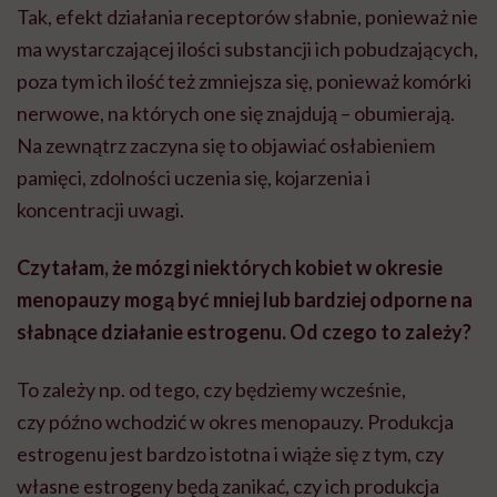
Tak, efekt działania receptorów słabnie, ponieważ nie
ma wystarczającej ilości substancji ich pobudzających,
poza tym ich ilość też zmniejsza się, ponieważ komórki
nerwowe, na których one się znajdują – obumierają.
Na zewnątrz zaczyna się to objawiać osłabieniem
pamięci, zdolności uczenia się, kojarzenia i
koncentracji uwagi.
Czytałam, że mózgi niektórych kobiet w okresie
menopauzy mogą być mniej lub bardziej odporne na
słabnące działanie estrogenu. Od czego to zależy?
To zależy np. od tego, czy będziemy wcześnie,
czy późno wchodzić w okres menopauzy. Produkcja
estrogenu jest bardzo istotna i wiąże się z tym, czy
własne estrogeny będą zanikać, czy ich produkcja