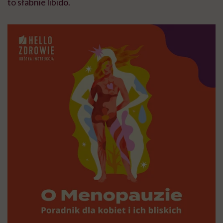
to słabnie libido.