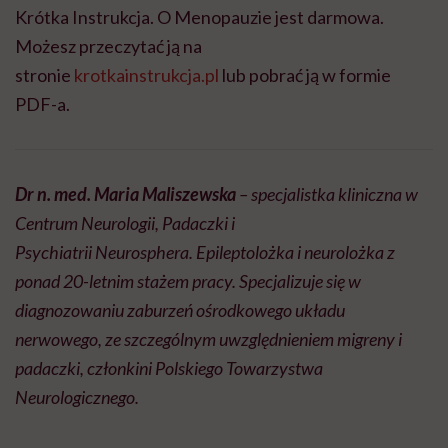
Krótka Instrukcja. O Menopauzie jest darmowa.
Możesz przeczytać ją na
stronie
krotkainstrukcja.pl
lub pobrać ją w formie
PDF-a.
Dr n. med. Maria Maliszewska
– specjalistka kliniczna w
Centrum Neurologii, Padaczki i
Psychiatrii
Neurosphera
.
Epileptolożka
i neurolożka z
ponad 20-letnim stażem pracy. Specjalizuje się w
diagnozowaniu zaburzeń ośrodkowego układu
nerwowego, ze szczególnym uwzględnieniem migreny i
padaczki, członkini Polskiego Towarzystwa
Neurologicznego.