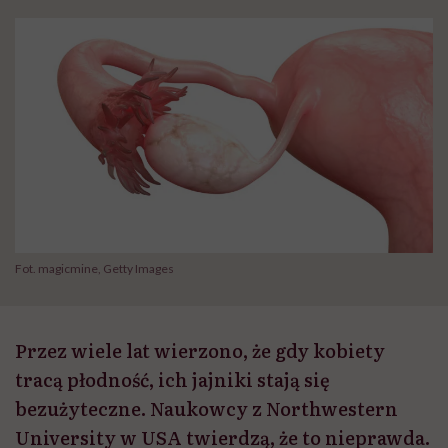
Fot. magicmine, Getty Images
Przez wiele lat wierzono, że gdy kobiety
tracą płodność, ich jajniki stają się
bezużyteczne. Naukowcy z Northwestern
University w USA twierdzą, że to nieprawda.