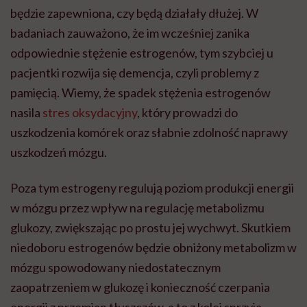
będzie zapewniona, czy będą działały dłużej. W
badaniach zauważono, że im wcześniej zanika
odpowiednie stężenie estrogenów, tym szybciej u
pacjentki rozwija się demencja, czyli problemy z
pamięcią. Wiemy, że spadek stężenia estrogenów
nasila
stres oksydacyjny
, który prowadzi do
uszkodzenia komórek oraz słabnie zdolność naprawy
uszkodzeń mózgu.
Poza tym estrogeny regulują poziom produkcji energii
w mózgu przez wpływ na regulację metabolizmu
glukozy, zwiększając po prostu jej wychwyt. Skutkiem
niedoboru estrogenów będzie obniżony metabolizm w
mózgu spowodowany niedostatecznym
zaopatrzeniem w glukozę i konieczność czerpania