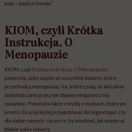
pole – bądź w formie”.
KIOM, czyli
Krótka
Instrukcja. O
Menopauzie
KIOM, czyli
Krótka Instrukcja. O Menopauzie
,
powstała, żeby wspierać wszystkie kobiety, które
przechodzą menopauzę, i te, które czują, że aktualnie
doświadczane przez nie objawy mogą być z nią
związane. Powstała także z myślą o osobach, które po
prostu chcą się lepiej przygotować do tego etapu: czy
dla siebie samych, czy po to, by wiedzieć, jak wspierać
bliskie sobie kobiety.