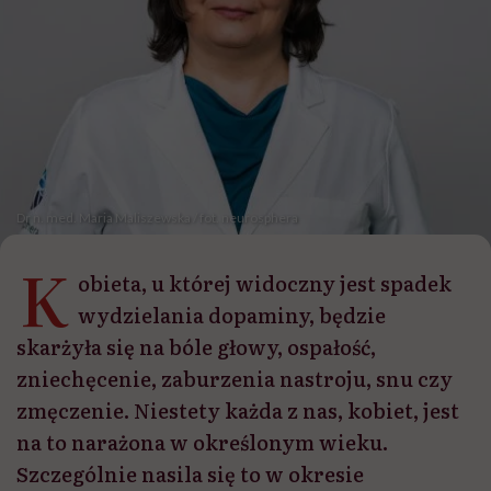
Dr n. med. Maria Maliszewska / fot. neurosphera
K
obieta, u której widoczny jest spadek
wydzielania dopaminy, będzie
skarżyła się na bóle głowy, ospałość,
zniechęcenie, zaburzenia nastroju, snu czy
zmęczenie. Niestety każda z nas, kobiet, jest
na to narażona w określonym wieku.
Szczególnie nasila się to w okresie