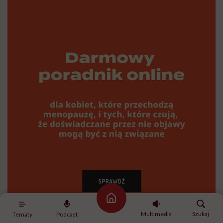
Strona główna
Multimedia
Szukaj
Tematy
Podcast