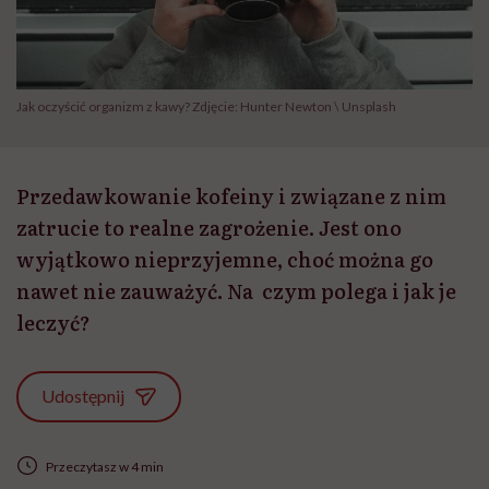
Jak oczyścić organizm z kawy? Zdjęcie: Hunter Newton \ Unsplash
Przedawkowanie kofeiny i związane z nim
zatrucie to realne zagrożenie. Jest ono
wyjątkowo nieprzyjemne, choć można go
nawet nie zauważyć. Na czym polega i jak je
leczyć?
Udostępnij
Przeczytasz w 4 min