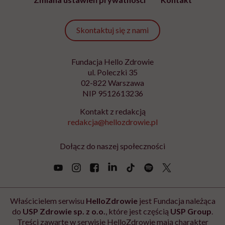
Skontaktuj się z nami
Fundacja Hello Zdrowie
ul. Poleczki 35
02-822 Warszawa
NIP 9512613236
Kontakt z redakcją
redakcja@hellozdrowie.pl
Dołącz do naszej społeczności
Właścicielem serwisu
HelloZdrowie
jest Fundacja należąca
do
USP Zdrowie sp. z o.o.
, które jest częścią
USP Group
.
Treści zawarte w serwisie HelloZdrowie mają charakter