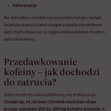
halucynacje.
Na dokładkę człowiek się wszystkim irytuje i ma lęki.
Jeżeli po wypiciu kawy u kogoś pojawia się minimum
pięć z tych objawów, to najprawdopodobniej chodzi o
zatrucie kofeiną.
Przedawkowanie
kofeiny – jak dochodzi
do zatrucia?
Żeby doszło do zatrucia kofeiną, nie trzeba dużo.
Uznaje się, że zdrowy człowiek może bez obaw
przyjąć zaledwie 200 do 300 mg kofeiny dziennie.
A