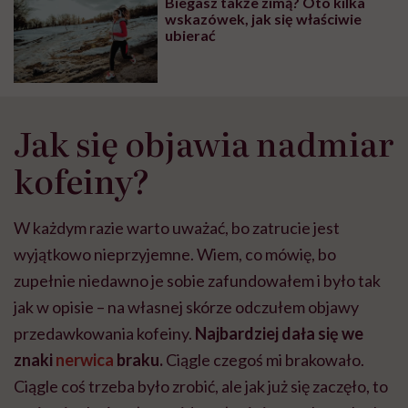
Biegasz także zimą? Oto kilka
wskazówek, jak się właściwie
ubierać
Jak się objawia nadmiar
kofeiny?
W każdym razie warto uważać, bo zatrucie jest
wyjątkowo nieprzyjemne. Wiem, co mówię, bo
zupełnie niedawno je sobie zafundowałem i było tak
jak w opisie – na własnej skórze odczułem objawy
przedawkowania kofeiny.
Najbardziej dała się we
znaki
nerwica
braku.
Ciągle czegoś mi brakowało.
Ciągle coś trzeba było zrobić, ale jak już się zaczęło, to