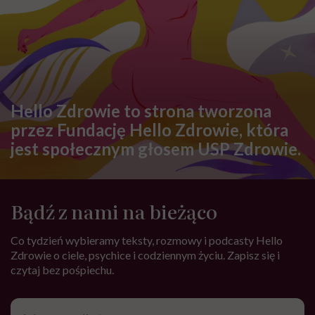
Hello Zdrowie to strona tworzona
przez Fundację Hello Zdrowie, która
jest społecznym głosem USP Zdrowie.
Bądź z nami na bieżąco
Co tydzień wybieramy teksty, rozmowy i podcasty Hello
Zdrowie o ciele, psychice i codziennym życiu. Zapisz się i
czytaj bez pośpiechu.
Adres
e-