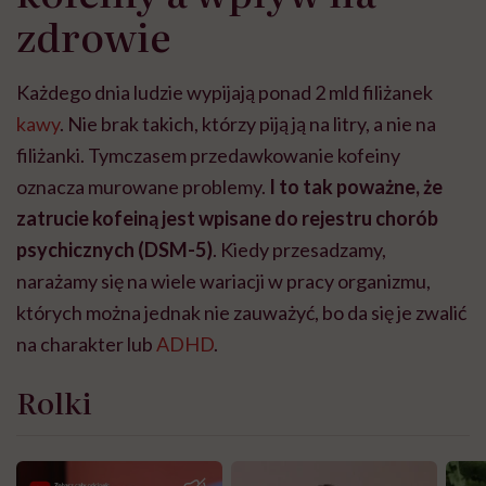
zdrowie
Każdego dnia ludzie wypijają ponad 2 mld filiżanek
kawy
. Nie brak takich, którzy piją ją na litry, a nie na
filiżanki. Tymczasem przedawkowanie kofeiny
oznacza murowane problemy.
I to tak poważne, że
zatrucie kofeiną jest wpisane do rejestru chorób
psychicznych (DSM-5)
. Kiedy przesadzamy,
narażamy się na wiele wariacji w pracy organizmu,
których można jednak nie zauważyć, bo da się je zwalić
na charakter lub
ADHD
.
Rolki