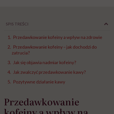
SPIS TREŚCI
Przedawkowanie kofeiny a wpływ na zdrowie
Przedawkowanie kofeiny – jak dochodzi do
zatrucia?
Jak się objawia nadmiar kofeiny?
Jak zwalczyć przedawkowanie kawy?
Pozytywne działanie kawy
Przedawkowanie
kofeiny a wpływ na