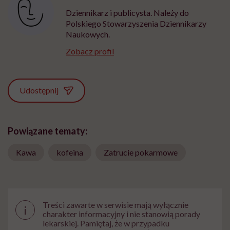
Dziennikarz i publicysta. Należy do
Polskiego Stowarzyszenia Dziennikarzy
Naukowych.
Zobacz profil
Udostępnij
Powiązane tematy:
Kawa
kofeina
Zatrucie pokarmowe
Treści zawarte w serwisie mają wyłącznie
i
charakter informacyjny i nie stanowią porady
lekarskiej. Pamiętaj, że w przypadku