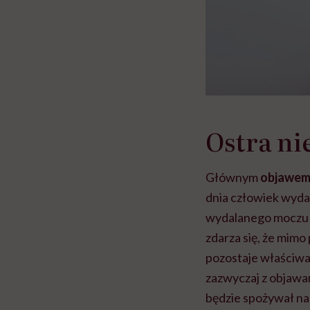
Ostra ni
Głównym
objawe
dnia człowiek wydal
wydalanego moczu s
zdarza się, że mimo
pozostaje właściwa
zazwyczaj z objawa
będzie spożywał na