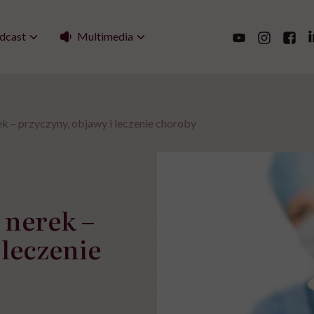
Multimedia
dcast
k – przyczyny, objawy i leczenie choroby
 nerek –
 leczenie