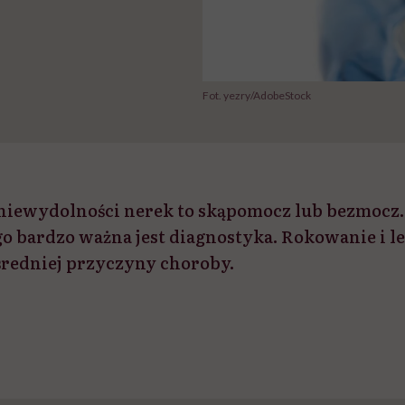
Fot. yezry/AdobeStock
niewydolności nerek to skąpomocz lub bezmocz
ego bardzo ważna jest diagnostyka. Rokowanie i l
średniej przyczyny choroby.