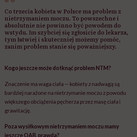
Co trzecia kobieta w Polsce ma problem z
nietrzymaniem moczu. To powszechne i
absolutnie nie powinno być powodem do
wstydu. Im szybciej się zgłosicie do lekarza,
tym łatwiej i skuteczniej możemy pomóc,
zanim problem stanie się poważniejszy.
Kogo jeszcze może dotknąć problem NTM?
Znaczenie ma waga ciała — kobiety z nadwagą są
bardziej narażone na nietrzymanie moczu z powodu
większego obciążenia pęcherza przez masę ciała i
grawitację.
Poza wysiłkowym nietrzymaniem moczu mamy
jeszcze OAB, prawda?