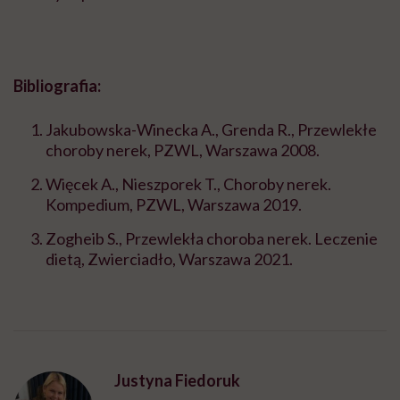
Bibliografia:
Jakubowska-Winecka A., Grenda R., Przewlekłe
choroby nerek, PZWL, Warszawa 2008.
Więcek A., Nieszporek T., Choroby nerek.
Kompedium, PZWL, Warszawa 2019.
Zogheib S., Przewlekła choroba nerek. Leczenie
dietą, Zwierciadło, Warszawa 2021.
Justyna Fiedoruk