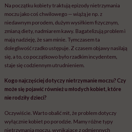
Na początku kobiety traktują epizody nietrzymania
moczu jako coś chwilowego — wiążą je np. z
niedawnym porodem, dużym wysiłkiem fizycznym,
zmianą diety, nadmiarem kawy. Bagatelizują problem i
mają nadzieję, że sam minie. Tymczasem ta
dolegliwość rzadko ustępuje. Z czasem objawy nasilają
się, a to, co początkowo było rzadkim incydentem,
staje się codziennym utrudnieniem.
Kogo najczęściej dotyczy nietrzymanie moczu? Czy
może się pojawić również u młodych kobiet, które
nie rodziły dzieci?
Oczywiście. Warto obalić mit, że problem dotyczy
wyłącznie kobiet po porodzie. Mamy różne typy
nietrzymania moczu, wynikające z odmiennych