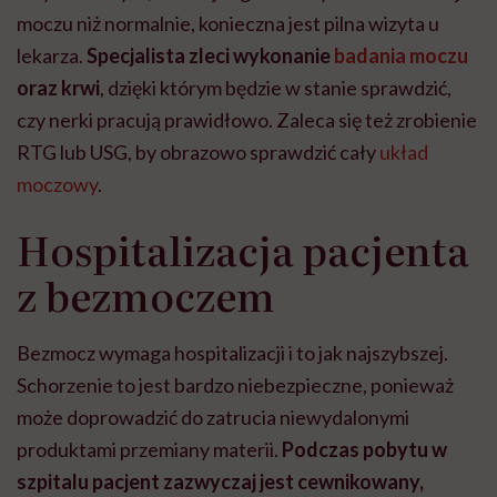
moczu niż normalnie, konieczna jest pilna wizyta u
lekarza.
Specjalista zleci wykonanie
badania moczu
oraz krwi
, dzięki którym będzie w stanie sprawdzić,
czy nerki pracują prawidłowo. Zaleca się też zrobienie
RTG lub USG, by obrazowo sprawdzić cały
układ
moczowy
.
Hospitalizacja pacjenta
z bezmoczem
Bezmocz wymaga hospitalizacji i to jak najszybszej.
Schorzenie to jest bardzo niebezpieczne, ponieważ
może doprowadzić do zatrucia niewydalonymi
produktami przemiany materii.
Podczas pobytu w
szpitalu pacjent zazwyczaj jest cewnikowany,