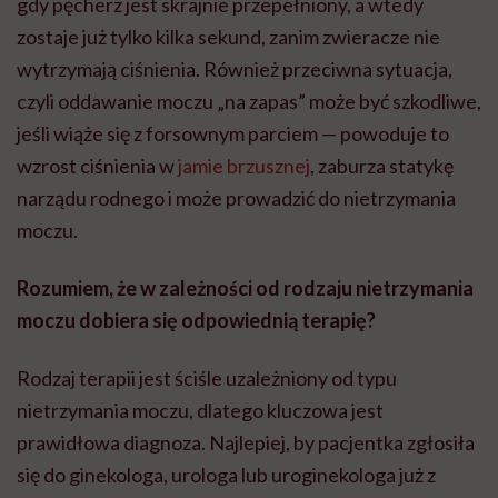
gdy pęcherz jest skrajnie przepełniony, a wtedy
zostaje już tylko kilka sekund, zanim zwieracze nie
wytrzymają ciśnienia. Również przeciwna sytuacja,
czyli oddawanie moczu „na zapas” może być szkodliwe,
jeśli wiąże się z forsownym parciem — powoduje to
wzrost ciśnienia w
jamie brzusznej
, zaburza statykę
narządu rodnego i może prowadzić do nietrzymania
moczu.
Rozumiem, że w zależności od rodzaju nietrzymania
moczu dobiera się odpowiednią terapię?
Rodzaj terapii jest ściśle uzależniony od typu
nietrzymania moczu, dlatego kluczowa jest
prawidłowa diagnoza. Najlepiej, by pacjentka zgłosiła
się do ginekologa, urologa lub uroginekologa już z