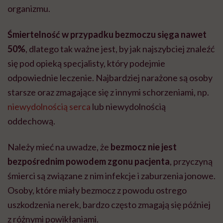
organizmu.
Śmiertelność w przypadku bezmoczu sięga nawet
50%
, dlatego tak ważne jest, by jak najszybciej znaleźć
się pod opieką specjalisty, który podejmie
odpowiednie leczenie. Najbardziej narażone są osoby
starsze oraz zmagające się z innymi schorzeniami, np.
niewydolnością serca
lub niewydolnością
oddechową.
Należy mieć na uwadze, że
bezmocz nie jest
bezpośrednim powodem zgonu pacjenta
, przyczyną
śmierci są związane z nim infekcje i zaburzenia jonowe.
Osoby, które miały bezmocz z powodu ostrego
uszkodzenia nerek, bardzo często zmagają się później
z różnymi powikłaniami.