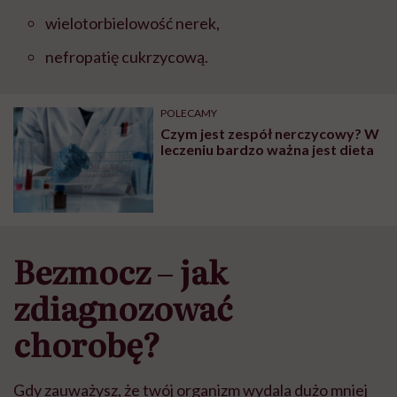
wielotorbielowość nerek,
nefropatię cukrzycową.
POLECAMY
Czym jest zespół nerczycowy? W
leczeniu bardzo ważna jest dieta
Bezmocz
–
jak
zdiagnozować
chorobę?
Gdy zauważysz, że twój organizm wydala dużo mniej