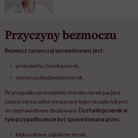
ginekolożką dr Hanną Szwedą
Przyczyny bezmoczu
Bezmocz zazwyczaj spowodowany jest:
przewlekłą chorobą nerek,
ostrym uszkodzeniem nerek.
W przypadku przewlekłej choroby nerek pacjent
zazwyczaj ma zaburzoną pracę tego narządu lub jest
on nieprawidłowo zbudowany.
Dysfunkcja nerek w
tym przypadku może być spowodowana przez:
kłębuszkowe zapalenie nerek,