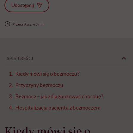
Udostępnij
Przeczytasz w 3 min
SPIS TREŚCI
Kiedy mówi się o bezmoczu?
Przyczyny bezmoczu
Bezmocz – jak zdiagnozować chorobę?
Hospitalizacja pacjenta z bezmoczem
Kiedy mówi się o