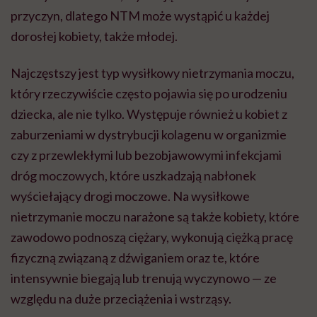
przyczyn, dlatego NTM może wystąpić u każdej
dorosłej kobiety, także młodej.
Najczęstszy jest typ wysiłkowy nietrzymania moczu,
który rzeczywiście często pojawia się po urodzeniu
dziecka, ale nie tylko. Występuje również u kobiet z
zaburzeniami w dystrybucji kolagenu w organizmie
czy z przewlekłymi lub bezobjawowymi infekcjami
dróg moczowych, które uszkadzają nabłonek
wyściełający drogi moczowe. Na wysiłkowe
nietrzymanie moczu narażone są także kobiety, które
zawodowo podnoszą ciężary, wykonują ciężką pracę
fizyczną związaną z dźwiganiem oraz te, które
intensywnie biegają lub trenują wyczynowo — ze
względu na duże przeciążenia i wstrząsy.