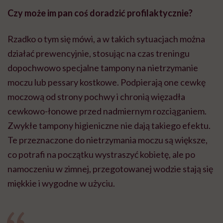
Czy może im pan coś doradzić profilaktycznie?
Rzadko o tym się mówi, a w takich sytuacjach można
działać prewencyjnie, stosując na czas treningu
dopochwowo specjalne tampony na nietrzymanie
moczu lub pessary kostkowe. Podpierają one cewkę
moczową od strony pochwy i chronią więzadła
cewkowo-łonowe przed nadmiernym rozciąganiem.
Zwykłe tampony higieniczne nie dają takiego efektu.
Te przeznaczone do nietrzymania moczu są większe,
co potrafi na początku wystraszyć kobietę, ale po
namoczeniu w zimnej, przegotowanej wodzie stają się
miękkie i wygodne w użyciu.