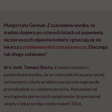
Małgorzata Germak: Z szacunków wynika, że
średnio dopiero po czterech latach od pojawienia
się pierwszych objawów kobiety zgłaszają się do
lekarza z
problemem nietrzymania moczu
. Dlaczego
tak długo zwlekamy?
dr n. med. Tomasz Basta:
Z moich rozmów z
pacjentkami wynika, że te cztery lata liczą one raczej
od momentu, kiedy problem zaczyna im naprawdę
przeszkadzać w codziennym życiu. Natomiast od
wystąpienia pierwszych symptomów do pierwszej
wizyty u lekarza mija często nawet 10 lat.