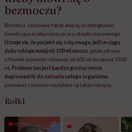
bezmoczu?
Bezmocz, nazywany także anurią, to dolegliwość
świadcząca o zaburzeniu pracy układu moczowego.
Uznaje się, że pacjent się z nią zmaga, jeśli w ciągu
doby oddaje mniej niż 100 ml moczu
, gdzie zdrowy
człowiek powinien oddawać od 600 ml do nawet 2500
ml.
Problem ten jest bardzo groźny i może
doprowadzić do zatrucia całego organizmu
,
ponieważ z moczem wydalane są także toksyny.
Rolki