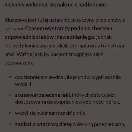
niekiedy wykonuje się nakłucie nadłonowe.
Kluczowe jest tutaj ustalenie przyczyny problemów z
nerkami.
Czasem wystarczy podanie choremu
odpowiednich leków i nawadnianie go
, jednak
niekiedy konieczna jest dializoterapia oraz transfuzja
krwi. Ważne jest, by pacjent zmagający się z
bezmoczem:
codziennie sprawdzał, ile płynów wypił oraz ile
wydalił,
stosował zalecane leki
, których dawka jest
dostosowana do stopnia niewydolności nerek,
ważył się minimum raz dziennie,
zadbał o właściwą dietę
zaleconą przez lekarza,