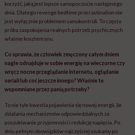
korzyść, jaką jest lepsze samopoczucie następnego
dnia. Dlatego revenge bedtime procrastination nie
jest wyłącznie problemem samokontroli. To często
próba zaspokojenia realnych potrzeb psychicznych
właśnie kosztem snu.
Co sprawia, że człowiek zmęczony całym dniem
nagle odnajduje w sobie energię na wieczorne czy
wręcz nocne przeglądanie internetu, oglądanie
seriali lub coś jeszcze innego? Właśnie te
wspomniane przez panią potrzeby?
To nie tyle kwestia pojawienia się nowej energii, ile
działania mechanizmów odpowiedzialnych za
poszukiwanie przyjemności i redukcję napięcia. Po
dniu pełnym obowiązków najczęściej szukamy po