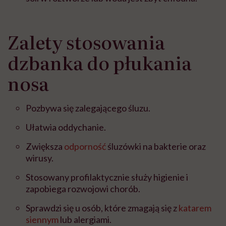
Zalety stosowania
dzbanka do płukania
nosa
Pozbywa się zalegającego śluzu.
Ułatwia oddychanie.
Zwiększa
odporność
śluzówki na bakterie oraz
wirusy.
Stosowany profilaktycznie służy higienie i
zapobiega rozwojowi chorób.
Sprawdzi się u osób, które zmagają się z
katarem
siennym
lub alergiami.