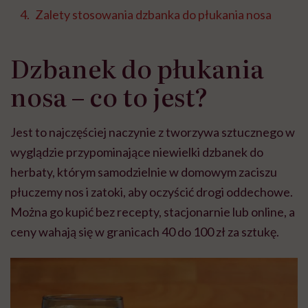
Zalety stosowania dzbanka do płukania nosa
Dzbanek do płukania
nosa – co to jest?
Jest to najczęściej naczynie z tworzywa sztucznego w
wyglądzie przypominające niewielki dzbanek do
herbaty, którym samodzielnie w domowym zaciszu
płuczemy nos i zatoki, aby oczyścić drogi oddechowe.
Można go kupić bez recepty, stacjonarnie lub online, a
ceny wahają się w granicach 40 do 100 zł za sztukę.