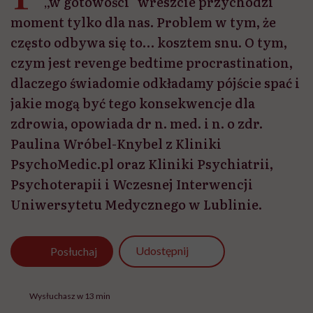
„w gotowości” wreszcie przychodzi
moment tylko dla nas. Problem w tym, że
często odbywa się to… kosztem snu. O tym,
czym jest revenge bedtime procrastination,
dlaczego świadomie odkładamy pójście spać i
jakie mogą być tego konsekwencje dla
zdrowia, opowiada dr n. med. i n. o zdr.
Paulina Wróbel-Knybel z Kliniki
PsychoMedic.pl oraz Kliniki Psychiatrii,
Psychoterapii i Wczesnej Interwencji
Uniwersytetu Medycznego w Lublinie.
Udostępnij
Posłuchaj
Wysłuchasz w 13 min