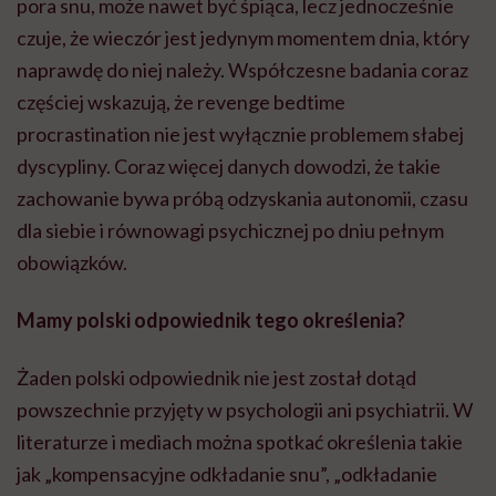
pora snu, może nawet być śpiąca, lecz jednocześnie
czuje, że wieczór jest jedynym momentem dnia, który
naprawdę do niej należy. Współczesne badania coraz
częściej wskazują, że revenge bedtime
procrastination nie jest wyłącznie problemem słabej
dyscypliny. Coraz więcej danych dowodzi, że takie
zachowanie bywa próbą odzyskania autonomii, czasu
dla siebie i równowagi psychicznej po dniu pełnym
obowiązków.
Mamy polski odpowiednik tego określenia?
Żaden polski odpowiednik nie jest został dotąd
powszechnie przyjęty w psychologii ani psychiatrii. W
literaturze i mediach można spotkać określenia takie
jak „kompensacyjne odkładanie snu”, „odkładanie