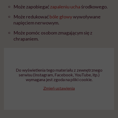
Może zapobiegać
zapaleniu ucha
środkowego.
Może redukować
bóle głowy
wywoływane
napięciem nerwowym.
Może pomóc osobom zmagającym się z
chrapaniem.
Do wyświetlenia tego materiału z zewnętrznego
serwisu (Instagram, Facebook, YouTube, itp.)
wymagana jest zgoda na pliki cookie.
Zmień ustawienia