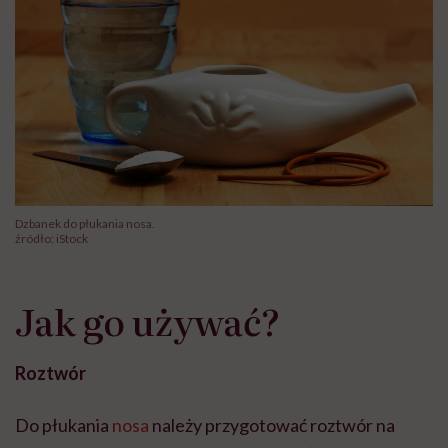
Dzbanek do płukania nosa.
źródło: iStock
Jak go używać?
Roztwór
Do płukania
nosa
należy przygotować roztwór na