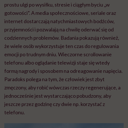
prostu ulgi po wysiłku, stresie i ciągłym byciu „w
gotowości”. A media społecznościowe, seriale oraz
internet dostarczają natychmiastowych bodźców,
przyjemności i pozwalają na chwilę oderwać się od
codziennych problemów. Badania pokazują również,
że wiele osób wykorzystuje ten czas do regulowania
emocji po trudnym dniu. Wieczorne scrollowanie
telefonu albo oglądanie telewizji staje się wtedy
formą nagrody i sposobem na odreagowanie napięcia.
Paradoks polega na tym, że człowiek jest zbyt
zmęczony, aby robić wówczas rzeczy regenerujące, a
jednocześnie jest wystarczająco pobudzony, aby
jeszcze przez godzinę czy dwie np. korzystać z
telefonu.