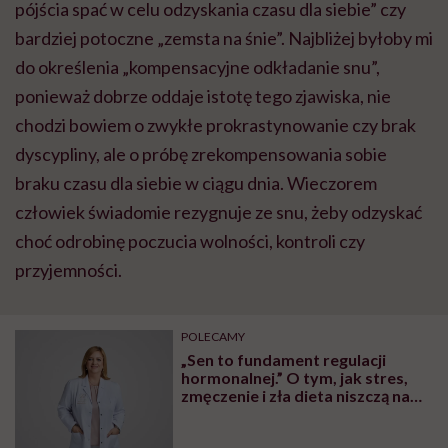
pójścia spać w celu odzyskania czasu dla siebie” czy
bardziej potoczne „zemsta na śnie”. Najbliżej byłoby mi
do określenia „kompensacyjne odkładanie snu”,
ponieważ dobrze oddaje istotę tego zjawiska, nie
chodzi bowiem o zwykłe prokrastynowanie czy brak
dyscypliny, ale o próbę zrekompensowania sobie
braku czasu dla siebie w ciągu dnia. Wieczorem
człowiek świadomie rezygnuje ze snu, żeby odzyskać
choć odrobinę poczucia wolności, kontroli czy
przyjemności.
POLECAMY
„Sen to fundament regulacji
hormonalnej.” O tym, jak stres,
zmęczenie i zła dieta niszczą nam
organizm, opowiada dr n. med.
Katarzyna Romanek-Piva