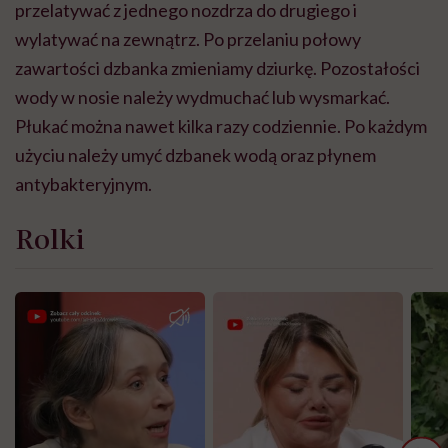
przelatywać z jednego nozdrza do drugiego i
wylatywać na zewnątrz. Po przelaniu połowy
zawartości dzbanka zmieniamy dziurkę. Pozostałości
wody w nosie należy wydmuchać lub wysmarkać.
Płukać można nawet kilka razy codziennie. Po każdym
użyciu należy umyć dzbanek wodą oraz płynem
antybakteryjnym.
Rolki