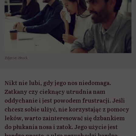
Zdjęcie: iStock
Nikt nie lubi, gdy jego nos niedomaga.
Zatkany czy cieknący utrudnia nam
oddychanie i jest powodem frustracji. Jeśli
chcesz sobie ulżyć, nie korzystając z pomocy
leków, warto zainteresować się dzbankiem
do płukania nosa i zatok. Jego użycie jest
bardzo proste, a ulga przychodzi bardzo