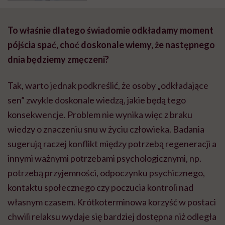
To właśnie dlatego świadomie odkładamy moment
pójścia spać, choć doskonale wiemy, że następnego
dnia będziemy zmęczeni?
Tak, warto jednak podkreślić, że osoby „odkładające
sen” zwykle doskonale wiedzą, jakie będą tego
konsekwencje. Problem nie wynika więc z braku
wiedzy o znaczeniu snu w życiu człowieka. Badania
sugerują raczej konflikt między potrzebą regeneracji a
innymi ważnymi potrzebami psychologicznymi, np.
potrzebą przyjemności, odpoczynku psychicznego,
kontaktu społecznego czy poczucia kontroli nad
własnym czasem. Krótkoterminowa korzyść w postaci
chwili relaksu wydaje się bardziej dostępna niż odległa