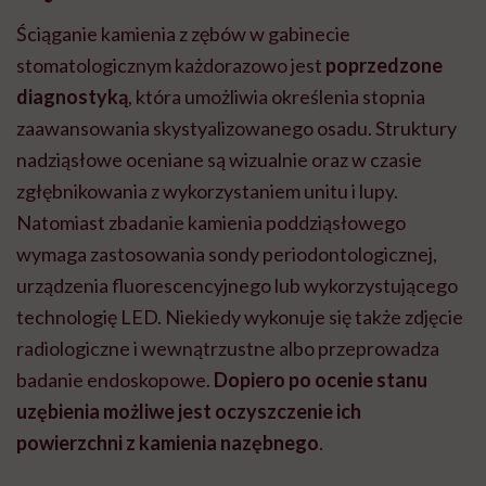
Ściąganie kamienia z zębów w gabinecie
stomatologicznym każdorazowo jest
poprzedzone
diagnostyką
, która umożliwia określenia stopnia
zaawansowania skystyalizowanego osadu. Struktury
nadziąsłowe oceniane są wizualnie oraz w czasie
zgłębnikowania z wykorzystaniem unitu i lupy.
Natomiast zbadanie kamienia poddziąsłowego
wymaga zastosowania sondy periodontologicznej,
urządzenia fluorescencyjnego lub wykorzystującego
technologię LED. Niekiedy wykonuje się także zdjęcie
radiologiczne i wewnątrzustne albo przeprowadza
badanie endoskopowe.
Dopiero po ocenie stanu
uzębienia możliwe jest oczyszczenie ich
powierzchni z kamienia nazębnego
.