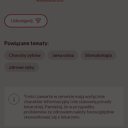
Udostępnij
Powiązane tematy:
Choroby zębów
Jama ustna
Stomatologia
zdrowe zęby
Treści zawarte w serwisie mają wyłącznie
i
charakter informacyjny i nie stanowią porady
lekarskiej. Pamiętaj, że w przypadku
problemów ze zdrowiem należy bezwzględnie
skonsultować się z lekarzem.