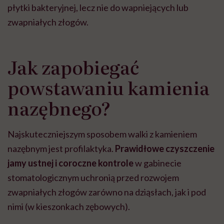
płytki bakteryjnej, lecz nie do wapniejących lub
zwapniałych złogów.
Jak zapobiegać
powstawaniu kamienia
nazębnego?
Najskuteczniejszym sposobem walki z kamieniem
nazębnym jest profilaktyka.
Prawidłowe czyszczenie
jamy ustnej i coroczne kontrole
w gabinecie
stomatologicznym uchronią przed rozwojem
zwapniałych złogów zarówno na dziąsłach, jak i pod
nimi (w kieszonkach zębowych).