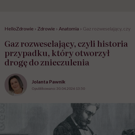
HelloZdrowie
›
Zdrowie
›
Anatomia
›
Gaz rozweselający, czyli 
Gaz rozweselający, czyli historia
przypadku, który otworzył
drogę do znieczulenia
Jolanta Pawnik
Opublikowano:
30.04.2026 13:50