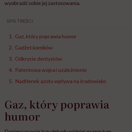
wyobrazić sobie jej zastosowania.
SPIS TREŚCI
Gaz, który poprawia humor
Gadżet komików
Odkrycie dentystów
Patentowa wojna i uzależnienie
Nadtlenek azotu wpływa na środowisko
Gaz, który poprawia
humor
Dopiero prawie trzy dekady później gazem tym