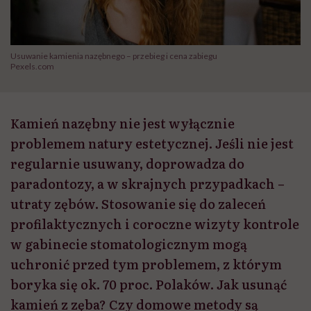
Usuwanie kamienia nazębnego – przebieg i cena zabiegu
Pexels.com
Kamień nazębny nie jest wyłącznie
problemem natury estetycznej. Jeśli nie jest
regularnie usuwany, doprowadza do
paradontozy, a w skrajnych przypadkach –
utraty zębów. Stosowanie się do zaleceń
profilaktycznych i coroczne wizyty kontrole
w gabinecie stomatologicznym mogą
uchronić przed tym problemem, z którym
boryka się ok. 70 proc. Polaków. Jak usunąć
kamień z zęba? Czy domowe metody są