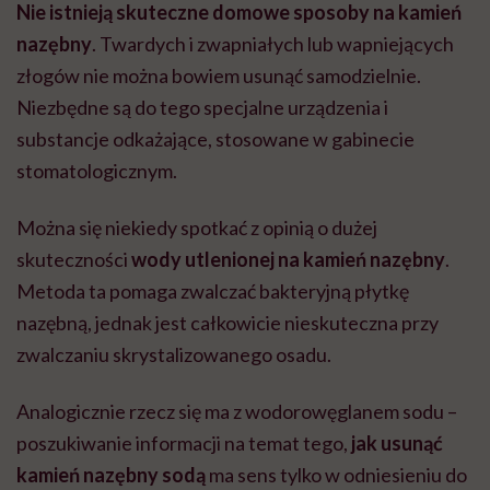
Nie istnieją skuteczne domowe sposoby na kamień
nazębny
. Twardych i zwapniałych lub wapniejących
złogów nie można bowiem usunąć samodzielnie.
Niezbędne są do tego specjalne urządzenia i
substancje odkażające, stosowane w gabinecie
stomatologicznym.
Można się niekiedy spotkać z opinią o dużej
skuteczności
wody utlenionej na kamień nazębny
.
Metoda ta pomaga zwalczać bakteryjną płytkę
nazębną, jednak jest całkowicie nieskuteczna przy
zwalczaniu skrystalizowanego osadu.
Analogicznie rzecz się ma z wodorowęglanem sodu –
poszukiwanie informacji na temat tego,
jak usunąć
kamień nazębny sodą
ma sens tylko w odniesieniu do