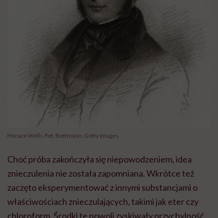
Horace Wells /fot. Bettmann, Getty Images
Choć próba zakończyła się niepowodzeniem, idea
znieczulenia nie została zapomniana. Wkrótce też
zaczęto eksperymentować z innymi substancjami o
właściwościach znieczulających, takimi jak eter czy
chloroform. Środki te powoli zyskiwały przychylność