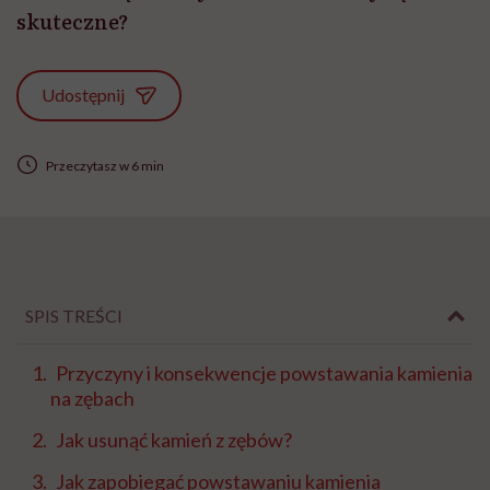
skuteczne?
Udostępnij
Przeczytasz w 6 min
SPIS TREŚCI
Przyczyny i konsekwencje powstawania kamienia
na zębach
Jak usunąć kamień z zębów?
Jak zapobiegać powstawaniu kamienia