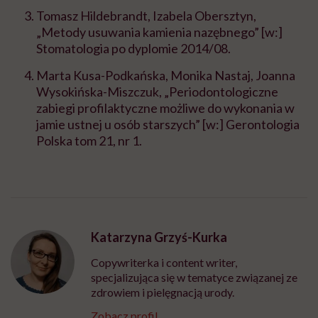
Tomasz Hildebrandt, Izabela Obersztyn,
„Metody usuwania kamienia nazębnego” [w:]
Stomatologia po dyplomie 2014/08.
Marta Kusa-Podkańska, Monika Nastaj, Joanna
Wysokińska-Miszczuk, „Periodontologiczne
zabiegi profilaktyczne możliwe do wykonania w
jamie ustnej u osób starszych” [w:] Gerontologia
Polska tom 21, nr 1.
Katarzyna Grzyś-Kurka
Copywriterka i content writer,
specjalizująca się w tematyce związanej ze
zdrowiem i pielęgnacją urody.
Zobacz profil