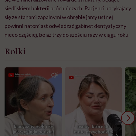
siedliskiem bakterii próchniczych. Pacjenci borykający
się ze stanami zapalnymi w obrębie jamy ustnej
powinni natomiast odwiedzać gabinet dentystyczny
nieco częściej, bo aż trzy do sześciu razy w ciągu roku.
Rolki