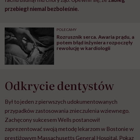
przebiegł niemal bezboleśnie.
POLECAMY
Rozrusznik serca. Awaria prądu, a
potem błąd inżyniera rozpoczęły
rewolucję w kardiologii
Odkrycie dentystów
Był to jeden z pierwszych udokumentowanych
przypadków zastosowania znieczulenia wziewnego.
Zachęcony sukcesem Wells postanowił
zaprezentować swoją metodę lekarzom w Bostonie w
prestiżowym Massachusetts General Hospital. Pokaz