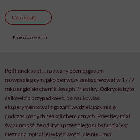
Udostępnij
Przeczytasz w 6 min
Podtlenek azotu, nazwany później gazem
rozweselającym, jako pierwszy zaobserwował w 1772
roku angielski chemik Joseph Priestley. Odkrycie było
całkowicie przypadkowe, bo naukowiec
eksperymentował z gazami wydzielającymi się
podczas różnych reakcji chemicznych. Priestley miał
świadomość, że odkryta przez niego substancja jest
nieznana, opisał jej właściwości, ale nie umiał