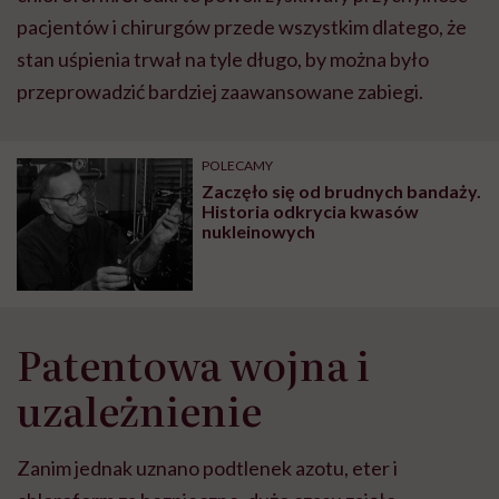
pacjentów i chirurgów przede wszystkim dlatego, że
stan uśpienia trwał na tyle długo, by można było
przeprowadzić bardziej zaawansowane zabiegi.
POLECAMY
Zaczęło się od brudnych bandaży.
Historia odkrycia kwasów
nukleinowych
Patentowa wojna i
uzależnienie
Zanim jednak uznano podtlenek azotu, eter i