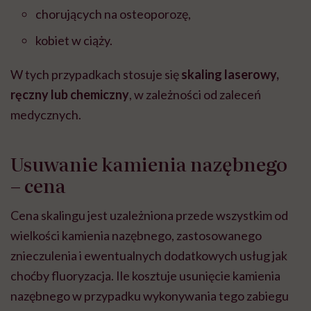
chorujących na osteoporozę,
kobiet w ciąży.
W tych przypadkach stosuje się
skaling laserowy,
ręczny lub chemiczny
, w zależności od zaleceń
medycznych.
Usuwanie kamienia nazębnego
– cena
Cena skalingu jest uzależniona przede wszystkim od
wielkości kamienia nazębnego, zastosowanego
znieczulenia i ewentualnych dodatkowych usług jak
choćby fluoryzacja.
Ile kosztuje usunięcie kamienia
nazębnego w przypadku wykonywania tego zabiegu