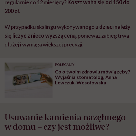
regularnie co 12 miesięcy?
Koszt waha się od 150 do
200 zł.
W przypadku skalingu wykonywanego
u dzieci należy
się liczyć z nieco wyższą ceną
, ponieważ zabieg trwa
dłużej i wymaga większej precyzji.
POLECAMY
Co o twoim zdrowiu mówią zęby?
Wyjaśnia stomatolog, Anna
Lewczuk-Wesołowska
Usuwanie kamienia nazębnego
w domu – czy jest możliwe?