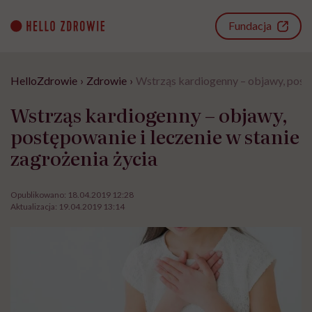
Go
to
Fundacja
content
HelloZdrowie
›
Zdrowie
›
Wstrząs kardiogenny – objawy, postęp
Wstrząs kardiogenny – objawy,
postępowanie i leczenie w stanie
zagrożenia życia
Opublikowano:
18.04.2019 12:28
Aktualizacja:
19.04.2019 13:14