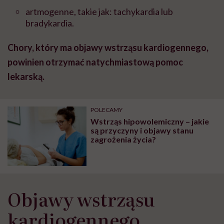
artmogenne, takie jak: tachykardia lub
bradykardia.
Chory, który ma objawy wstrząsu kardiogennego,
powinien otrzymać natychmiastową pomoc
lekarską.
POLECAMY
Wstrząs hipowolemiczny – jakie
są przyczyny i objawy stanu
zagrożenia życia?
Objawy wstrząsu
kardiogennego