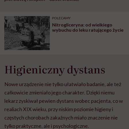
POLECAMY
Nitrogliceryna: od wielkiego
wybuchu do leku ratującego życie
Higieniczny dystans
Nowe urządzenie nie tylko ułatwiało badanie, ale też
całkowicie zmieniało jego charakter. Dzięki niemu
lekarz zyskiwał pewien dystans wobec pacjenta, co w
realiach XIX wieku, przy niskim poziomie higieny i
częstych chorobach zakaźnych miało znaczenie nie
tylko praktyczne, ale i psychologiczne.