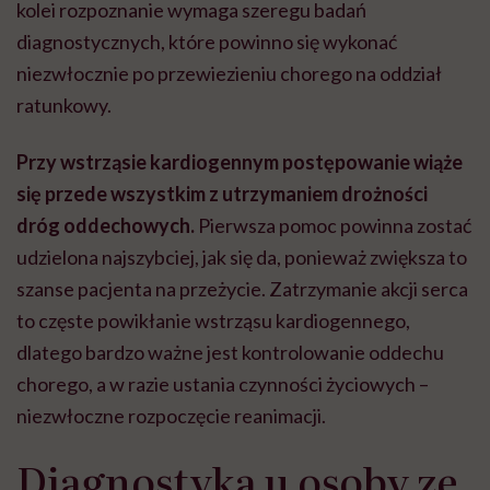
kolei rozpoznanie wymaga szeregu badań
diagnostycznych, które powinno się wykonać
niezwłocznie po przewiezieniu chorego na oddział
ratunkowy.
Przy wstrząsie kardiogennym postępowanie wiąże
się przede wszystkim z utrzymaniem drożności
dróg oddechowych.
Pierwsza pomoc powinna zostać
udzielona najszybciej, jak się da, ponieważ zwiększa to
szanse pacjenta na przeżycie. Zatrzymanie akcji serca
to częste powikłanie wstrząsu kardiogennego,
dlatego bardzo ważne jest kontrolowanie oddechu
chorego, a w razie ustania czynności życiowych –
niezwłoczne rozpoczęcie reanimacji.
Diagnostyka u osoby ze