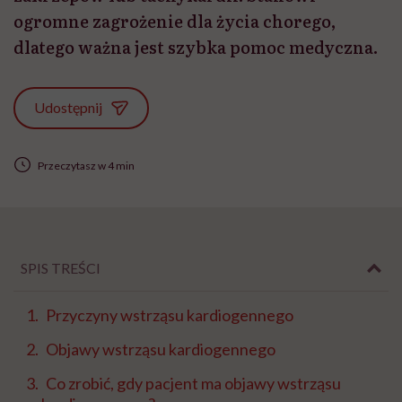
ogromne zagrożenie dla życia chorego,
dlatego ważna jest szybka pomoc medyczna.
Udostępnij
Przeczytasz w 4 min
SPIS TREŚCI
Przyczyny wstrząsu kardiogennego
Objawy wstrząsu kardiogennego
Co zrobić, gdy pacjent ma objawy wstrząsu