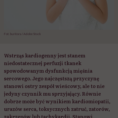
Fot. buritora / Adobe Stock
Wstrząs kardiogenny jest stanem
niedostatecznej perfuzji tkanek
spowodowanym dysfunkcją mięśnia
sercowego. Jego najczęstszą przyczynę
stanowi ostry zespół wieńcowy, ale to nie
jedyny czynnik mu sprzyjający. Równie
dobrze może być wynikiem kardiomiopatii,
urazów serca, toksycznych zatruć, zatorów,
zakrzepów lub tachykardii. Stanowi