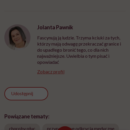
Jolanta Pawnik
Fascynują ją ludzie. Trzyma kciuki za tych,
którzy mają odwagę przekraczać granice i
do upadłego bronić tego, co dla nich
najważniejsze. Uwielbia o tym pisać i
opowiadać
Zobacz profil
Udostępnij
Powiązane tematy:
choroby płuc
przypadkowe odkrycia medyczne