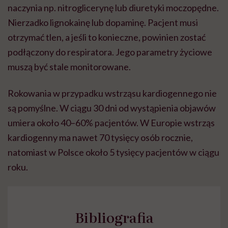
naczynia np. nitroglicerynę lub diuretyki moczopędne.
Nierzadko lignokainę lub dopaminę. Pacjent musi
otrzymać tlen, a jeśli to konieczne, powinien zostać
podłączony do respiratora. Jego parametry życiowe
muszą być stale monitorowane.
Rokowania w przypadku wstrząsu kardiogennego nie
są pomyślne. W ciągu 30 dni od wystąpienia objawów
umiera około 40–60% pacjentów. W Europie wstrząs
kardiogenny ma nawet 70 tysięcy osób rocznie,
natomiast w Polsce około 5 tysięcy pacjentów w ciągu
roku.
Bibliografia