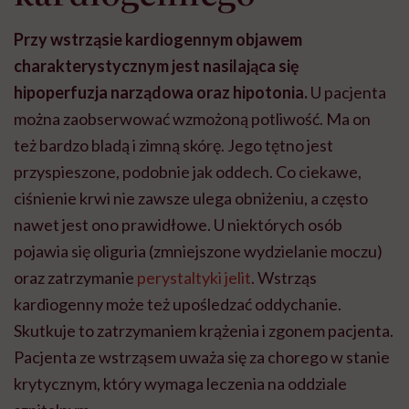
Przy wstrząsie kardiogennym objawem
charakterystycznym jest nasilająca się
hipoperfuzja narządowa oraz hipotonia.
U pacjenta
można zaobserwować wzmożoną potliwość. Ma on
też bardzo bladą i zimną skórę. Jego tętno jest
przyspieszone, podobnie jak oddech. Co ciekawe,
ciśnienie krwi nie zawsze ulega obniżeniu, a często
nawet jest ono prawidłowe. U niektórych osób
pojawia się oliguria (zmniejszone wydzielanie moczu)
oraz zatrzymanie
perystaltyki jelit
. Wstrząs
kardiogenny może też upośledzać oddychanie.
Skutkuje to zatrzymaniem krążenia i zgonem pacjenta.
Pacjenta ze wstrząsem uważa się za chorego w stanie
krytycznym, który wymaga leczenia na oddziale