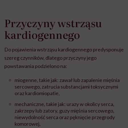
Przyczyny wstrząsu
kardiogennego
Do pojawienia wstrząsu kardiogennego predysponuje
szereg czynników, dlatego przyczyny jego
powstawania podzielono na:
miogenne, takie jak: zawał lub zapalenie mięśnia
sercowego, zatrucia substancjami toksycznymi
oraz kardiomiopatie,
mechaniczne, takie jak: urazy w okolicy serca,
zakrzepy lub zatory, guzy mięśnia sercowego,
niewydolność serca oraz pęknięcie przegrody
komorowej,