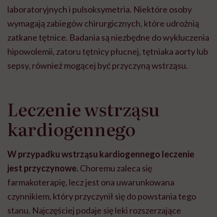
laboratoryjnych i pulsoksymetria. Niektóre osoby
wymagają zabiegów chirurgicznych, które udrożnią
zatkane tętnice. Badania są niezbędne do wykluczenia
hipowolemii, zatoru tętnicy płucnej, tętniaka aorty lub
sepsy, również mogącej być przyczyną wstrząsu.
Leczenie wstrząsu
kardiogennego
W przypadku wstrząsu kardiogennego leczenie
jest przyczynowe.
Choremu zaleca się
farmakoterapię, lecz jest ona uwarunkowana
czynnikiem, który przyczynił się do powstania tego
stanu. Najczęściej podaje się leki rozszerzające