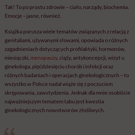
Tak! To po prostu zdrowie – ciało, narządy, biochemia.
Emocje – jasne, również.
Książka porusza wiele tematów związanych z relacją z
genitaliami, używanymi słowami, opowiada o różnych
zagadnieniach dotyczących profilaktyki, hormonów,
miesiączki,
menopauzy
, ciąży, antykoncepcji, wizyt u
ginekologa, pięćdziesięciu chorób i infekcji oraz
różnych badaniach i operacjach ginekologicznych – to
wszystko w Polsce nadal wiąże się z poczuciem
skrępowania, zawstydzenia. Jednak dla mnie osobiście
najważniejszym tematem tabu jest kwestia
ginekologicznych nowotworów złośliwych.