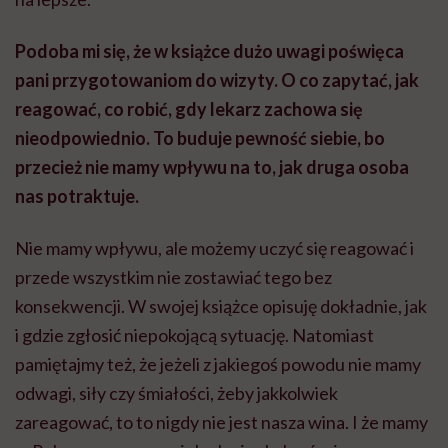
Podoba mi się, że w książce dużo uwagi poświęca
pani przygotowaniom do wizyty. O co zapytać, jak
reagować, co robić, gdy lekarz zachowa się
nieodpowiednio. To buduje pewność siebie, bo
przecież nie mamy wpływu na to, jak druga osoba
nas potraktuje.
Nie mamy wpływu, ale możemy uczyć się reagować i
przede wszystkim nie zostawiać tego bez
konsekwencji. W swojej książce opisuję dokładnie, jak
i gdzie zgłosić niepokojącą sytuację. Natomiast
pamiętajmy też, że jeżeli z jakiegoś powodu nie mamy
odwagi, siły czy śmiałości, żeby jakkolwiek
zareagować, to to nigdy nie jest nasza wina. I że mamy