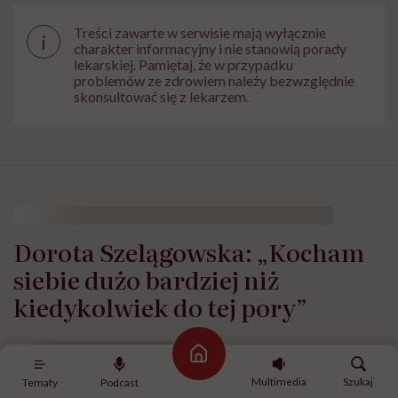
Treści zawarte w serwisie mają wyłącznie
i
charakter informacyjny i nie stanowią porady
lekarskiej. Pamiętaj, że w przypadku
problemów ze zdrowiem należy bezwzględnie
skonsultować się z lekarzem.
Dorota Szelągowska: „Kocham
siebie dużo bardziej niż
kiedykolwiek do tej pory”
Strona główna
Multimedia
Szukaj
Tematy
Podcast