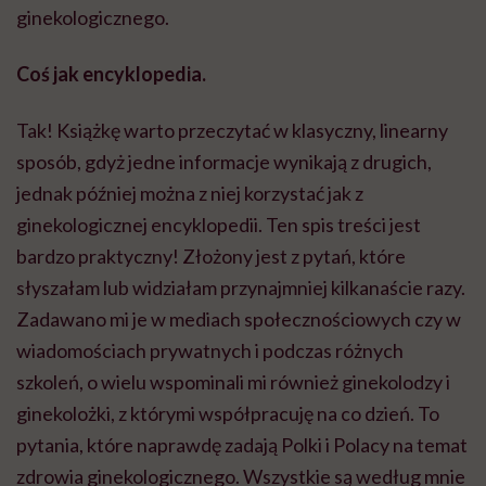
ginekologicznego.
Coś jak encyklopedia.
Tak! Książkę warto przeczytać w klasyczny, linearny
sposób, gdyż jedne informacje wynikają z drugich,
jednak później można z niej korzystać jak z
ginekologicznej encyklopedii. Ten spis treści jest
bardzo praktyczny! Złożony jest z pytań, które
słyszałam lub widziałam przynajmniej kilkanaście razy.
Zadawano mi je w mediach społecznościowych czy w
wiadomościach prywatnych i podczas różnych
szkoleń, o wielu wspominali mi również ginekolodzy i
ginekolożki, z którymi współpracuję na co dzień. To
pytania, które naprawdę zadają Polki i Polacy na temat
zdrowia ginekologicznego. Wszystkie są według mnie