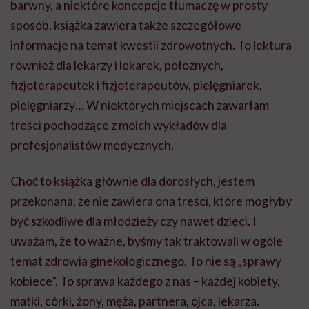
barwny, a niektóre koncepcje tłumaczę w prosty
sposób, książka zawiera także szczegółowe
informacje na temat kwestii zdrowotnych. To lektura
również dla lekarzy i lekarek, położnych,
fizjoterapeutek i fizjoterapeutów, pielęgniarek,
pielęgniarzy… W niektórych miejscach zawarłam
treści pochodzące z moich wykładów dla
profesjonalistów medycznych.
Choć to książka głównie dla dorosłych, jestem
przekonana, że nie zawiera ona treści, które mogłyby
być szkodliwe dla młodzieży czy nawet dzieci. I
uważam, że to ważne, byśmy tak traktowali w ogóle
temat zdrowia ginekologicznego. To nie są „sprawy
kobiece”. To sprawa każdego z nas – każdej kobiety,
matki, córki, żony, męża, partnera, ojca, lekarza.