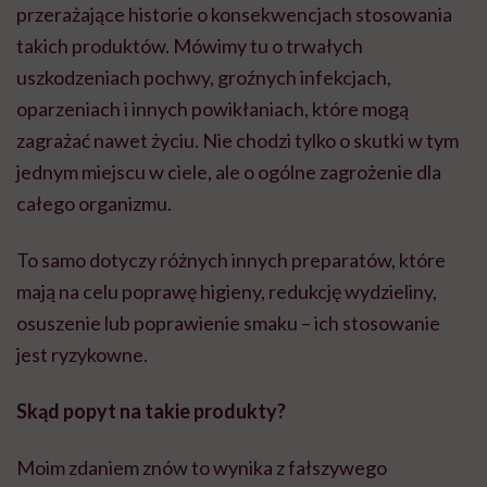
przerażające historie o konsekwencjach stosowania
takich produktów. Mówimy tu o trwałych
uszkodzeniach pochwy, groźnych infekcjach,
oparzeniach i innych powikłaniach, które mogą
zagrażać nawet życiu. Nie chodzi tylko o skutki w tym
jednym miejscu w ciele, ale o ogólne zagrożenie dla
całego organizmu.
To samo dotyczy różnych innych preparatów, które
mają na celu poprawę higieny, redukcję wydzieliny,
osuszenie lub poprawienie smaku – ich stosowanie
jest ryzykowne.
Skąd popyt na takie produkty?
Moim zdaniem znów to wynika z fałszywego