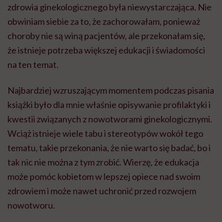
zdrowia ginekologicznego była niewystarczająca. Nie
obwiniam siebie za to, że zachorowałam, ponieważ
choroby nie są winą pacjentów, ale przekonałam się,
że istnieje potrzeba większej edukacji i świadomości
na ten temat.
Najbardziej wzruszającym momentem podczas pisania
książki było dla mnie właśnie opisywanie profilaktyki i
kwestii związanych z nowotworami ginekologicznymi.
Wciąż istnieje wiele tabu i stereotypów wokół tego
tematu, takie przekonania, że nie warto się badać, bo i
tak nic nie można z tym zrobić. Wierzę, że edukacja
może pomóc kobietom w lepszej opiece nad swoim
zdrowiem i może nawet uchronić przed rozwojem
nowotworu.