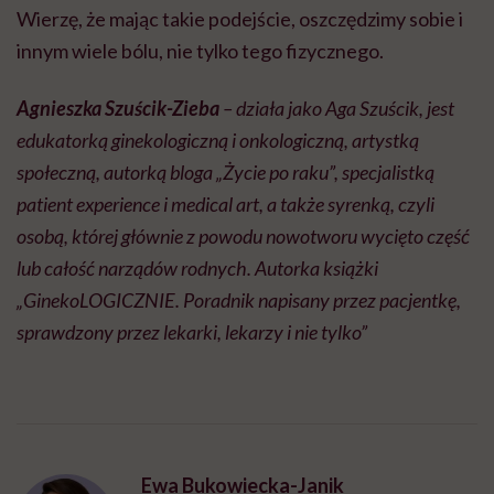
Wierzę, że mając takie podejście, oszczędzimy sobie i
innym wiele bólu, nie tylko tego fizycznego.
Agnieszka Szuścik-Zieba
– działa jako Aga Szuścik, jest
edukatorką ginekologiczną i onkologiczną, artystką
społeczną, autorką bloga „Życie po raku”, specjalistką
patient experience i medical art, a także syrenką, czyli
osobą, której głównie z powodu nowotworu wycięto część
lub całość narządów rodnych. Autorka książki
„GinekoLOGICZNIE. Poradnik napisany przez pacjentkę,
sprawdzony przez lekarki, lekarzy i nie tylko”
Ewa Bukowiecka-Janik