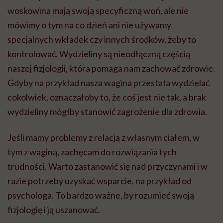
woskowina mają swoją specyficzną woń, ale nie
mówimy o tym na co dzień ani nie używamy
specjalnych wkładek czy innych środków, żeby to
kontrolować. Wydzieliny są nieodłączną częścią
naszej fizjologii, która pomaga nam zachować zdrowie.
Gdyby na przykład nasza wagina przestała wydzielać
cokolwiek, oznaczałoby to, że coś jest nie tak, a brak
wydzieliny mógłby stanowić zagrożenie dla zdrowia.
Jeśli mamy problemy z relacją z własnym ciałem, w
tym z waginą, zachęcam do rozwiązania tych
trudności. Warto zastanowić się nad przyczynami i w
razie potrzeby uzyskać wsparcie, na przykład od
psychologa. To bardzo ważne, by rozumieć swoją
fizjologię i ją uszanować.