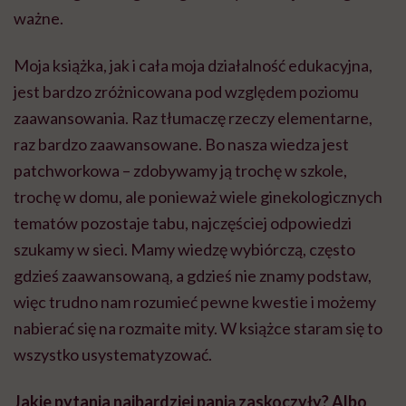
ważne.
Moja książka, jak i cała moja działalność edukacyjna,
jest bardzo zróżnicowana pod względem poziomu
zaawansowania. Raz tłumaczę rzeczy elementarne,
raz bardzo zaawansowane. Bo nasza wiedza jest
patchworkowa – zdobywamy ją trochę w szkole,
trochę w domu, ale ponieważ wiele ginekologicznych
tematów pozostaje tabu, najczęściej odpowiedzi
szukamy w sieci. Mamy wiedzę wybiórczą, często
gdzieś zaawansowaną, a gdzieś nie znamy podstaw,
więc trudno nam rozumieć pewne kwestie i możemy
nabierać się na rozmaite mity. W książce staram się to
wszystko usystematyzować.
Jakie pytania najbardziej panią zaskoczyły? Albo