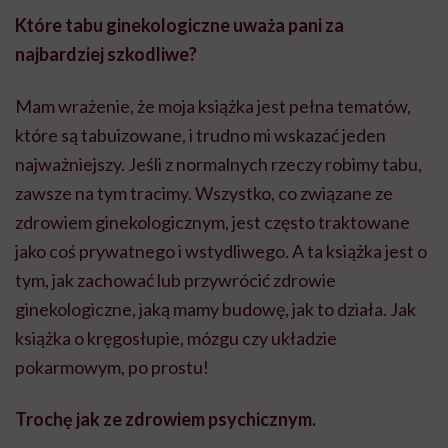
Które tabu ginekologiczne uważa pani za
najbardziej szkodliwe?
Mam wrażenie, że moja książka jest pełna tematów,
które są tabuizowane, i trudno mi wskazać jeden
najważniejszy. Jeśli z normalnych rzeczy robimy tabu,
zawsze na tym tracimy. Wszystko, co związane ze
zdrowiem ginekologicznym, jest często traktowane
jako coś prywatnego i wstydliwego. A ta książka jest o
tym, jak zachować lub przywrócić zdrowie
ginekologiczne, jaką mamy budowę, jak to działa. Jak
książka o kręgosłupie, mózgu czy układzie
pokarmowym, po prostu!
Trochę jak ze zdrowiem psychicznym.