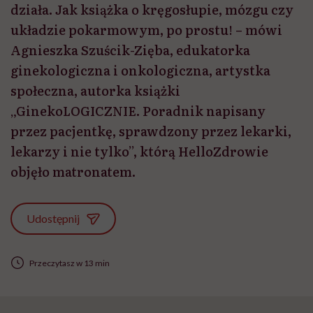
działa. Jak książka o kręgosłupie, mózgu czy
układzie pokarmowym, po prostu! – mówi
Agnieszka Szuścik-Zięba, edukatorka
ginekologiczna i onkologiczna, artystka
społeczna, autorka książki
„GinekoLOGICZNIE. Poradnik napisany
przez pacjentkę, sprawdzony przez lekarki,
lekarzy i nie tylko”, którą HelloZdrowie
objęło matronatem.
Udostępnij
Przeczytasz w 13 min