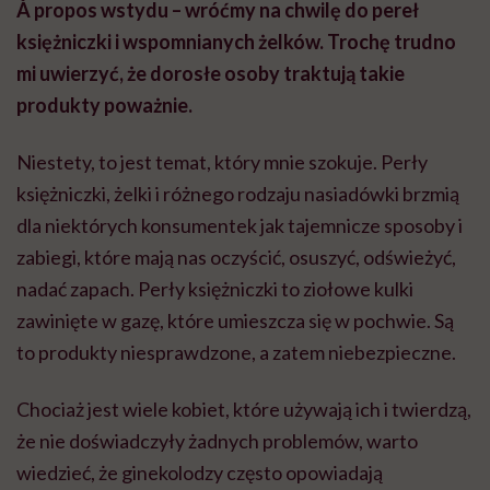
À propos wstydu – wróćmy na chwilę do pereł
księżniczki i wspomnianych żelków. Trochę trudno
mi uwierzyć, że dorosłe osoby traktują takie
produkty poważnie.
Niestety, to jest temat, który mnie szokuje. Perły
księżniczki, żelki i różnego rodzaju nasiadówki brzmią
dla niektórych konsumentek jak tajemnicze sposoby i
zabiegi, które mają nas oczyścić, osuszyć, odświeżyć,
nadać zapach. Perły księżniczki to ziołowe kulki
zawinięte w gazę, które umieszcza się w pochwie. Są
to produkty niesprawdzone, a zatem niebezpieczne.
Chociaż jest wiele kobiet, które używają ich i twierdzą,
że nie doświadczyły żadnych problemów, warto
wiedzieć, że ginekolodzy często opowiadają