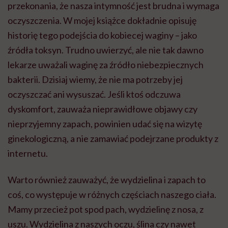
przekonania, że nasza intymność jest brudna i wymaga
oczyszczenia. W mojej książce dokładnie opisuję
historię tego podejścia do kobiecej waginy – jako
źródła toksyn. Trudno uwierzyć, ale nie tak dawno
lekarze uważali waginę za źródło niebezpiecznych
bakterii. Dzisiaj wiemy, że nie ma potrzeby jej
oczyszczać ani wysuszać. Jeśli ktoś odczuwa
dyskomfort, zauważa nieprawidłowe objawy czy
nieprzyjemny zapach, powinien udać się na wizytę
ginekologiczną, a nie zamawiać podejrzane produkty z
internetu.
Warto również zauważyć, że wydzielina i zapach to
coś, co występuje w różnych częściach naszego ciała.
Mamy przecież pot spod pach, wydzielinę z nosa, z
uszu. Wydzielina z naszych oczu, ślina czy nawet