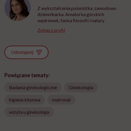
Z wykształcenia polonistka, zawodowo
dziennikarka. Amatorka górskich
wędrówek, fanka filozofii i natury
Zobacz profil
Udostępnij
Powiązane tematy:
Badania ginekologiczne
Ginekologia
higiena intymna
matronat
wizyta u ginekologa