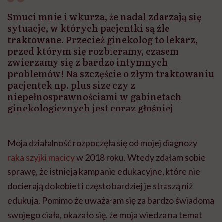
Smuci mnie i wkurza, że nadal zdarzają się
sytuacje, w których pacjentki są źle
traktowane. Przecież ginekolog to lekarz,
przed którym się rozbieramy, czasem
zwierzamy się z bardzo intymnych
problemów! Na szczęście o złym traktowaniu
pacjentek np. plus size czy z
niepełnosprawnościami w gabinetach
ginekologicznych jest coraz głośniej
Moja działalność rozpoczęła się od mojej diagnozy
raka szyjki macicy
w 2018 roku. Wtedy zdałam sobie
sprawę, że istnieją kampanie edukacyjne, które nie
docierają do kobiet i często bardziej je straszą niż
edukują. Pomimo że uważałam się za bardzo świadomą
swojego ciała, okazało się, że moja wiedza na temat