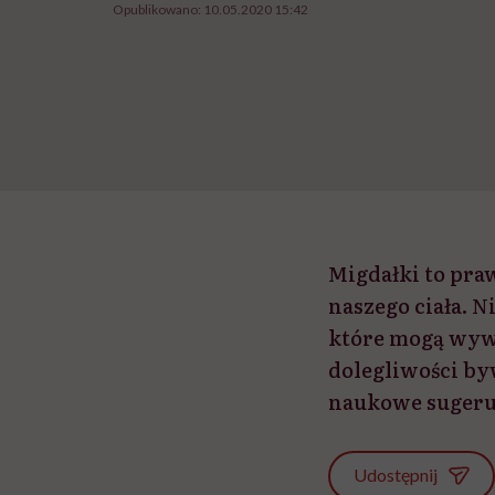
Opublikowano:
10.05.2020 15:42
Migdałki to pra
naszego ciała. 
które mogą wywo
dolegliwości by
naukowe sugerują
Udostępnij