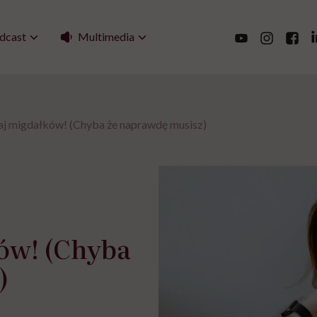
Multimedia
dcast
aj migdałków! (Chyba że naprawdę musisz)
ów! (Chyba
)