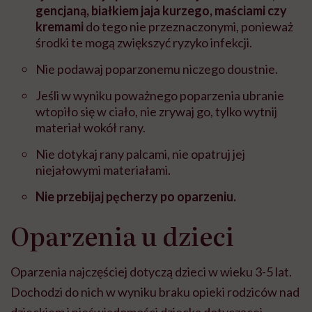
gencjaną, białkiem jaja kurzego, maściami czy
kremami
do tego nie przeznaczonymi, ponieważ
środki te mogą zwiększyć ryzyko infekcji.
Nie podawaj poparzonemu niczego doustnie.
Jeśli w wyniku poważnego poparzenia ubranie
wtopiło się w ciało, nie zrywaj go, tylko wytnij
materiał wokół rany.
Nie dotykaj rany palcami, nie opatruj jej
niejałowymi materiałami.
Nie przebijaj pęcherzy po oparzeniu.
Oparzenia u dzieci
Oparzenia najczęściej dotyczą dzieci w wieku 3-5 lat.
Dochodzi do nich w wyniku braku opieki rodziców nad