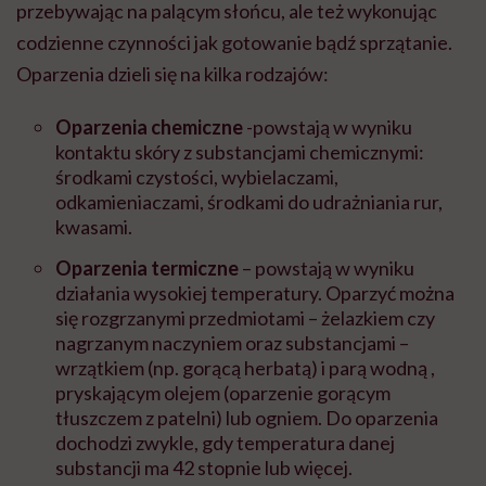
przebywając na palącym słońcu, ale też wykonując
codzienne czynności jak gotowanie bądź sprzątanie.
Oparzenia dzieli się na kilka rodzajów:
Oparzenia chemiczne
-powstają w wyniku
kontaktu skóry z substancjami chemicznymi:
środkami czystości, wybielaczami,
odkamieniaczami, środkami do udrażniania rur,
kwasami.
Oparzenia termiczne
– powstają w wyniku
działania wysokiej temperatury. Oparzyć można
się rozgrzanymi przedmiotami – żelazkiem czy
nagrzanym naczyniem oraz substancjami –
wrzątkiem (np. gorącą herbatą) i parą wodną ,
pryskającym olejem (oparzenie gorącym
tłuszczem z patelni) lub ogniem. Do oparzenia
dochodzi zwykle, gdy temperatura danej
substancji ma 42 stopnie lub więcej.