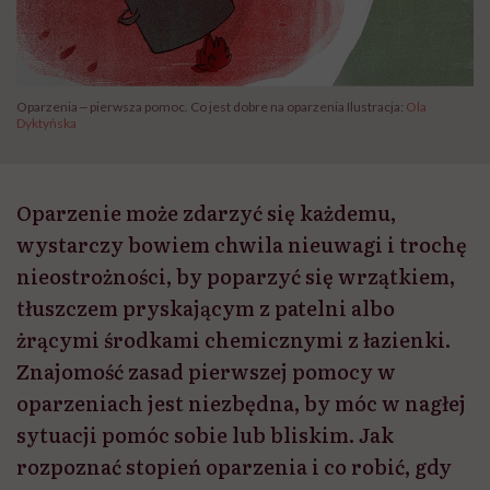
Oparzenia ‒ pierwsza pomoc. Co jest dobre na oparzenia Ilustracja:
Ola
Dyktyńska
Oparzenie może zdarzyć się każdemu,
wystarczy bowiem chwila nieuwagi i trochę
nieostrożności, by poparzyć się wrzątkiem,
tłuszczem pryskającym z patelni albo
żrącymi środkami chemicznymi z łazienki.
Znajomość zasad pierwszej pomocy w
oparzeniach jest niezbędna, by móc w nagłej
sytuacji pomóc sobie lub bliskim. Jak
rozpoznać stopień oparzenia i co robić, gdy