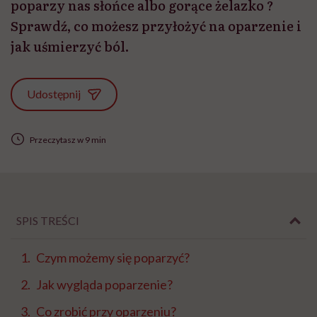
poparzy nas słońce albo gorące żelazko ?
Sprawdź, co możesz przyłożyć na oparzenie i
jak uśmierzyć ból.
Udostępnij
Przeczytasz w 9 min
SPIS TREŚCI
Czym możemy się poparzyć?
Jak wygląda poparzenie?
Co zrobić przy oparzeniu?