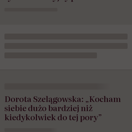
Dorota Szelągowska: „Kocham
siebie dużo bardziej niż
kiedykolwiek do tej pory”