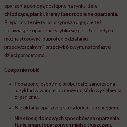
oparzenia pomogą dostępne na rynku
żele
chłodzące, pianki, kremy i aeorozole na oparzenia
.
Preparaty te nie tylko przynoszą ulgę, ale też
sprawiają że oparzenie szybko się goi. U dorosłych
można stosować ibuprofen o działaniu
przeciwzapalnym i przeciwbólowym, natomiast u
dzieci paracetamol.
Czego nie robić:
Poparzonej osoby nie próbuj całej zanurzać na
przykład w wannie, bo może dojść do wyziębienia
organizmu.
Nie okładaj oparzonej skóry lodem lub śniegiem.
Nie stosuj domowych sposobów na oparzenia
tj. nie smaruj oparzonych miejsc tłuszczem,