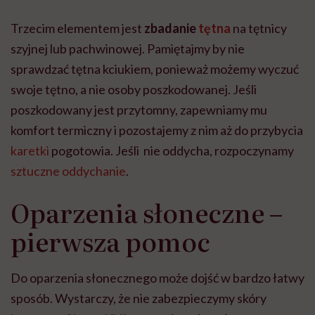
Trzecim elementem jest
zbadanie
tętna
na tętnicy
szyjnej lub pachwinowej. Pamiętajmy by nie
sprawdzać tętna kciukiem, ponieważ możemy wyczuć
swoje tętno, a nie osoby poszkodowanej. Jeśli
poszkodowany jest przytomny, zapewniamy mu
komfort termiczny i pozostajemy z nim aż do przybycia
karetki
pogotowia. Jeśli nie oddycha, rozpoczynamy
sztuczne oddychanie
.
Oparzenia słoneczne –
pierwsza pomoc
Do oparzenia słonecznego może dojść w bardzo łatwy
sposób. Wystarczy, że nie zabezpieczymy skóry