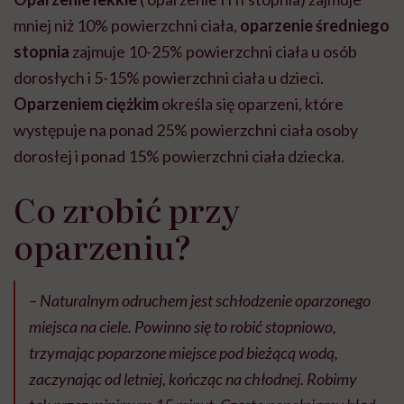
mniej niż 10% powierzchni ciała,
oparzenie średniego
stopnia
zajmuje 10-25% powierzchni ciała u osób
dorosłych i 5-15% powierzchni ciała u dzieci.
Oparzeniem ciężkim
określa się oparzeni, które
występuje na ponad 25% powierzchni ciała osoby
dorosłej i ponad 15% powierzchni ciała dziecka.
Co zrobić przy
oparzeniu?
– Naturalnym odruchem jest schłodzenie oparzonego
miejsca na ciele. Powinno się to robić stopniowo,
trzymając poparzone miejsce pod bieżącą wodą,
zaczynając od letniej, kończąc na chłodnej. Robimy