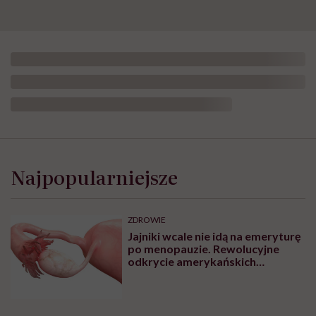
Najpopularniejsze
ZDROWIE
Jajniki wcale nie idą na emeryturę
po menopauzie. Rewolucyjne
odkrycie amerykańskich
naukowców