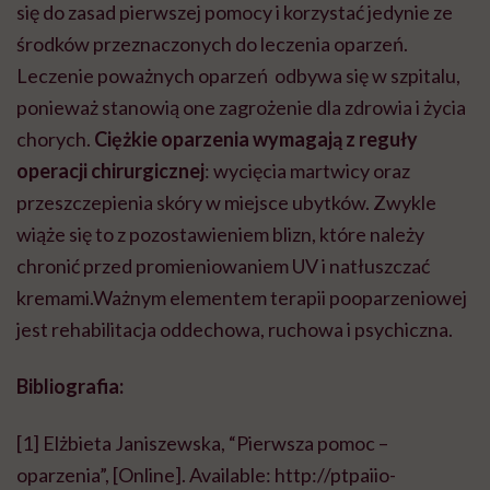
się do zasad pierwszej pomocy i korzystać jedynie ze
środków przeznaczonych do leczenia oparzeń.
Leczenie poważnych oparzeń odbywa się w szpitalu,
ponieważ stanowią one zagrożenie dla zdrowia i życia
chorych.
Ciężkie oparzenia wymagają z reguły
operacji chirurgicznej
: wycięcia martwicy oraz
przeszczepienia skóry w miejsce ubytków. Zwykle
wiąże się to z pozostawieniem blizn, które należy
chronić przed promieniowaniem UV i natłuszczać
kremami.
Ważnym elementem terapii pooparzeniowej
jest rehabilitacja oddechowa, ruchowa i psychiczna.
Bibliografia:
[1] Elżbieta Janiszewska, “Pierwsza pomoc –
oparzenia”, [Online]. Available: http://ptpaiio-