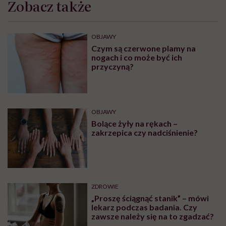
Zobacz także
OBJAWY
Czym są czerwone plamy na
nogach i co może być ich
przyczyną?
OBJAWY
Bolące żyły na rękach –
zakrzepica czy nadciśnienie?
ZDROWIE
„Proszę ściągnąć stanik” – mówi
lekarz podczas badania. Czy
zawsze należy się na to zgadzać?