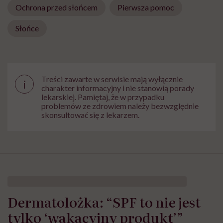
Ochrona przed słońcem
Pierwsza pomoc
Słońce
Treści zawarte w serwisie mają wyłącznie
i
charakter informacyjny i nie stanowią porady
lekarskiej. Pamiętaj, że w przypadku
problemów ze zdrowiem należy bezwzględnie
skonsultować się z lekarzem.
Dermatolożka: “SPF to nie jest
tylko ‘wakacyjny produkt’”