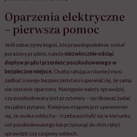
Oparzenia elektryczne
– pierwsza pomoc
Jeśli zobaczymy kogoś, kto prawdopodobnie został
porażony prądem, należy
niezwłocznie odciąć
dopływ prądu i przenieść poszkodowanego w
bezpieczne miejsce.
Osoba ratująca również musi
zadbać o swoje bezpieczeństwo i upewnić się, że sama
nie zostanie oparzona. Następnie należy sprawdzić,
czy poszkodowany jest przytomny – spróbować zadać
mu jakieś pytanie. Kolejnym etapem jest upewnienie
się, że osoba oddycha – trzeba pochylić się w kierunku
ust poszkodowanego lub przysunąć do nich rękę i
sprawdzić czy czujemy oddech.