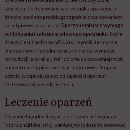
dzieckiem i nieświadomości dziecka dotyczącej
zagrożeń. Postępowanie w przypadku oparzenia u
dziecka powinno przebiegać zgodnie z zachowaniem
zasad pierwszej pomocy.
Oparzone miejsce wymaga
schłodzenia i założenia jałowego opatrunku.
Skóra
dziecka jest bardzo wrażliwa na czynniki termiczne,
dlatego nawet łagodne oparzenie może wymagać
konsultacji lekarskiej. Jeśli dojdzie do poważniejszych
oparzeń należy pilnie wezwać pogotowie. Długość
pobytu w szpitalu zależy od ciężkości oparzeń i
zastosowanej metody leczenia.
Leczenie oparzeń
Leczenie łagodnych oparzeń z reguły nie wymaga
interwencji lekarskiej, pamiętajmy jednak by stosować