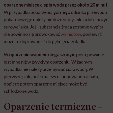
oparzone miejsce ciepłą wodą przez około 20 minut
.
W przypadku poparzenia górnego odcinka przewodu
pokarmowego należy pić dużo
wody
, mleka lub spożyć
surowe jajka. Jeśli substancja żrąca zostanie wypita,
nie powinno się prowokować
wymiotów
, ponieważ
może to doprowadzić do pęknięcia żołądka.
W
oparzeniu wapnem niegaszonym
postępowanie
jest inne niż w zwykłym oparzeniu. W żadnym
wypadku nie należy przemywać ciała wodą. W
pierwszej kolejności należy usunąć wapno z ciała,
dopiero potem oparzone miejsce może być
schłodzone wodą.
Oparzenie termiczne –