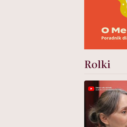
Rolki