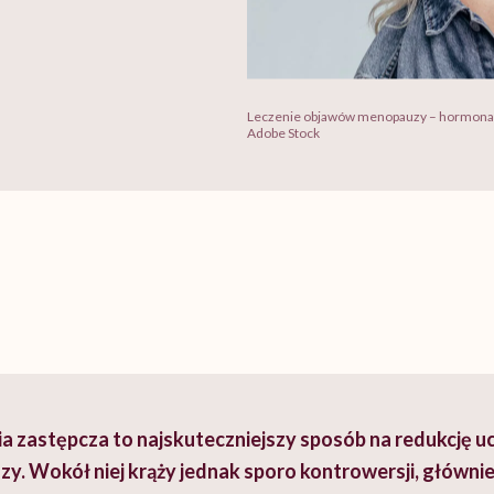
Leczenie objawów menopauzy – hormonaln
Adobe Stock
a zastępcza to najskuteczniejszy sposób na redukcję uc
. Wokół niej krąży jednak sporo kontrowersji, głównie