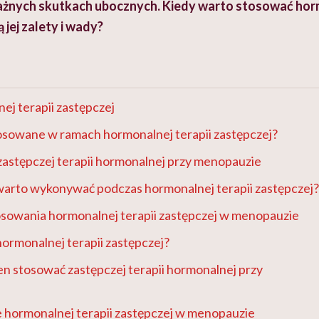
ażnych skutkach ubocznych. Kiedy warto stosować hor
 jej zalety i wady?
ej terapii zastępczej
stosowane w ramach hormonalnej terapii zastępczej?
astępczej terapii hormonalnej przy menopauzie
warto wykonywać podczas hormonalnej terapii zastępczej?
osowania hormonalnej terapii zastępczej w menopauzie
hormonalnej terapii zastępczej?
en stosować zastępczej terapii hormonalnej przy
 hormonalnej terapii zastępczej w menopauzie