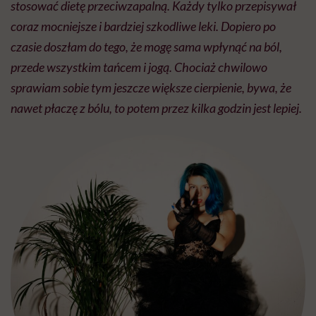
stosować dietę przeciwzapalną. Każdy tylko przepisywał
coraz mocniejsze i bardziej szkodliwe leki. Dopiero po
czasie doszłam do tego, że mogę sama wpłynąć na ból,
przede wszystkim tańcem i jogą. Chociaż chwilowo
sprawiam sobie tym jeszcze większe cierpienie, bywa, że
nawet płaczę z bólu, to potem przez kilka godzin jest lepiej.