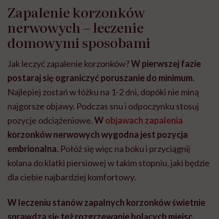
Zapalenie korzonków
nerwowych – leczenie
domowymi sposobami
Jak leczyć zapalenie korzonków?
W pierwszej fazie
postaraj się ograniczyć poruszanie do minimum.
Najlepiej zostań w łóżku na 1-2 dni, dopóki nie miną
najgorsze objawy. Podczas snu i odpoczynku stosuj
pozycje odciążeniowe.
W
objawach zapalenia
korzonków nerwowych wygodna jest pozycja
embrionalna.
Połóż się więc na boku i przyciągnij
kolana do klatki piersiowej w takim stopniu, jaki będzie
dla ciebie najbardziej komfortowy.
W leczeniu stanów zapalnych korzonków świetnie
sprawdza się też rozgrzewanie bolących miejsc.