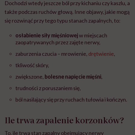
Dochodzi wtedy jeszcze ból przy kichaniu czy kaszlu, a
także podczas ruchów głową.
Inne objawy, jakie mogą
się rozwinąć przy tego typu stanach zapalnych, to:
osłabienie siły mięśniowej
w miejscach
zaopatrywanych przez zajęte nerwy,
zaburzenia czucia – mrowienie,
drętwienie
,
tkliwość skóry,
zwiększone,
bolesne napięcie mięśni
,
trudności z poruszaniem się,
ból nasilający się przy ruchach tułowia i kończyn.
Ile trwa zapalenie korzonków?
To, ile trwa stan zapalny obejmujący nerwy