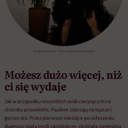
Paulina Lomber / fot. archiwum prywatne
Możesz dużo więcej, niż
ci się wydaje
Jak w przypadku wszystkich osób cierpiących na
choroby przewlekłe, Paulinie zdarzają się lepsze i
gorsze dni. Przez pierwsze miesiące po usłyszeniu
diagnozy miała myśli samobójcze, siedziała zamknięta