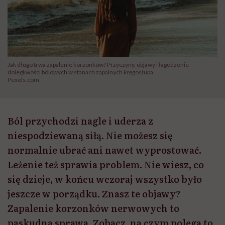
Jak długo trwa zapalenie korzonków? Przyczyny, objawy i łagodzenie
dolegliwości bólowych w stanach zapalnych kręgosłupa
Pexels.com
Ból przychodzi nagle i uderza z
niespodziewaną siłą. Nie możesz się
normalnie ubrać ani nawet wyprostować.
Leżenie też sprawia problem. Nie wiesz, co
się dzieje, w końcu wczoraj wszystko było
jeszcze w porządku. Znasz te objawy?
Zapalenie korzonków nerwowych to
paskudna sprawa. Zobacz, na czym polega to