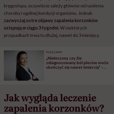
kręgosłupa, oczywiście zależy głównie od nasilenia
choroby i ogólnej kondycji organizmu. Jednak
zazwyczaj ostre objawy zapalenia korzonków
ustępują w ciągu 3 tygodni
.
W niektórych
przypadkach trwa to dłużej, nawet do 3 miesięcy.
POLECAMY
„Nieleczony czy źle
zdiagnozowany ból pleców może
skończyć się nawet śmiercią” –
mówi Ilona Wagner-Olszewska
Jak wygląda leczenie
zapalenia korzonków?