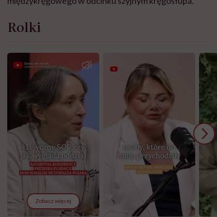
międzykręgowego w odcinku szyjnym kręgosłupa.
Rolki
Zobacz więcej