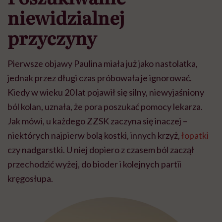
niewidzialnej
przyczyny
Pierwsze objawy Paulina miała już jako nastolatka,
jednak przez długi czas próbowała je ignorować.
Kiedy w wieku 20 lat pojawił się silny, niewyjaśniony
ból kolan, uznała, że pora poszukać pomocy lekarza.
Jak mówi, u każdego ZZSK zaczyna się inaczej –
niektórych najpierw bolą kostki, innych krzyż,
łopatki
czy nadgarstki. U niej dopiero z czasem ból zaczął
przechodzić wyżej, do bioder i kolejnych partii
kręgosłupa.