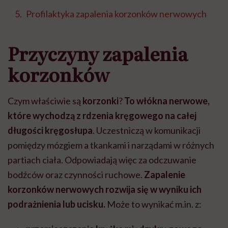
Profilaktyka zapalenia korzonków nerwowych
Przyczyny zapalenia
korzonków
Czym właściwie są
korzonki
?
To włókna nerwowe,
które wychodzą z rdzenia kręgowego na całej
długości kręgosłupa
. Uczestniczą w komunikacji
pomiędzy mózgiem a tkankami i narządami w różnych
partiach ciała. Odpowiadają więc za odczuwanie
bodźców oraz czynności ruchowe.
Zapalenie
korzonków nerwowych rozwija się w wyniku ich
podrażnienia lub ucisku.
Może to wynikać m.in. z: