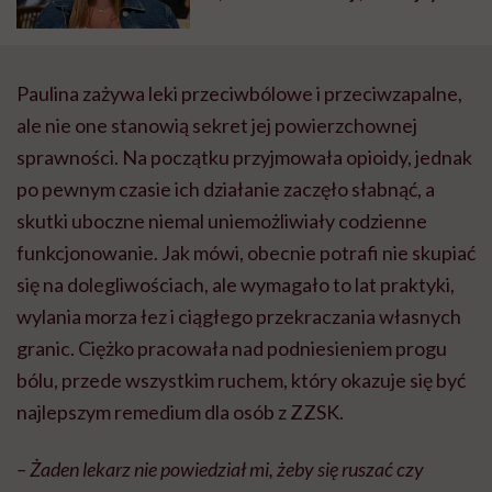
nie będę już świadoma”
Paulina zażywa leki przeciwbólowe i przeciwzapalne,
ale nie one stanowią sekret jej powierzchownej
sprawności. Na początku przyjmowała opioidy, jednak
po pewnym czasie ich działanie zaczęło słabnąć, a
skutki uboczne niemal uniemożliwiały codzienne
funkcjonowanie. Jak mówi, obecnie potrafi nie skupiać
się na dolegliwościach, ale wymagało to lat praktyki,
wylania morza łez i ciągłego przekraczania własnych
granic. Ciężko pracowała nad podniesieniem progu
bólu, przede wszystkim ruchem, który okazuje się być
najlepszym remedium dla osób z ZZSK.
– Żaden lekarz nie powiedział mi, żeby się ruszać czy