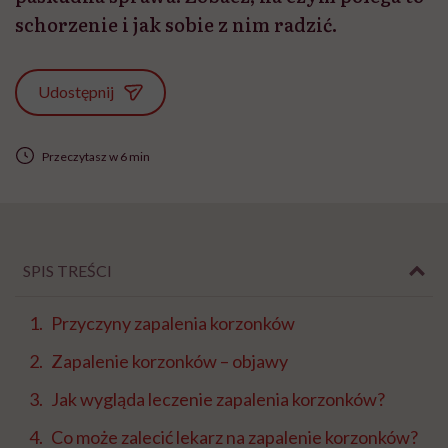
schorzenie i jak sobie z nim radzić.
Udostępnij
Przeczytasz w 6 min
SPIS TREŚCI
Przyczyny zapalenia korzonków
Zapalenie korzonków – objawy
Jak wygląda leczenie zapalenia korzonków?
Co może zalecić lekarz na zapalenie korzonków?