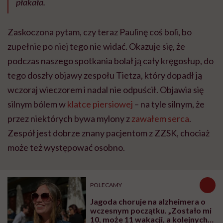
płakała.
Zaskoczona pytam, czy teraz Paulinę coś boli, bo
zupełnie po niej tego nie widać. Okazuje się, że
podczas naszego spotkania bolał ją cały kręgosłup, do
tego doszły objawy zespołu Tietza, który dopadł ją
wczoraj wieczorem i nadal nie odpuścił. Objawia się
silnym bólem w
klatce piersiowej
– na tyle silnym, że
przez niektórych bywa mylony z
zawałem serca
.
Zespół jest dobrze znany pacjentom z ZZSK, chociaż
może też występować osobno.
POLECAMY
Jagoda choruje na alzheimera o
wczesnym początku. „Zostało mi
10, może 11 wakacji, a kolejnych