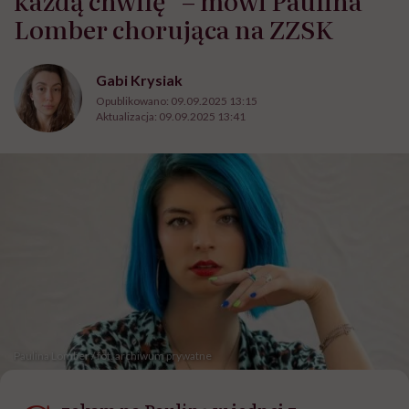
Lomber chorująca na ZZSK
Gabi Krysiak
Opublikowano:
09.09.2025 13:15
Aktualizacja:
09.09.2025 13:41
Paulina Lomber / fot. archiwum prywatne