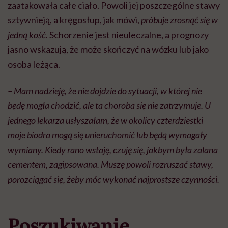
zaatakowała całe ciało. Powoli jej poszczególne stawy
sztywnieją, a kręgosłup, jak mówi,
próbuje zrosnąć się w
jedną kość
. Schorzenie jest nieuleczalne, a prognozy
jasno wskazują, że może skończyć na wózku lub jako
osoba leżąca.
– Mam nadzieję, że nie dojdzie do sytuacji, w której nie
będę mogła chodzić, ale ta choroba się nie zatrzymuje. U
jednego lekarza usłyszałam, że w okolicy czterdziestki
moje biodra mogą się unieruchomić lub będą wymagały
wymiany. Kiedy rano wstaję, czuję się, jakbym była zalana
cementem, zagipsowana. Muszę powoli rozruszać stawy,
porozciągać się, żeby móc wykonać najprostsze czynności.
Poszukiwanie