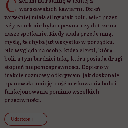
C
zekam na Paulinę w jednej z
warszawskich kawiarni. Dzień
wcześniej miała silny atak bólu, więc przez
cały ranek nie byłam pewna, czy dotrze na
nasze spotkanie. Kiedy siada przede mną,
myślę, że chyba już wszystko w porządku.
Nie wygląda na osobę, która cierpi, którą
boli, a tym bardziej taką, która posiada drugi
stopień niepełnosprawności. Dopiero w
trakcie rozmowy odkrywam, jak doskonale
opanowała umiejętność maskowania bólu i
funkcjonowania pomimo wszelkich
przeciwności.
Udostępnij