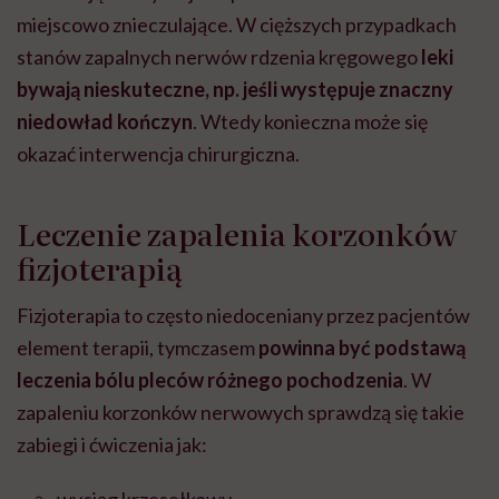
miejscowo znieczulające. W cięższych przypadkach
stanów zapalnych nerwów rdzenia kręgowego
leki
bywają nieskuteczne, np. jeśli występuje znaczny
niedowład kończyn
. Wtedy konieczna może się
okazać interwencja chirurgiczna.
Leczenie zapalenia korzonków
fizjoterapią
Fizjoterapia to często niedoceniany przez pacjentów
element terapii, tymczasem
powinna być podstawą
leczenia bólu pleców różnego pochodzenia
.
W
zapaleniu korzonków nerwowych sprawdzą się takie
zabiegi i ćwiczenia jak: