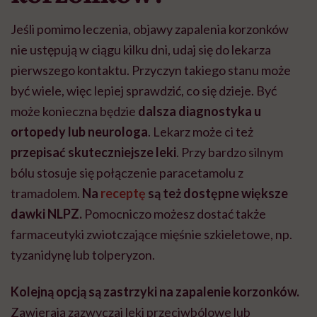
Jeśli pomimo leczenia, objawy zapalenia korzonków
nie ustępują w ciągu kilku dni, udaj się do lekarza
pierwszego kontaktu. Przyczyn takiego stanu może
być wiele, więc lepiej sprawdzić, co się dzieje. Być
może konieczna będzie
dalsza diagnostyka u
ortopedy lub neurologa
. Lekarz może ci też
przepisać skuteczniejsze leki
. Przy bardzo silnym
bólu stosuje się połączenie paracetamolu z
tramadolem.
Na
receptę
są też dostępne większe
dawki NLPZ.
Pomocniczo możesz dostać także
farmaceutyki zwiotczające mięśnie szkieletowe, np.
tyzanidynę lub tolperyzon.
Kolejną opcją są zastrzyki na zapalenie korzonków.
Zawierają zazwyczaj leki przeciwbólowe lub