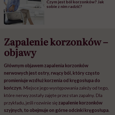
Czym jest ból korzonków? Jak
sobie z nim radzić?
Zapalenie korzonków –
objawy
Głównym objawem zapalenia korzonków
nerwowych jest ostry, rwący ból, który często
promieniuje wzdłuż korzenia od kręgosłupa do
kończyn.
Miejsce jego występowania zależy od tego,
które nerwy zostały zajęte przez stan zapalny. Dla
przykładu, j
eśli rozwinie się
zapalenie korzonków
szyjnych, to obejmuje on górne odcinki kręgosłupa
.