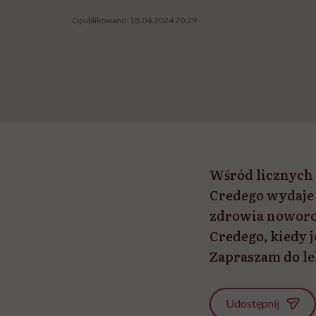
Opublikowano:
18.04.2024 20:29
Wśród licznych
Credego wydaje 
zdrowia noworod
Credego, kiedy j
Zapraszam do le
Udostępnij