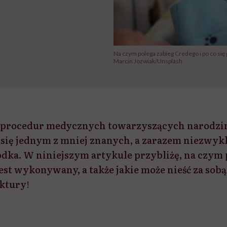
Na czym polega zabieg Credego i po co się
Marcin Jozwiak/Unsplash
 procedur medycznych towarzyszących narodzi
się jednym z mniej znanych, a zarazem niezwykl
ka. W niniejszym artykule przybliżę, na czym 
est wykonywany, a także jakie może nieść za sob
ktury!