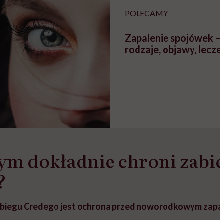
POLECAMY
Zapalenie spojówek –
rodzaje, objawy, lecz
ym dokładnie chroni zabi
?
biegu Credego jest ochrona przed noworodkowym zap