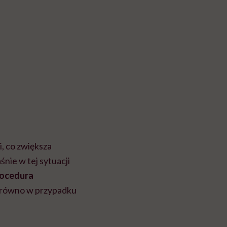
i
, co zwiększa
śnie w tej sytuacji
ocedura
zarówno w przypadku