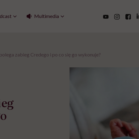
Multimedia
dcast
olega zabieg Credego i po co się go wykonuje?
ieg
go