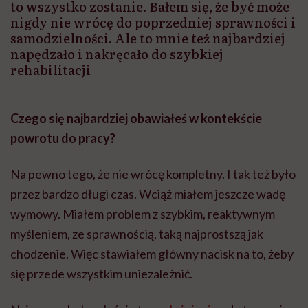
to wszystko zostanie. Bałem się, że być może
nigdy nie wrócę do poprzedniej sprawności i
samodzielności. Ale to mnie też najbardziej
napędzało i nakręcało do szybkiej
rehabilitacji
Czego się najbardziej obawiałeś w kontekście
powrotu do pracy?
Na pewno tego, że nie wrócę kompletny. I tak też było
przez bardzo długi czas. Wciąż miałem jeszcze wadę
wymowy. Miałem problem z szybkim, reaktywnym
myśleniem, ze sprawnością, taką najprostszą jak
chodzenie. Więc stawiałem główny nacisk na to, żeby
się przede wszystkim uniezależnić.