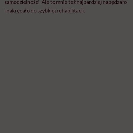
samodzielności. Ale to mnie też najbardziej napędzało
i nakręcało do szybkiej rehabilitacji.