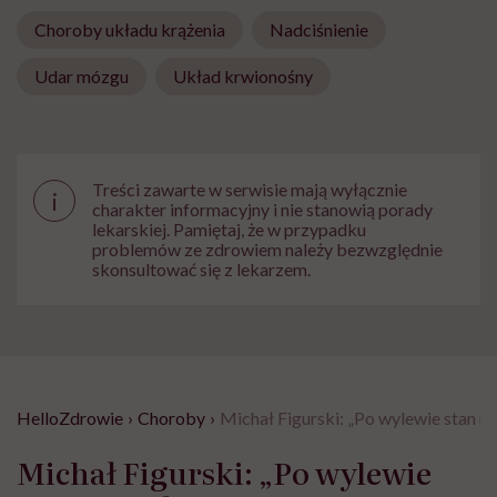
Choroby układu krążenia
Nadciśnienie
Udar mózgu
Układ krwionośny
Treści zawarte w serwisie mają wyłącznie
i
charakter informacyjny i nie stanowią porady
lekarskiej. Pamiętaj, że w przypadku
problemów ze zdrowiem należy bezwzględnie
skonsultować się z lekarzem.
HelloZdrowie
›
Choroby
›
Michał Figurski: „Po wylewie stan u
Michał Figurski: „Po wylewie