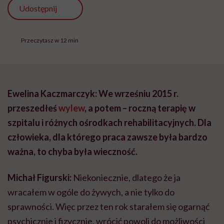
Udostępnij
Przeczytasz w 12 min
Ewelina Kaczmarczyk: We wrześniu 2015 r.
przeszedłeś
wylew
, a potem – roczną terapię w
szpitalu i różnych ośrodkach rehabilitacyjnych.
Dla
człowieka, dla którego praca zawsze była bardzo
ważna, to chyba była wieczność.
Michał Figurski:
Niekoniecznie, dlatego że ja
wracałem w ogóle do żywych, a nie tylko do
sprawności. Więc przez ten rok starałem się ogarnąć
psychicznie i fizycznie, wrócić powoli do możliwości