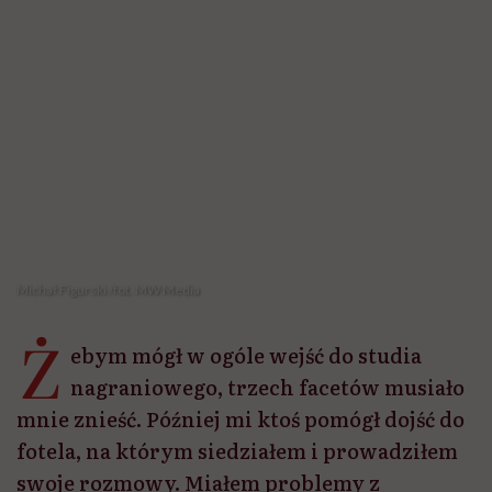
Michał Figurski /fot. MW Media
Ż
ebym mógł w ogóle wejść do studia
nagraniowego, trzech facetów musiało
mnie znieść. Później mi ktoś pomógł dojść do
fotela, na którym siedziałem i prowadziłem
swoje rozmowy. Miałem problemy z