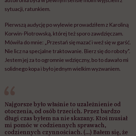
autoironia była w pewnym sensie moim wyjściem z
sytuacji, ratunkiem.
Pierwszą audycję po wylewie prowadziłem z Karoliną
Korwin-Piotrowską, której też sporo zawdzięczam.
Mówiła do mnie: „Przestań się mazać i weź się w garść.
Nie licz na specjalne traktowanie. Bierz się do roboty”.
Jestem jej za to ogromnie wdzięczny, bo to dawało mi
solidnego kopa i było jednym wielkim wyzwaniem.
Najgorsze było właśnie to uzależnienie od
otoczenia, od osób trzecich. Przez bardzo
długi czas byłem na nie skazany. Ktoś musiał
mi pomóc w codziennych sprawach,
codziennych czynnościach. (...) Bałem się, że