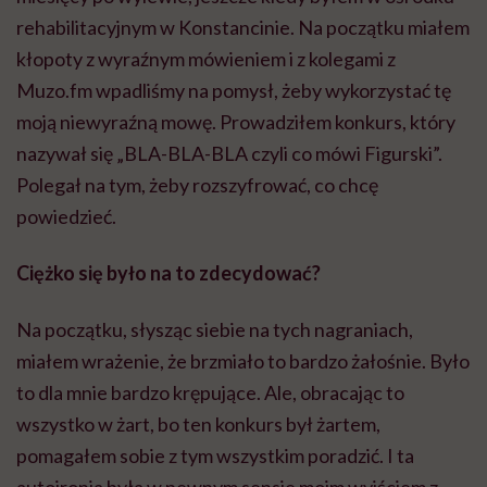
rehabilitacyjnym w Konstancinie. Na początku miałem
kłopoty z wyraźnym mówieniem i z kolegami z
Muzo.fm wpadliśmy na pomysł, żeby wykorzystać tę
moją niewyraźną mowę. Prowadziłem konkurs, który
nazywał się „BLA-BLA-BLA czyli co mówi Figurski”.
Polegał na tym, żeby rozszyfrować, co chcę
powiedzieć.
Ciężko się było na to zdecydować?
Na początku, słysząc siebie na tych nagraniach,
miałem wrażenie, że brzmiało to bardzo żałośnie. Było
to dla mnie bardzo krępujące. Ale, obracając to
wszystko w żart, bo ten konkurs był żartem,
pomagałem sobie z tym wszystkim poradzić. I ta