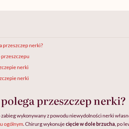
a przeszczep nerki?
do przeszczepu
zczepie nerki
zczepie nerki
polega przeszczep nerki?
o zabieg wykonywany z powodu niewydolności nerki własn
iu ogólnym
. Chirurg wykonuje
cięcie w dole brzucha
, po l