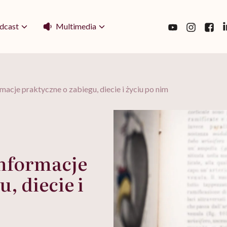
Multimedia
dcast
macje praktyczne o zabiegu, diecie i życiu po nim
informacje
, diecie i