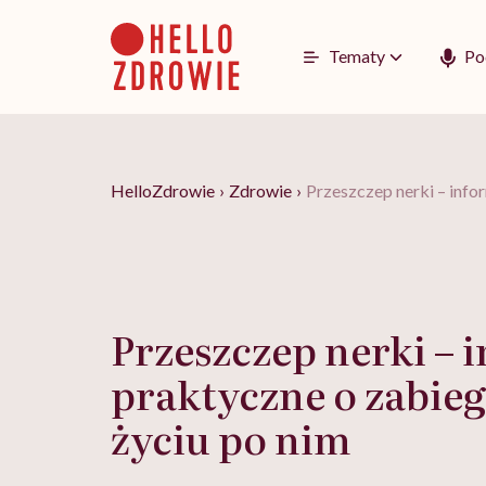
Go
to
content
Tematy
Po
HelloZdrowie
›
Zdrowie
›
Przeszczep nerki – infor
Przeszczep nerki – 
praktyczne o zabiegu
życiu po nim