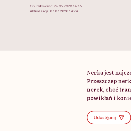
Opublikowano:
26.05.2020 14:16
Aktualizacja:
07.07.2020 14:24
Nerka jest najcz
Przeszczep nerki
nerek, choć tran
powikłań i koni
Udostępnij