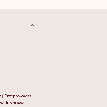
ej. Przeprowadza
ewej lub prawej