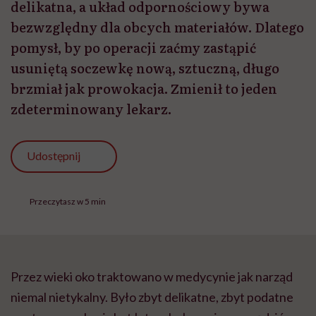
delikatna, a układ odpornościowy bywa
bezwzględny dla obcych materiałów. Dlatego
pomysł, by po operacji zaćmy zastąpić
usuniętą soczewkę nową, sztuczną, długo
brzmiał jak prowokacja. Zmienił to jeden
zdeterminowany lekarz.
Udostępnij
Przeczytasz w 5 min
Przez wieki oko traktowano w medycynie jak narząd
niemal nietykalny. Było zbyt delikatne, zbyt podatne