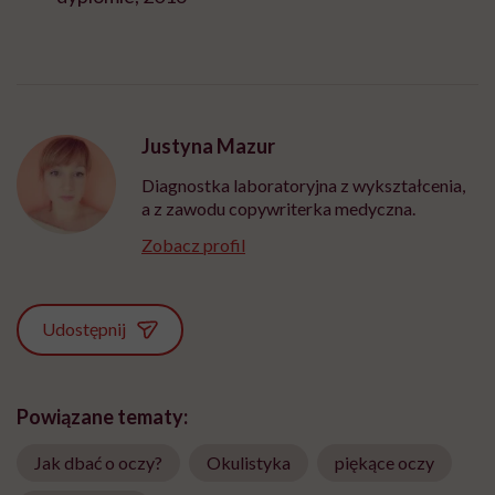
Justyna Mazur
Diagnostka laboratoryjna z wykształcenia,
a z zawodu copywriterka medyczna.
Zobacz profil
Udostępnij
Powiązane tematy:
Jak dbać o oczy?
Okulistyka
piękące oczy