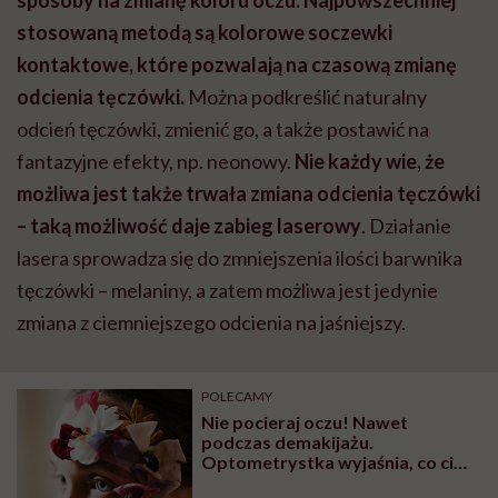
stosowaną metodą są kolorowe soczewki
kontaktowe, które pozwalają na czasową zmianę
odcienia tęczówki.
Można podkreślić naturalny
odcień tęczówki, zmienić go, a także postawić na
fantazyjne efekty, np. neonowy.
Nie każdy wie, że
możliwa jest także trwała zmiana odcienia tęczówki
– taką możliwość daje zabieg laserowy
. Działanie
lasera sprowadza się do zmniejszenia ilości barwnika
tęczówki – melaniny, a zatem możliwa jest jedynie
zmiana z ciemniejszego odcienia na jaśniejszy.
POLECAMY
Nie pocieraj oczu! Nawet
podczas demakijażu.
Optometrystka wyjaśnia, co ci
grozi