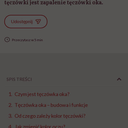
tęczówki jest zapalenie tęczówki oka.
Udostępnij
Przeczytasz w 5 min
SPIS TREŚCI
Czym jest tęczówka oka?
Tęczówka oka – budowa i funkcje
Od czego zależy kolor tęczówki?
Jak zmienić kolor oczu?