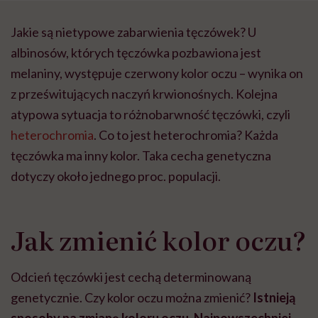
Jakie są nietypowe zabarwienia tęczówek? U
albinosów, których tęczówka pozbawiona jest
melaniny, występuje czerwony kolor oczu – wynika on
z prześwitujących naczyń krwionośnych. Kolejna
atypowa sytuacja to różnobarwność tęczówki, czyli
heterochromia
. Co to jest heterochromia? Każda
tęczówka ma inny kolor. Taka cecha genetyczna
dotyczy około jednego proc. populacji.
Jak zmienić kolor oczu?
Odcień tęczówki jest cechą determinowaną
genetycznie. Czy kolor oczu można zmienić?
Istnieją
sposoby na zmianę koloru oczu. Najpowszechniej