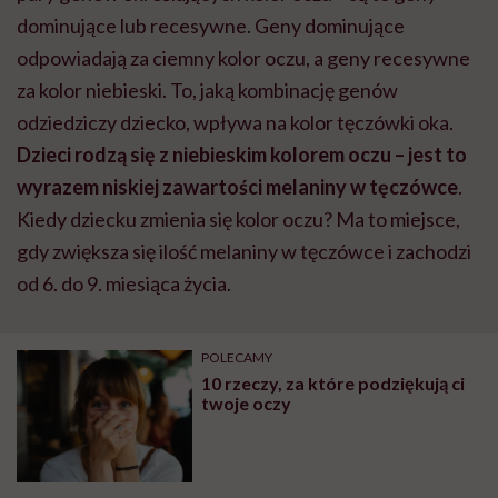
dominujące lub recesywne. Geny dominujące
odpowiadają za ciemny kolor oczu, a geny recesywne
za kolor niebieski. To, jaką kombinację genów
odziedziczy dziecko, wpływa na kolor tęczówki oka.
Dzieci rodzą się z niebieskim kolorem oczu – jest to
wyrazem niskiej zawartości melaniny w tęczówce
.
Kiedy dziecku zmienia się kolor oczu? Ma to miejsce,
gdy zwiększa się ilość melaniny w tęczówce i zachodzi
od 6. do 9. miesiąca życia.
POLECAMY
10 rzeczy, za które podziękują ci
twoje oczy