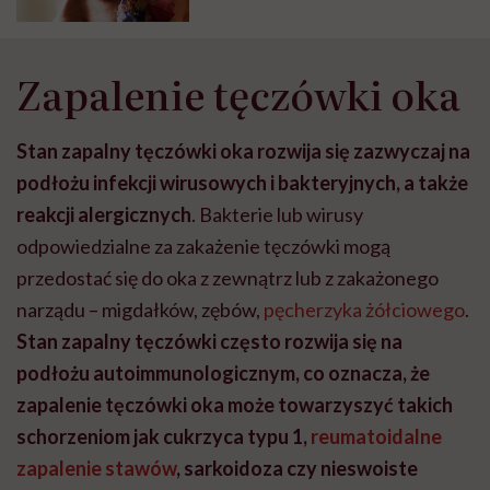
Zapalenie tęczówki oka
Stan zapalny tęczówki oka rozwija się zazwyczaj na
podłożu infekcji wirusowych i bakteryjnych, a także
reakcji alergicznych
. Bakterie lub wirusy
odpowiedzialne za zakażenie tęczówki mogą
przedostać się do oka z zewnątrz lub z zakażonego
narządu – migdałków, zębów,
pęcherzyka żółciowego
.
Stan zapalny tęczówki często rozwija się na
podłożu autoimmunologicznym, co oznacza, że
zapalenie tęczówki oka może towarzyszyć takich
schorzeniom jak cukrzyca typu 1,
reumatoidalne
zapalenie stawów
, sarkoidoza czy nieswoiste