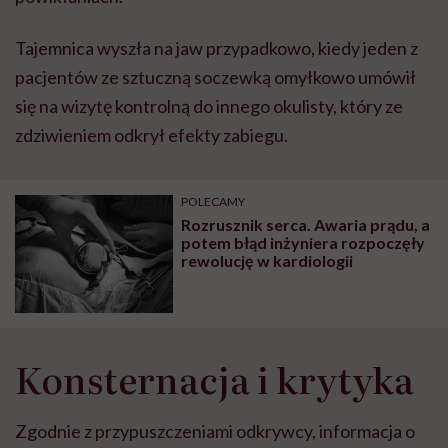
Tajemnica wyszła na jaw przypadkowo, kiedy jeden z
pacjentów ze sztuczną soczewką omyłkowo umówił
się na wizytę kontrolną do innego okulisty, który ze
zdziwieniem odkrył efekty zabiegu.
POLECAMY
Rozrusznik serca. Awaria prądu, a
potem błąd inżyniera rozpoczęły
rewolucję w kardiologii
Konsternacja i krytyka
Zgodnie z przypuszczeniami odkrywcy, informacja o