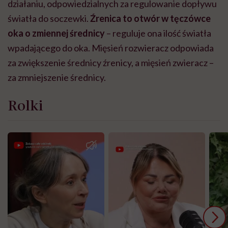
działaniu, odpowiedzialnych za regulowanie dopływu
światła do soczewki.
Źrenica to otwór w tęczówce
oka o zmiennej średnicy
– reguluje ona ilość światła
wpadającego do oka. Mięsień rozwieracz odpowiada
za zwiększenie średnicy źrenicy, a mięsień zwieracz –
za zmniejszenie średnicy.
Rolki