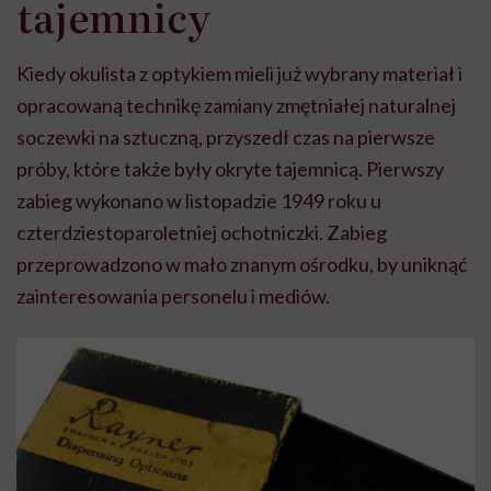
tajemnicy
Kiedy okulista z optykiem mieli już wybrany materiał i
opracowaną technikę zamiany zmętniałej naturalnej
soczewki na sztuczną, przyszedł czas na pierwsze
próby, które także były okryte tajemnicą. Pierwszy
zabieg wykonano w listopadzie 1949 roku u
czterdziestoparoletniej ochotniczki. Zabieg
przeprowadzono w mało znanym ośrodku, by uniknąć
zainteresowania personelu i mediów.