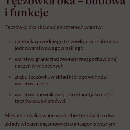
i funkcje
Tęczówka oka składa się z czterech warstw:
nabłonka przedniego tęczówki, czyli nabłonka
jednowarstwowego płaskiego,
warstwy granicznej zewnętrznej pozbawionej
naczyń krwionośnych,
zrąbu tęczówki, w skład którego wchodzi
warstwa mięśni,
warstwy barwnikowej, określanej jako część
tęczówkowa siatkówki.
Mięśnie zlokalizowane w obrębie tęczówki to dwa
układy włókien mięśniowych o antagonistycznym