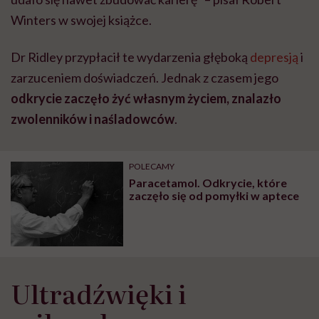
Winters w swojej książce.
Dr Ridley przypłacił te wydarzenia głęboką
depresją
i
zarzuceniem doświadczeń. Jednak z czasem jego
odkrycie zaczęło żyć własnym życiem, znalazło
zwolenników i naśladowców
.
POLECAMY
Paracetamol. Odkrycie, które
zaczęło się od pomyłki w aptece
Ultradźwięki i