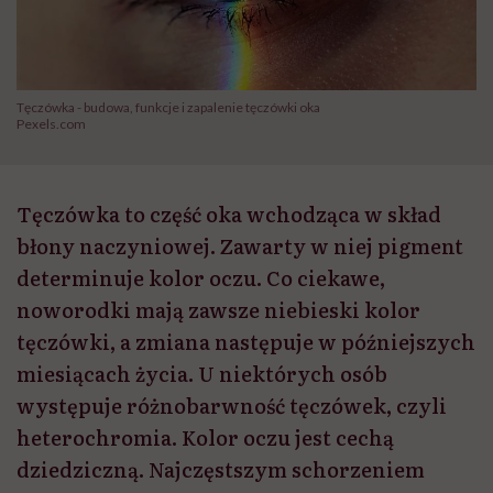
Tęczówka - budowa, funkcje i zapalenie tęczówki oka
Pexels.com
Tęczówka to część oka wchodząca w skład
błony naczyniowej. Zawarty w niej pigment
determinuje kolor oczu. Co ciekawe,
noworodki mają zawsze niebieski kolor
tęczówki, a zmiana następuje w późniejszych
miesiącach życia. U niektórych osób
występuje różnobarwność tęczówek, czyli
heterochromia. Kolor oczu jest cechą
dziedziczną. Najczęstszym schorzeniem