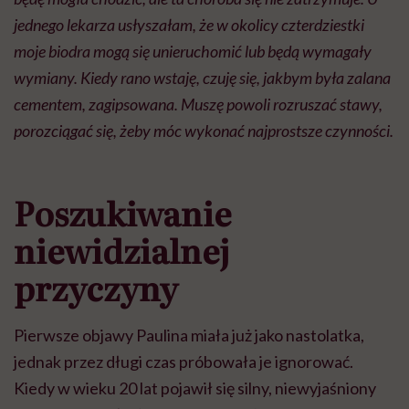
jednego lekarza usłyszałam, że w okolicy czterdziestki
moje biodra mogą się unieruchomić lub będą wymagały
wymiany. Kiedy rano wstaję, czuję się, jakbym była zalana
cementem, zagipsowana. Muszę powoli rozruszać stawy,
porozciągać się, żeby móc wykonać najprostsze czynności.
Poszukiwanie
niewidzialnej
przyczyny
Pierwsze objawy Paulina miała już jako nastolatka,
jednak przez długi czas próbowała je ignorować.
Kiedy w wieku 20 lat pojawił się silny, niewyjaśniony