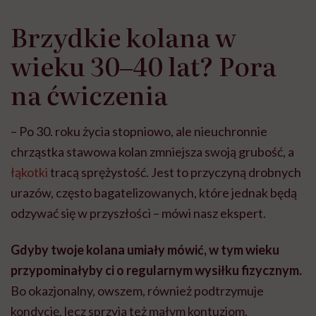
Brzydkie kolana w
wieku 30‒40 lat? Pora
na ćwiczenia
– Po 30. roku życia stopniowo, ale nieuchronnie
chrząstka stawowa kolan zmniejsza swoją grubość, a
łąkotki
tracą sprężystość. Jest to przyczyną drobnych
urazów, często bagatelizowanych, które jednak będą
odzywać się w przyszłości – mówi nasz ekspert.
Gdyby twoje kolana umiały mówić, w tym wieku
przypominałyby ci o regularnym wysiłku fizycznym.
Bo okazjonalny, owszem, również podtrzymuje
kondycję, lecz sprzyja też małym kontuzjom.