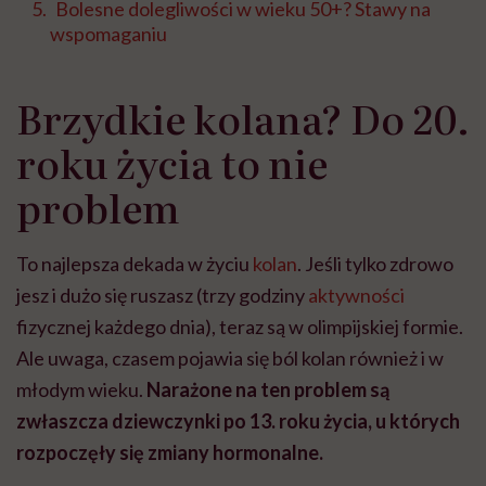
Bolesne dolegliwości w wieku 50+? Stawy na
wspomaganiu
Brzydkie kolana? Do 20.
roku życia to nie
problem
To najlepsza dekada w życiu
kolan
. Jeśli tylko zdrowo
jesz i dużo się ruszasz (trzy godziny
aktywności
fizycznej każdego dnia), teraz są w olimpijskiej formie.
Ale uwaga, czasem pojawia się ból kolan również i w
młodym wieku.
Narażone na ten problem są
zwłaszcza dziewczynki po 13. roku życia, u których
rozpoczęły się zmiany hormonalne.