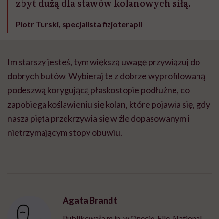
zbyt dużą dla stawów kolanowych siłą.
Piotr Turski, specjalista fizjoterapii
Im starszy jesteś, tym większą uwagę przywiązuj do
dobrych butów. Wybieraj te z dobrze wyprofilowaną
podeszwą korygującą płaskostopie podłużne, co
zapobiega koślawieniu się kolan, które pojawia się, gdy
nasza pięta przekrzywia się w źle dopasowanym i
nietrzymającym stopy obuwiu.
Agata Brandt
Publikowała m.in. w Onecie, Elle, National