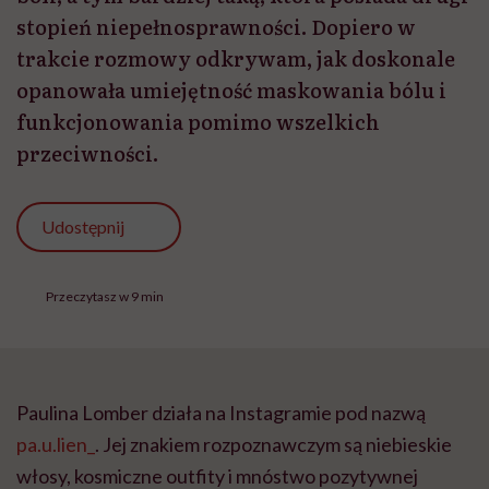
stopień niepełnosprawności. Dopiero w
trakcie rozmowy odkrywam, jak doskonale
opanowała umiejętność maskowania bólu i
funkcjonowania pomimo wszelkich
przeciwności.
Udostępnij
Przeczytasz w 9 min
Paulina Lomber działa na Instagramie pod nazwą
pa.u.lien_
. Jej znakiem rozpoznawczym są niebieskie
włosy, kosmiczne outfity i mnóstwo pozytywnej