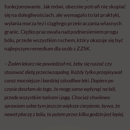
funkcjonowanie. Jak mówi, obecnie potrafi nie skupiać
się na dolegliwościach, ale wymagało to lat praktyki,
wylania morza łez i ciągłego przekraczania własnych
granic. Ciężko pracowała nad podniesieniem progu
bólu, przede wszystkim ruchem, który okazuje się być
najlepszym remedium dla osób z ZZSK.
– Żaden lekarz nie powiedział mi, żeby się ruszać czy
stosować dietę przeciwzapalną. Każdy tylko przepisywał
coraz mocniejsze i bardziej szkodliwe leki. Dopiero po
czasie doszłam do tego, że mogę sama wpłynąć na ból,
przede wszystkim tańcem i jogą. Chociaż chwilowo
sprawiam sobie tym jeszcze większe cierpienie, bywa, że
nawet płaczę z bólu, to potem przez kilka godzin jest lepiej.