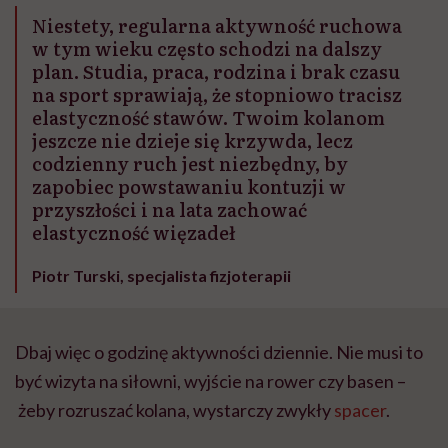
Niestety, regularna aktywność ruchowa
w tym wieku często schodzi na dalszy
plan. Studia, praca, rodzina i brak czasu
na sport sprawiają, że stopniowo tracisz
elastyczność stawów. Twoim kolanom
jeszcze nie dzieje się krzywda, lecz
codzienny ruch jest niezbędny, by
zapobiec powstawaniu kontuzji w
przyszłości i na lata zachować
elastyczność więzadeł
Piotr Turski, specjalista fizjoterapii
Dbaj więc o godzinę aktywności dziennie. Nie musi to
być wizyta na siłowni, wyjście na rower czy basen –
żeby rozruszać kolana, wystarczy zwykły
spacer
.