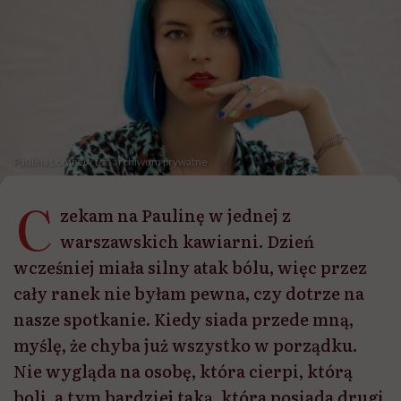
Paulina Lomber / fot. archiwum prywatne
C
zekam na Paulinę w jednej z
warszawskich kawiarni. Dzień
wcześniej miała silny atak bólu, więc przez
cały ranek nie byłam pewna, czy dotrze na
nasze spotkanie. Kiedy siada przede mną,
myślę, że chyba już wszystko w porządku.
Nie wygląda na osobę, która cierpi, którą
boli, a tym bardziej taką, która posiada drugi