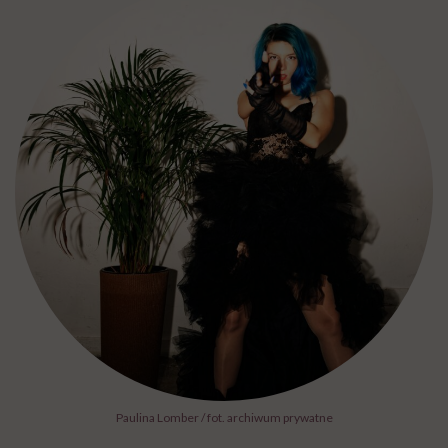
Paulina Lomber / fot. archiwum prywatne