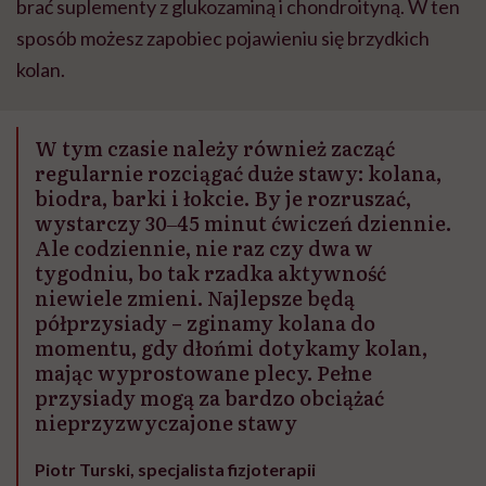
brać suplementy z glukozaminą i chondroityną. W ten
sposób możesz zapobiec pojawieniu się brzydkich
kolan.
W tym czasie należy również zacząć
regularnie rozciągać duże stawy: kolana,
biodra, barki i łokcie. By je rozruszać,
wystarczy 30‒45 minut ćwiczeń dziennie.
Ale codziennie, nie raz czy dwa w
tygodniu, bo tak rzadka aktywność
niewiele zmieni. Najlepsze będą
półprzysiady – zginamy kolana do
momentu, gdy dłońmi dotykamy kolan,
mając wyprostowane plecy. Pełne
przysiady mogą za bardzo obciążać
nieprzyzwyczajone stawy
Piotr Turski, specjalista fizjoterapii