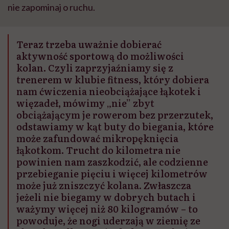
nie zapominaj o ruchu.
Teraz trzeba uważnie dobierać
aktywność sportową do możliwości
kolan. Czyli zaprzyjaźniamy się z
trenerem w klubie fitness, który dobiera
nam ćwiczenia nieobciążające łąkotek i
więzadeł, mówimy „nie” zbyt
obciążającym je rowerom bez przerzutek,
odstawiamy w kąt buty do biegania, które
może zafundować mikropęknięcia
łąkotkom. Trucht do kilometra nie
powinien nam zaszkodzić, ale codzienne
przebieganie pięciu i więcej kilometrów
może już zniszczyć kolana. Zwłaszcza
jeżeli nie biegamy w dobrych butach i
ważymy więcej niż 80 kilogramów – to
powoduje, że nogi uderzają w ziemię ze