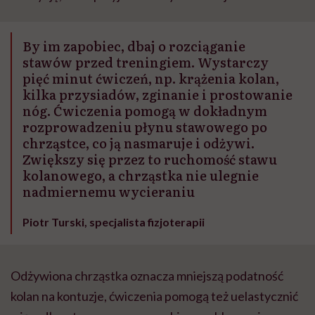
By im zapobiec, dbaj o rozciąganie
stawów przed treningiem. Wystarczy
pięć minut ćwiczeń, np. krążenia kolan,
kilka przysiadów, zginanie i prostowanie
nóg. Ćwiczenia pomogą w dokładnym
rozprowadzeniu płynu stawowego po
chrząstce, co ją nasmaruje i odżywi.
Zwiększy się przez to ruchomość stawu
kolanowego, a chrząstka nie ulegnie
nadmiernemu wycieraniu
Piotr Turski, specjalista fizjoterapii
Odżywiona chrząstka oznacza mniejszą podatność
kolan na kontuzje, ćwiczenia pomogą też uelastycznić